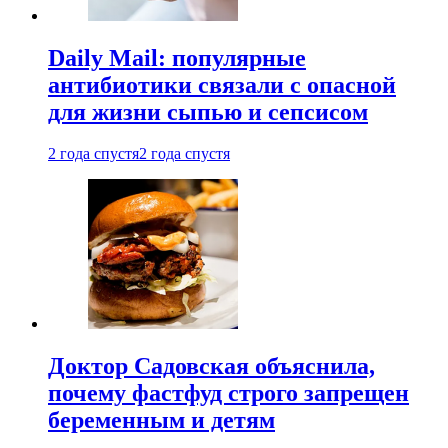
Daily Mail: популярные
антибиотики связали с опасной
для жизни сыпью и сепсисом
2 года спустя
2 года спустя
Доктор Садовская объяснила,
почему фастфуд строго запрещен
беременным и детям