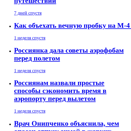
путешествии
7 дней спустя
Как объехать вечную пробку на М-4
1 неделя спустя
Россиянка дала советы аэрофобам
перед полетом
1 неделя спустя
Россиянам назвали простые
способы сэкономить время в
аэропорту перед вылетом
1 неделя спустя
Врач Онипченко объяснила, чем