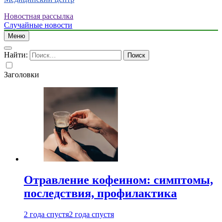
Новостная рассылка
Случайные новости
Меню
Найти:
Заголовки
Отравление кофеином: симптомы,
последствия, профилактика
2 года спустя
2 года спустя