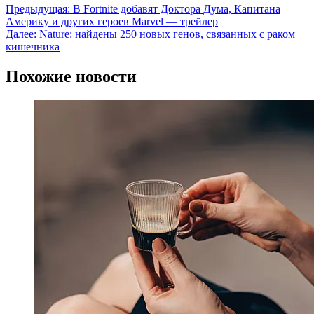
Предыдущая:
В Fortnite добавят Доктора Дума, Капитана
Америку и других героев Marvel — трейлер
Далее:
Nature: найдены 250 новых генов, связанных с раком
кишечника
Похожие новости