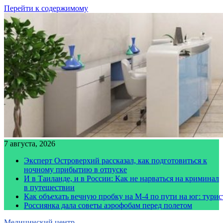
Перейти к содержимому
7 августа, 2026
Эксперт Островерхий рассказал, как подготовиться к
ночному прибытию в отпуске
И в Таиланде, и в России: Как не нарваться на криминал
в путешествии
Как объехать вечную пробку на М-4 по пути на юг: тури
Россиянка дала советы аэрофобам перед полетом
Медицинский центр