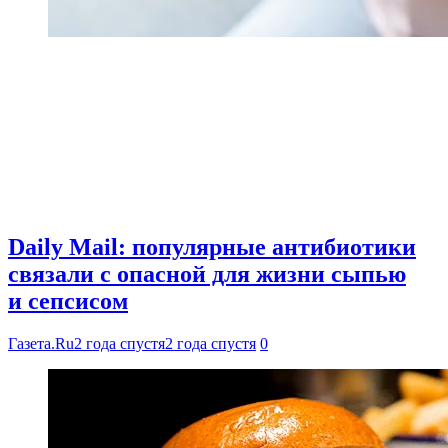
Daily Mail: популярные антибиотики
связали с опасной для жизни сыпью
и сепсисом
Газета.Ru
2 года спустя
2 года спустя
0