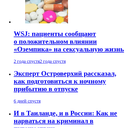
WSJ: пациенты сообщают
о положительном влиянии
«Оземпика» на сексуальную жизнь
2 года спустя
2 года спустя
Эксперт Островерхий рассказал,
как подготовиться к ночному
прибытию в отпуске
6 дней спустя
И в Таиланде, и в России: Как не
нарваться на криминал в