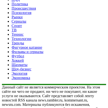
Политика
Происшествия
Психология
Рынки
Сериалы
Спорт
ТВ
Теннис
Технологии
Тренды
Фигурное катание
Фильмы и сериалы
Футбол
Хоккей
Шахматы
Шоу-бизнес
Экология
Экономика
Данный сайт не является коммерческим проектом. На этом
сайте ни чего не продают, ни чего не покупают, ни какие
услуги не оказываются. Сайт представляет собой ленту
новостей RSS канала news.rambler.ru, kommersant.ru,
newsru.com. Материалы публикуются без искажения,