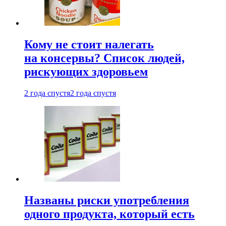
Кому не стоит налегать
на консервы? Список людей,
рискующих здоровьем
2 года спустя
2 года спустя
Названы риски употребления
одного продукта, который есть