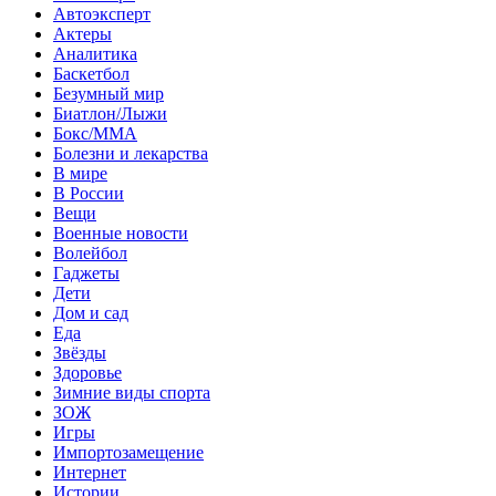
Автоэксперт
Актеры
Аналитика
Баскетбол
Безумный мир
Биатлон/Лыжи
Бокс/MMA
Болезни и лекарства
В мире
В России
Вещи
Военные новости
Волейбол
Гаджеты
Дети
Дом и сад
Еда
Звёзды
Здоровье
Зимние виды спорта
ЗОЖ
Игры
Импортозамещение
Интернет
Истории