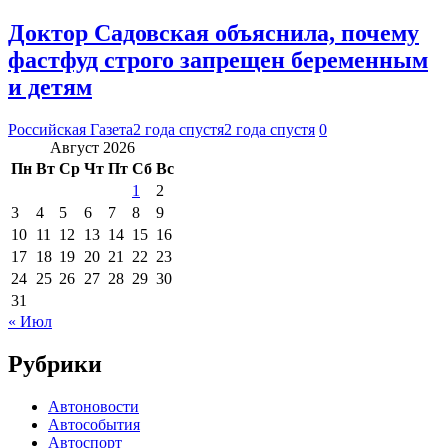
Доктор Садовская объяснила, почему
фастфуд строго запрещен беременным
и детям
Российская Газета
2 года спустя
2 года спустя
0
Август 2026
Пн
Вт
Ср
Чт
Пт
Сб
Вс
1
2
3
4
5
6
7
8
9
10
11
12
13
14
15
16
17
18
19
20
21
22
23
24
25
26
27
28
29
30
31
« Июл
Рубрики
Автоновости
Автособытия
Автоспорт