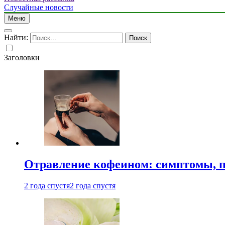
Случайные новости
Меню
Найти:
Заголовки
Отравление кофеином: симптомы, п
2 года спустя
2 года спустя