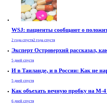
WSJ: пациенты сообщают о положи
2 года спустя
2 года спустя
Эксперт Островерхий рассказал, ка
5 дней спустя
И в Таиланде, и в России: Как не н
5 дней спустя
Как объехать вечную пробку на М-4
6 дней спустя