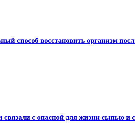
ный способ восстановить организм посл
и связали с опасной для жизни сыпью и 