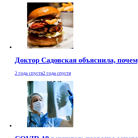
Доктор Садовская объяснила, почем
2 года спустя
2 года спустя