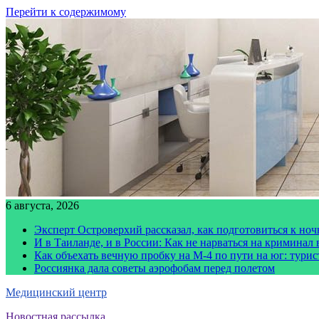
Перейти к содержимому
6 августа, 2026
Эксперт Островерхий рассказал, как подготовиться к но
И в Таиланде, и в России: Как не нарваться на криминал
Как объехать вечную пробку на М-4 по пути на юг: тури
Россиянка дала советы аэрофобам перед полетом
Медицинский центр
Новостная рассылка