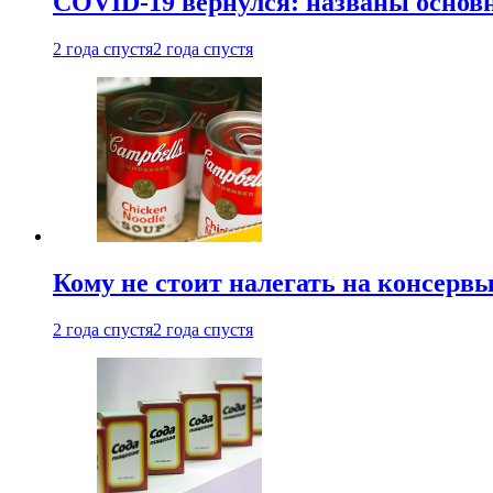
COVID-19 вернулся: названы осно
2 года спустя
2 года спустя
Кому не стоит налегать на консерв
2 года спустя
2 года спустя