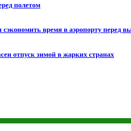
еред полетом
 сэкономить время в аэропорту перед в
сен отпуск зимой в жарких странах