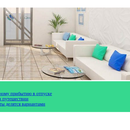
чному прибытию в отпуске
 в путешествии
сты делятся вариантами