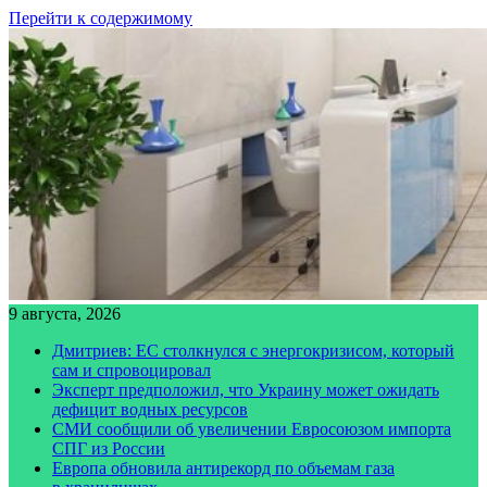
Перейти к содержимому
9 августа, 2026
Дмитриев: ЕС столкнулся с энергокризисом, который
сам и спровоцировал
Эксперт предположил, что Украину может ожидать
дефицит водных ресурсов
СМИ сообщили об увеличении Евросоюзом импорта
СПГ из России
Европа обновила антирекорд по объемам газа