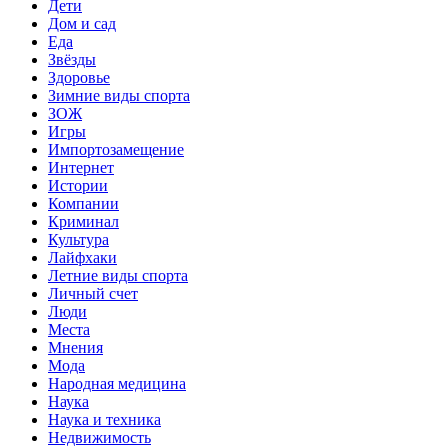
Дети
Дом и сад
Еда
Звёзды
Здоровье
Зимние виды спорта
ЗОЖ
Игры
Импортозамещение
Интернет
Истории
Компании
Криминал
Культура
Лайфхаки
Летние виды спорта
Личный счет
Люди
Места
Мнения
Мода
Народная медицина
Наука
Наука и техника
Недвижимость