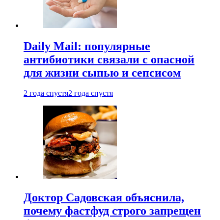
Daily Mail: популярные
антибиотики связали с опасной
для жизни сыпью и сепсисом
2 года спустя
2 года спустя
Доктор Садовская объяснила,
почему фастфуд строго запрещен