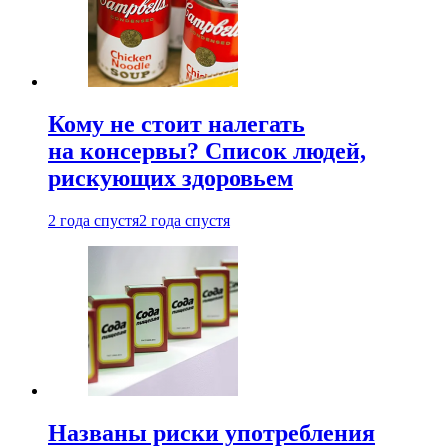
Кому не стоит налегать
на консервы? Список людей,
рискующих здоровьем
2 года спустя
2 года спустя
Названы риски употребления