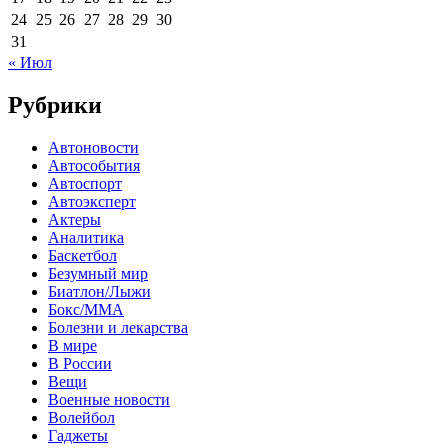
24
25
26
27
28
29
30
31
« Июл
Рубрики
Автоновости
Автособытия
Автоспорт
Автоэксперт
Актеры
Аналитика
Баскетбол
Безумный мир
Биатлон/Лыжи
Бокс/MMA
Болезни и лекарства
В мире
В России
Вещи
Военные новости
Волейбол
Гаджеты