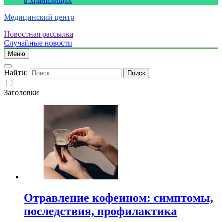
в хранилищах
Медицинский центр
Новостная рассылка
Случайные новости
Меню
Найти:
Заголовки
Отравление кофеином: симптомы,
последствия, профилактика