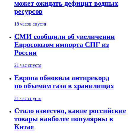
может ожидать дефицит водных
ресурсов
18 часов спустя
СМИ сообщили об увеличении
Евросоюзом импорта СПГ из
России
21 час спустя
Европа обновила антирекорд
по объемам газа в хранилищах
21 час спустя
Стало известно, какие российские
товары наиболее популярны в
Китае