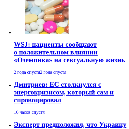
WSJ: пациенты сообщают
о положительном влиянии
«Оземпика» на сексуальную жизнь
2 года спустя
2 года спустя
Дмитриев: ЕС столкнулся с
энергокризисом, который сам и
спровоцировал
16 часов спустя
Эксперт предположил, что Украину