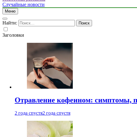
Случайные новости
Меню
Найти:
Заголовки
Отравление кофеином: симптомы, п
2 года спустя
2 года спустя