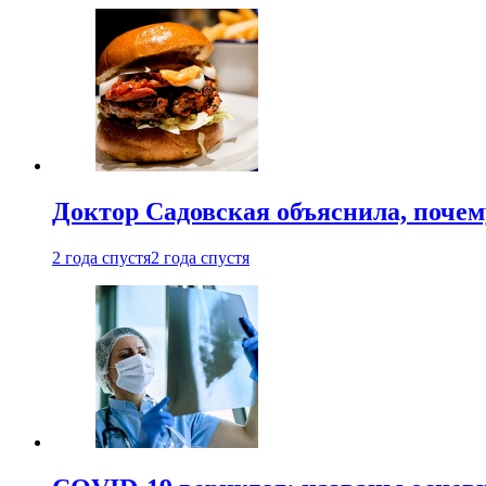
Доктор Садовская объяснила, почем
2 года спустя
2 года спустя