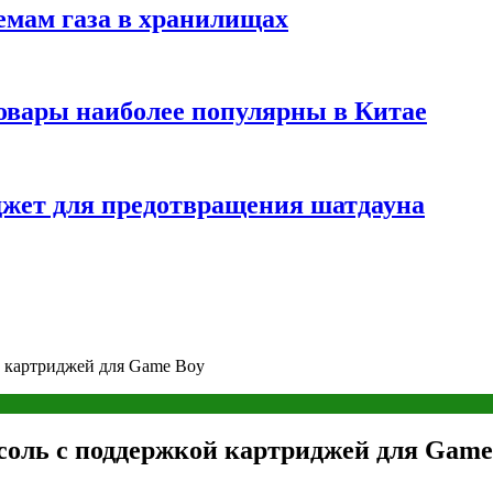
емам газа в хранилищах
товары наиболее популярны в Китае
жет для предотвращения шатдауна
й картриджей для Game Boy
соль с поддержкой картриджей для Game