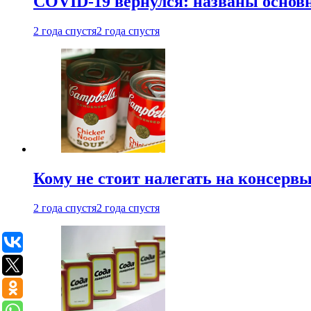
COVID-19 вернулся: названы осно
2 года спустя
2 года спустя
Кому не стоит налегать на консерв
2 года спустя
2 года спустя