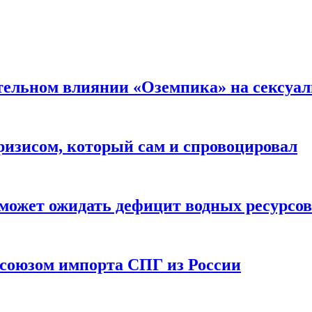
тельном влиянии «Оземпика» на сексуа
ризисом, который сам и спровоцировал
может ожидать дефицит водных ресурсов
союзом импорта СПГ из России