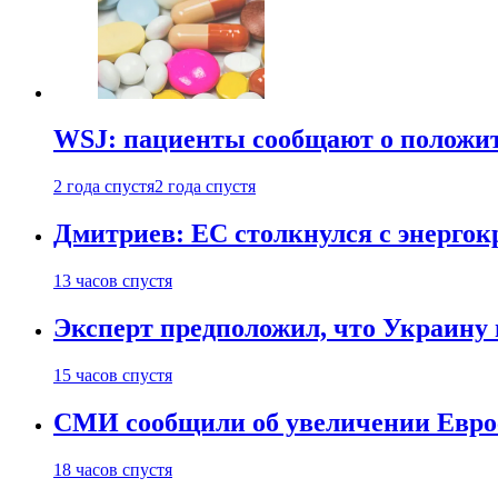
WSJ: пациенты сообщают о положи
2 года спустя
2 года спустя
Дмитриев: ЕС столкнулся с энергок
13 часов спустя
Эксперт предположил, что Украину 
15 часов спустя
СМИ сообщили об увеличении Евро
18 часов спустя