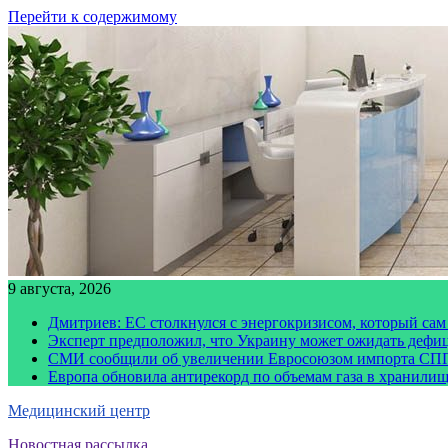
Перейти к содержимому
9 августа, 2026
Дмитриев: ЕС столкнулся с энергокризисом, который сам
Эксперт предположил, что Украину может ожидать дефи
СМИ сообщили об увеличении Евросоюзом импорта СПГ
Европа обновила антирекорд по объемам газа в хранили
Медицинский центр
Новостная рассылка