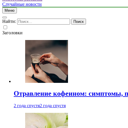
Случайные новости
Меню
Найти:
Заголовки
Отравление кофеином: симптомы, п
2 года спустя
2 года спустя