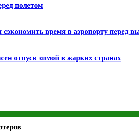
еред полетом
 сэкономить время в аэропорту перед в
сен отпуск зимой в жарких странах
ютеров