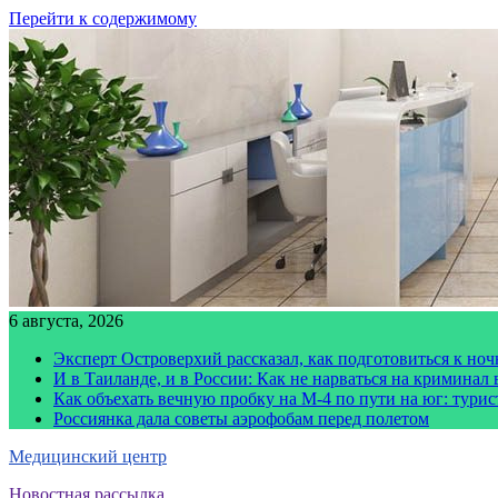
Перейти к содержимому
6 августа, 2026
Эксперт Островерхий рассказал, как подготовиться к но
И в Таиланде, и в России: Как не нарваться на криминал
Как объехать вечную пробку на М-4 по пути на юг: тури
Россиянка дала советы аэрофобам перед полетом
Медицинский центр
Новостная рассылка