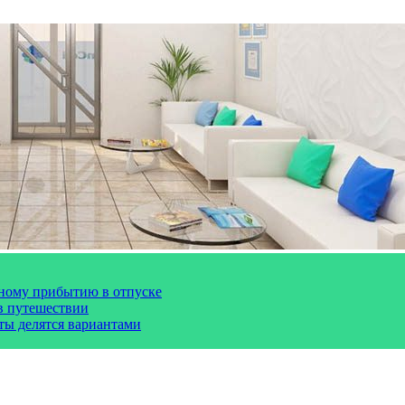
чному прибытию в отпуске
 в путешествии
сты делятся вариантами