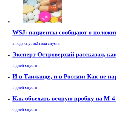
WSJ: пациенты сообщают о положи
2 года спустя
2 года спустя
Эксперт Островерхий рассказал, ка
5 дней спустя
И в Таиланде, и в России: Как не н
5 дней спустя
Как объехать вечную пробку на М-4
6 дней спустя