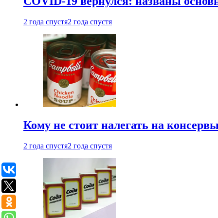
COVID-19 вернулся: названы осно
2 года спустя
2 года спустя
Кому не стоит налегать на консерв
2 года спустя
2 года спустя