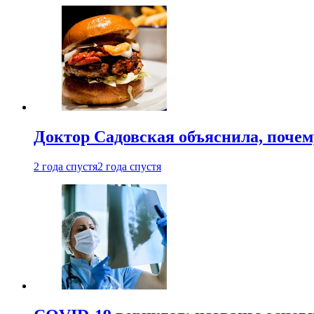
Доктор Садовская объяснила, почем
2 года спустя
2 года спустя