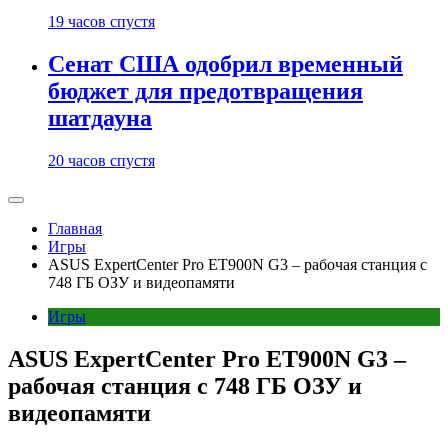
19 часов спустя
Сенат США одобрил временный
бюджет для предотвращения
шатдауна
20 часов спустя
Главная
Игры
ASUS ExpertCenter Pro ET900N G3 – рабочая станция с
748 ГБ ОЗУ и видеопамяти
Игры
ASUS ExpertCenter Pro ET900N G3 –
рабочая станция с 748 ГБ ОЗУ и
видеопамяти