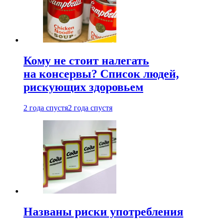
Кому не стоит налегать
на консервы? Список людей,
рискующих здоровьем
2 года спустя
2 года спустя
Названы риски употребления