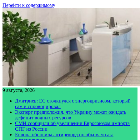
Перейти к содержимому
9 августа, 2026
Дмитриев: ЕС столкнулся с энергокризисом, который
сам и спровоцировал
Эксперт предположил, что Украину может ожидать
дефицит водных ресурсов
СМИ сообщили об увеличении Евросоюзом импорта
СПГ из России
Европа обновила антирекорд по объемам газа