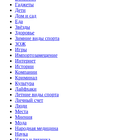
Гаджеты
Дети
Дом и сад
Еда
Звёзды
Здоровье
Зимние виды спорта
ЗОЖ
Игры
Импортозамещение
Интернет
Истории
Компании
Криминал
Культура
Лайфхаки
Летние виды спорта
Личный счет
Люди
Места
Мнения
Мода
Народная медицина
Наука
Наука и техника