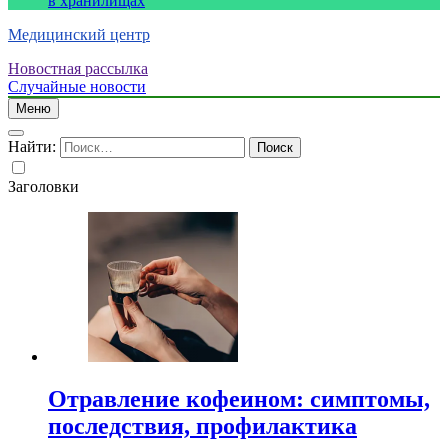
в хранилищах
Медицинский центр
Новостная рассылка
Случайные новости
Меню
Найти:
Заголовки
Отравление кофеином: симптомы,
последствия, профилактика