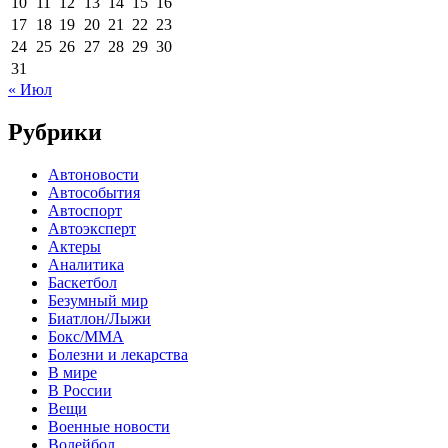
10
11
12
13
14
15
16
17
18
19
20
21
22
23
24
25
26
27
28
29
30
31
« Июл
Рубрики
Автоновости
Автособытия
Автоспорт
Автоэксперт
Актеры
Аналитика
Баскетбол
Безумный мир
Биатлон/Лыжи
Бокс/MMA
Болезни и лекарства
В мире
В России
Вещи
Военные новости
Волейбол