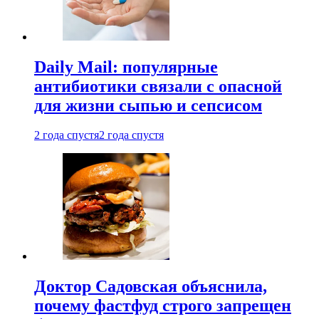
Daily Mail: популярные
антибиотики связали с опасной
для жизни сыпью и сепсисом
2 года спустя
2 года спустя
Доктор Садовская объяснила,
почему фастфуд строго запрещен