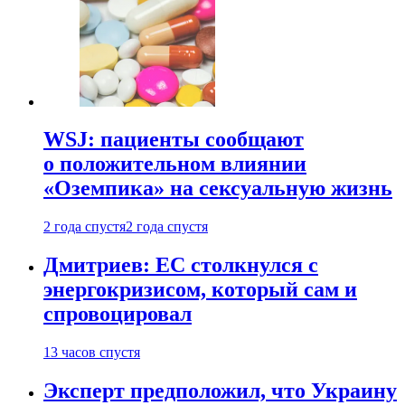
WSJ: пациенты сообщают
о положительном влиянии
«Оземпика» на сексуальную жизнь
2 года спустя
2 года спустя
Дмитриев: ЕС столкнулся с
энергокризисом, который сам и
спровоцировал
13 часов спустя
Эксперт предположил, что Украину