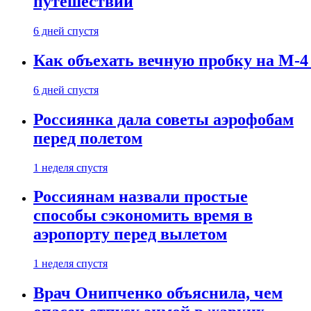
путешествии
6 дней спустя
Как объехать вечную пробку на М-4
6 дней спустя
Россиянка дала советы аэрофобам
перед полетом
1 неделя спустя
Россиянам назвали простые
способы сэкономить время в
аэропорту перед вылетом
1 неделя спустя
Врач Онипченко объяснила, чем