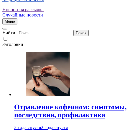
Новостная рассылка
Случайные новости
Меню
Найти:
Заголовки
Отравление кофеином: симптомы,
последствия, профилактика
2 года спустя
2 года спустя