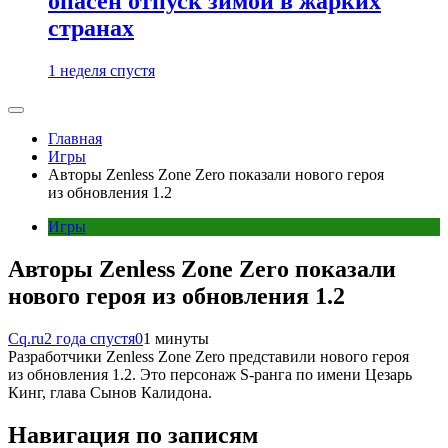
опасен отпуск зимой в жарких
странах
1 неделя спустя
Главная
Игры
Авторы Zenless Zone Zero показали нового героя
из обновления 1.2
Игры
Авторы Zenless Zone Zero показали
нового героя из обновления 1.2
Cq.ru
2 года спустя
0
1 минуты
Разработчики Zenless Zone Zero представили нового героя
из обновления 1.2. Это персонаж S-ранга по имени Цезарь
Кинг, глава Сынов Калидона.
Навигация по записям