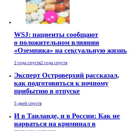
WSJ: пациенты сообщают
о положительном влиянии
«Оземпика» на сексуальную жизнь
2 года спустя
2 года спустя
Эксперт Островерхий рассказал,
как подготовиться к ночному
прибытию в отпуске
5 дней спустя
И в Таиланде, и в России: Как не
нарваться на криминал в