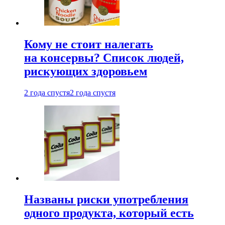
Кому не стоит налегать
на консервы? Список людей,
рискующих здоровьем
2 года спустя
2 года спустя
Названы риски употребления
одного продукта, который есть