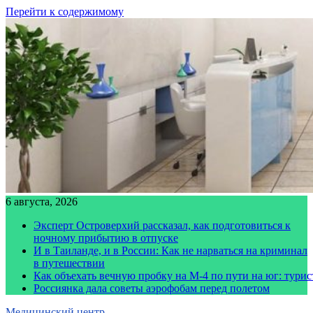
Перейти к содержимому
6 августа, 2026
Эксперт Островерхий рассказал, как подготовиться к
ночному прибытию в отпуске
И в Таиланде, и в России: Как не нарваться на криминал
в путешествии
Как объехать вечную пробку на М-4 по пути на юг: тури
Россиянка дала советы аэрофобам перед полетом
Медицинский центр