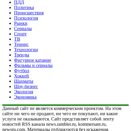
ПДД
Политика
Происшествия
Психология
Рынки
Сериалы
Спорт
ТВ
Теннис
Технологии
Тренды
Фигурное катание
Фильмы и сериалы
Футбол
Хоккей
Шахматы
Шоу-бизнес
Экология
Экономика
Данный сайт не является коммерческим проектом. На этом
сайте ни чего не продают, ни чего не покупают, ни какие
услуги не оказываются. Сайт представляет собой ленту
новостей RSS канала news.rambler.ru, kommersant.ru,
newsru.com. Материалы публикуются без искажения,