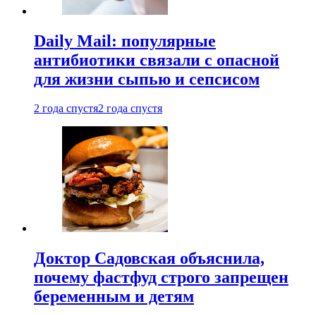
Daily Mail: популярные
антибиотики связали с опасной
для жизни сыпью и сепсисом
2 года спустя
2 года спустя
Доктор Садовская объяснила,
почему фастфуд строго запрещен
беременным и детям