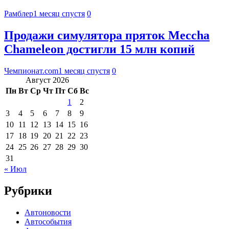
Рамблер
1 месяц спустя
0
Продажи симулятора пряток Meccha
Chameleon достигли 15 млн копий
Чемпионат.com
1 месяц спустя
0
Август 2026
Пн
Вт
Ср
Чт
Пт
Сб
Вс
1
2
3
4
5
6
7
8
9
10
11
12
13
14
15
16
17
18
19
20
21
22
23
24
25
26
27
28
29
30
31
« Июл
Рубрики
Автоновости
Автособытия