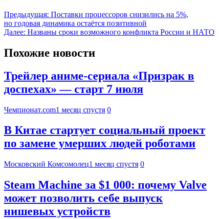
Предыдущая:
Поставки процессоров снизились на 5%,
но годовая динамика остаётся позитивной
Далее:
Названы сроки возможного конфликта России и НАТО
Похожие новости
Трейлер аниме-сериала «Призрак в
доспехах» — старт 7 июля
Чемпионат.com
1 месяц спустя
0
В Китае стартует социальный проект
по замене умерших людей роботами
Московский Комсомолец
1 месяц спустя
0
Steam Machine за $1 000: почему Valve
может позволить себе выпуск
нишевых устройств