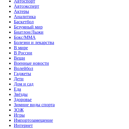
Автоспорт
Автоэксперт
Актеры
Аналитика
Баскетбол
Безумный мир
Биатлон/Лыжи
Бокс/MMA
Болезни и лекарства
В мире
В России
Вещи
Военные новости
Волейбол
Гаджеты
Дети
Дом и сад
Еда
Звёзды
Здоровье
Зимние виды спорта
ЗОЖ
Игры
Импортозамещение
Интернет