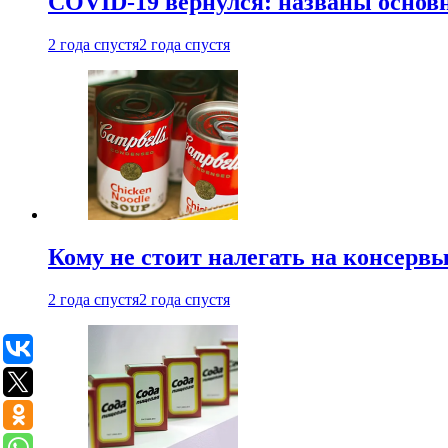
COVID-19 вернулся: названы осно
2 года спустя
2 года спустя
Кому не стоит налегать на консерв
2 года спустя
2 года спустя