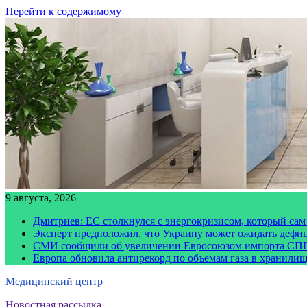
Перейти к содержимому
9 августа, 2026
Дмитриев: ЕС столкнулся с энергокризисом, который сам
Эксперт предположил, что Украину может ожидать дефи
СМИ сообщили об увеличении Евросоюзом импорта СПГ
Европа обновила антирекорд по объемам газа в хранили
Медицинский центр
Новостная рассылка