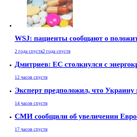
WSJ: пациенты сообщают о положи
2 года спустя
2 года спустя
Дмитриев: ЕС столкнулся с энергок
12 часов спустя
Эксперт предположил, что Украину 
14 часов спустя
СМИ сообщили об увеличении Евро
17 часов спустя