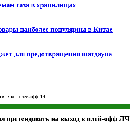
емам газа в хранилищах
товары наиболее популярны в Китае
жет для предотвращения шатдауна
а выход в плей-офф ЛЧ
ал претендовать на выход в плей-офф ЛЧ