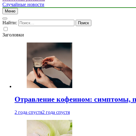
Случайные новости
Меню
Найти:
Заголовки
Отравление кофеином: симптомы, п
2 года спустя
2 года спустя