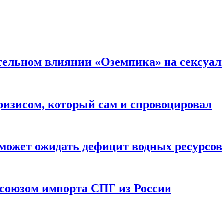
тельном влиянии «Оземпика» на сексуа
ризисом, который сам и спровоцировал
может ожидать дефицит водных ресурсов
союзом импорта СПГ из России