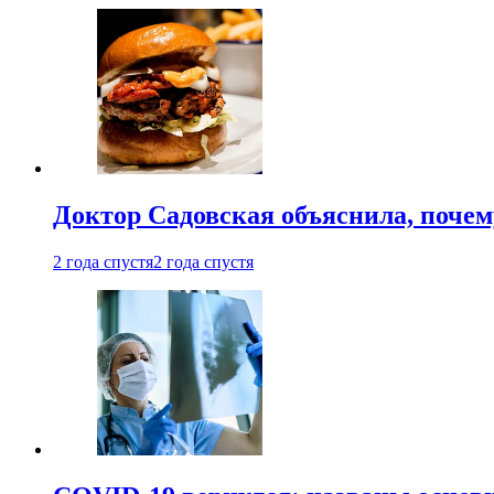
Доктор Садовская объяснила, почем
2 года спустя
2 года спустя