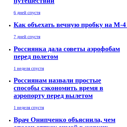
путешествии
6 дней спустя
Как объехать вечную пробку на М-4
7 дней спустя
Россиянка дала советы аэрофобам
перед полетом
1 неделя спустя
Россиянам назвали простые
способы сэкономить время в
аэропорту перед вылетом
1 неделя спустя
Врач Онипченко объяснила, чем