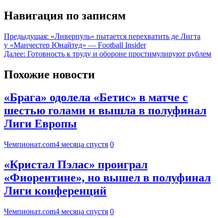
Навигация по записям
Предыдущая:
«Ливерпуль» пытается перехватить де Лигта
у «Манчестер Юнайтед» — Football Insider
Далее:
Готовность к труду и обороне простимулируют рублем
Похожие новости
«Брага» одолела «Бетис» в матче с
шестью голами и вышла в полуфинал
Лиги Европы
Чемпионат.com
4 месяца спустя
0
«Кристал Пэлас» проиграл
«Фиорентине», но вышел в полуфинал
Лиги конференций
Чемпионат.com
4 месяца спустя
0