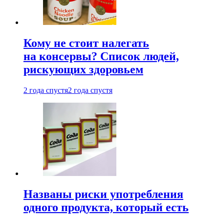
Кому не стоит налегать
на консервы? Список людей,
рискующих здоровьем
2 года спустя
2 года спустя
Названы риски употребления
одного продукта, который есть