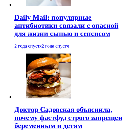
Daily Mail: популярные
антибиотики связали с опасной
для жизни сыпью и сепсисом
2 года спустя
2 года спустя
Доктор Садовская объяснила,
почему фастфуд строго запрещен
беременным и детям