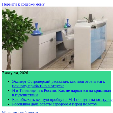
Перейти к содержимому
7 августа, 2026
Эксперт Островерхий рассказал, как подготовиться к
ночному прибытию в отпуске
И в Таиланде, и в России: Как не нарваться на криминал
в путешествии
Как объехать вечную пробку на М-4 по пути на юг: тури
Россиянка дала советы аэрофобам перед полетом
Медицинский центр