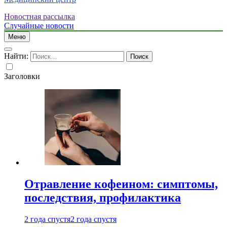
Новостная рассылка
Случайные новости
Меню
Найти:
Заголовки
Отравление кофеином: симптомы,
последствия, профилактика
2 года спустя
2 года спустя