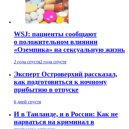
WSJ: пациенты сообщают
о положительном влиянии
«Оземпика» на сексуальную жизнь
2 года спустя
2 года спустя
Эксперт Островерхий рассказал,
как подготовиться к ночному
прибытию в отпуске
6 дней спустя
И в Таиланде, и в России: Как не
нарваться на криминал в