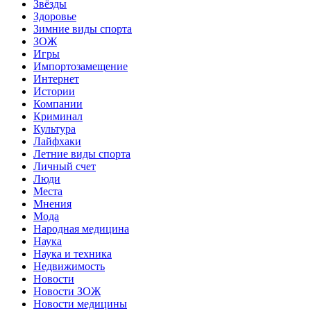
Звёзды
Здоровье
Зимние виды спорта
ЗОЖ
Игры
Импортозамещение
Интернет
Истории
Компании
Криминал
Культура
Лайфхаки
Летние виды спорта
Личный счет
Люди
Места
Мнения
Мода
Народная медицина
Наука
Наука и техника
Недвижимость
Новости
Новости ЗОЖ
Новости медицины