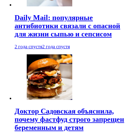
Daily Mail: популярные
антибиотики связали с опасной
для жизни сыпью и сепсисом
2 года спустя
2 года спустя
Доктор Садовская объяснила,
почему фастфуд строго запрещен
беременным и детям