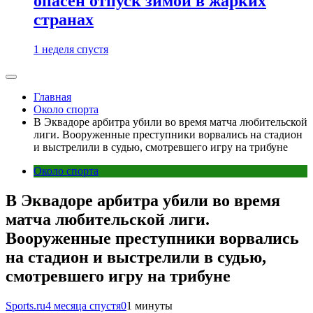
опасен отпуск зимой в жарких
странах
1 неделя спустя
Главная
Около спорта
В Эквадоре арбитра убили во время матча любительской
лиги. Вооруженные преступники ворвались на стадион
и выстрелили в судью, смотревшего игру на трибуне
Около спорта
В Эквадоре арбитра убили во время
матча любительской лиги.
Вооруженные преступники ворвались
на стадион и выстрелили в судью,
смотревшего игру на трибуне
Sports.ru
4 месяца спустя
0
1 минуты