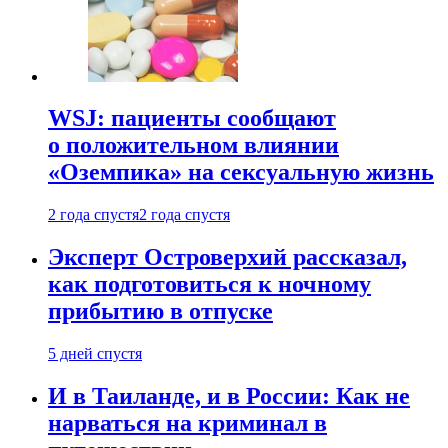
WSJ: пациенты сообщают
о положительном влиянии
«Оземпика» на сексуальную жизнь
2 года спустя
2 года спустя
Эксперт Островерхий рассказал,
как подготовиться к ночному
прибытию в отпуске
5 дней спустя
И в Таиланде, и в России: Как не
нарваться на криминал в