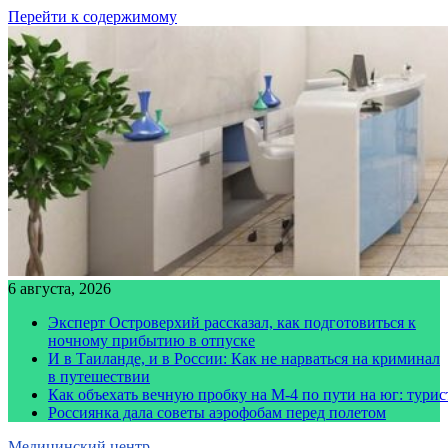
Перейти к содержимому
6 августа, 2026
Эксперт Островерхий рассказал, как подготовиться к
ночному прибытию в отпуске
И в Таиланде, и в России: Как не нарваться на криминал
в путешествии
Как объехать вечную пробку на М-4 по пути на юг: тури
Россиянка дала советы аэрофобам перед полетом
Медицинский центр