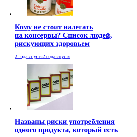
Кому не стоит налегать
на консервы? Список людей,
рискующих здоровьем
2 года спустя
2 года спустя
Названы риски употребления
одного продукта, который есть