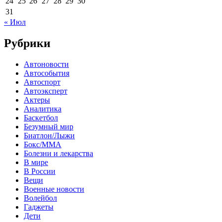
24
25
26
27
28
29
30
31
« Июл
Рубрики
Автоновости
Автособытия
Автоспорт
Автоэксперт
Актеры
Аналитика
Баскетбол
Безумный мир
Биатлон/Лыжи
Бокс/MMA
Болезни и лекарства
В мире
В России
Вещи
Военные новости
Волейбол
Гаджеты
Дети