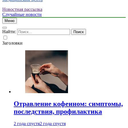
Новостная рассылка
Случайные новости
Меню
Найти:
Заголовки
Отравление кофеином: симптомы,
последствия, профилактика
2 года спустя
2 года спустя