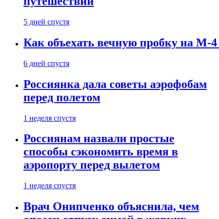
путешествии
5 дней спустя
Как объехать вечную пробку на М-4
6 дней спустя
Россиянка дала советы аэрофобам
перед полетом
1 неделя спустя
Россиянам назвали простые
способы сэкономить время в
аэропорту перед вылетом
1 неделя спустя
Врач Онипченко объяснила, чем