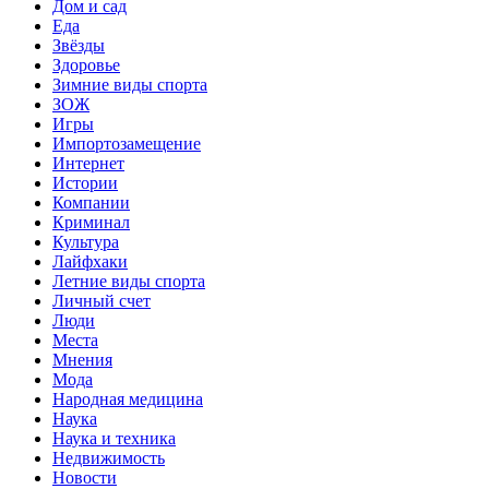
Дом и сад
Еда
Звёзды
Здоровье
Зимние виды спорта
ЗОЖ
Игры
Импортозамещение
Интернет
Истории
Компании
Криминал
Культура
Лайфхаки
Летние виды спорта
Личный счет
Люди
Места
Мнения
Мода
Народная медицина
Наука
Наука и техника
Недвижимость
Новости