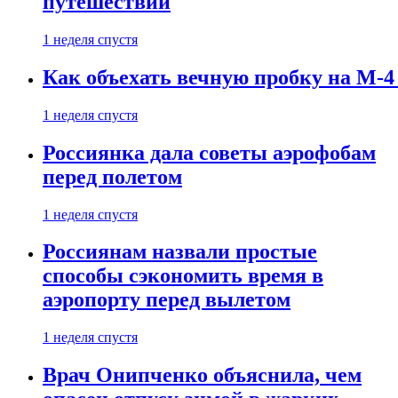
путешествии
1 неделя спустя
Как объехать вечную пробку на М-4
1 неделя спустя
Россиянка дала советы аэрофобам
перед полетом
1 неделя спустя
Россиянам назвали простые
способы сэкономить время в
аэропорту перед вылетом
1 неделя спустя
Врач Онипченко объяснила, чем