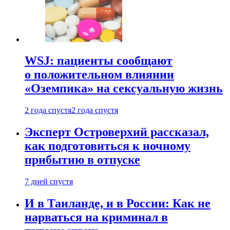
WSJ: пациенты сообщают
о положительном влиянии
«Оземпика» на сексуальную жизнь
2 года спустя
2 года спустя
Эксперт Островерхий рассказал,
как подготовиться к ночному
прибытию в отпуске
7 дней спустя
И в Таиланде, и в России: Как не
нарваться на криминал в