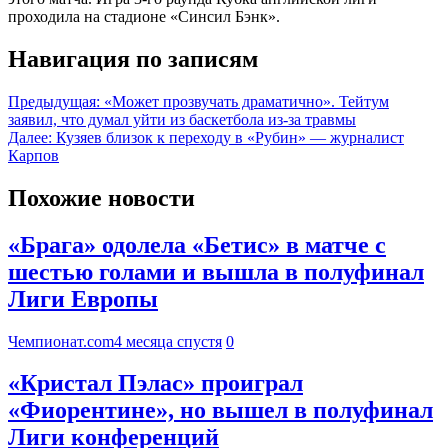
проходила на стадионе «Синсил Бэнк».
Навигация по записям
Предыдущая:
«Может прозвучать драматично». Тейтум
заявил, что думал уйти из баскетбола из-за травмы
Далее:
Кузяев близок к переходу в «Рубин» — журналист
Карпов
Похожие новости
«Брага» одолела «Бетис» в матче с
шестью голами и вышла в полуфинал
Лиги Европы
Чемпионат.com
4 месяца спустя
0
«Кристал Пэлас» проиграл
«Фиорентине», но вышел в полуфинал
Лиги конференций