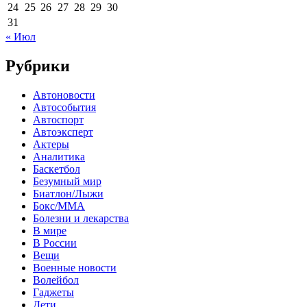
24
25
26
27
28
29
30
31
« Июл
Рубрики
Автоновости
Автособытия
Автоспорт
Автоэксперт
Актеры
Аналитика
Баскетбол
Безумный мир
Биатлон/Лыжи
Бокс/MMA
Болезни и лекарства
В мире
В России
Вещи
Военные новости
Волейбол
Гаджеты
Дети