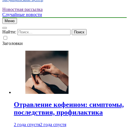
Новостная рассылка
Случайные новости
Меню
Найти:
Заголовки
Отравление кофеином: симптомы,
последствия, профилактика
2 года спустя
2 года спустя