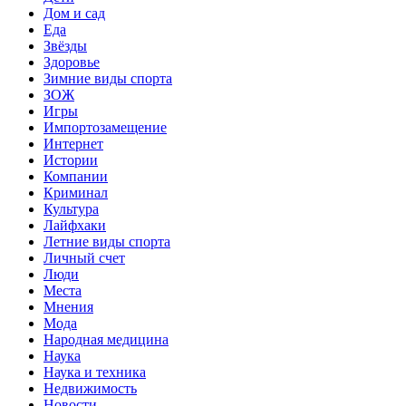
Дом и сад
Еда
Звёзды
Здоровье
Зимние виды спорта
ЗОЖ
Игры
Импортозамещение
Интернет
Истории
Компании
Криминал
Культура
Лайфхаки
Летние виды спорта
Личный счет
Люди
Места
Мнения
Мода
Народная медицина
Наука
Наука и техника
Недвижимость
Новости