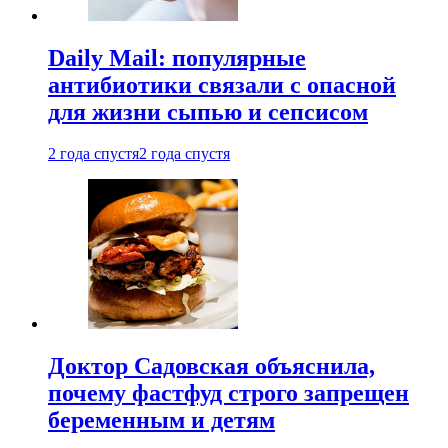
Daily Mail: популярные
антибиотики связали с опасной
для жизни сыпью и сепсисом
2 года спустя
2 года спустя
Доктор Садовская объяснила,
почему фастфуд строго запрещен
беременным и детям