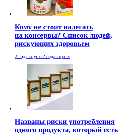
Кому не стоит налегать
на консервы? Список людей,
рискующих здоровьем
2 года спустя
2 года спустя
Названы риски употребления
одного продукта, который есть