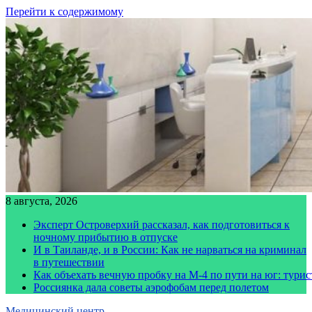
Перейти к содержимому
8 августа, 2026
Эксперт Островерхий рассказал, как подготовиться к
ночному прибытию в отпуске
И в Таиланде, и в России: Как не нарваться на криминал
в путешествии
Как объехать вечную пробку на М-4 по пути на юг: тури
Россиянка дала советы аэрофобам перед полетом
Медицинский центр