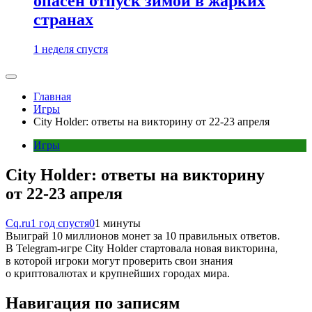
опасен отпуск зимой в жарких
странах
1 неделя спустя
Главная
Игры
City Holder: ответы на викторину от 22-23 апреля
Игры
City Holder: ответы на викторину
от 22-23 апреля
Cq.ru
1 год спустя
0
1 минуты
Выиграй 10 миллионов монет за 10 правильных ответов.
В Telegram-игре City Holder стартовала новая викторина,
в которой игроки могут проверить свои знания
о криптовалютах и крупнейших городах мира.
Навигация по записям