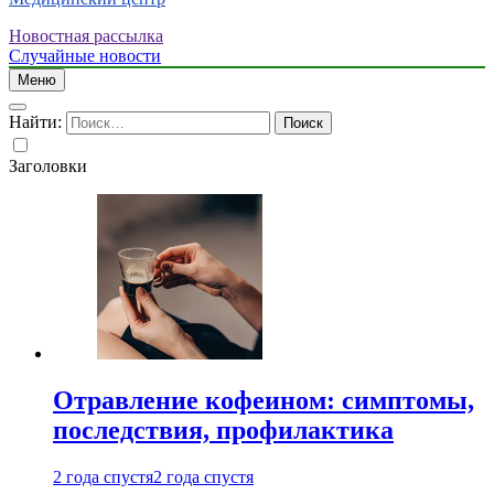
Новостная рассылка
Случайные новости
Меню
Найти:
Заголовки
Отравление кофеином: симптомы,
последствия, профилактика
2 года спустя
2 года спустя