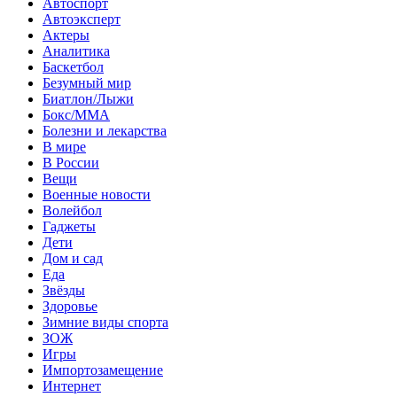
Автоспорт
Автоэксперт
Актеры
Аналитика
Баскетбол
Безумный мир
Биатлон/Лыжи
Бокс/MMA
Болезни и лекарства
В мире
В России
Вещи
Военные новости
Волейбол
Гаджеты
Дети
Дом и сад
Еда
Звёзды
Здоровье
Зимние виды спорта
ЗОЖ
Игры
Импортозамещение
Интернет