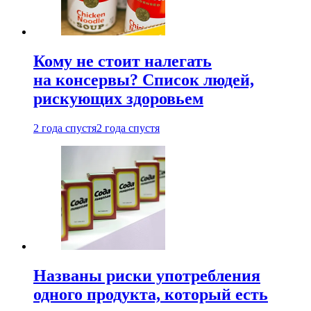
Кому не стоит налегать
на консервы? Список людей,
рискующих здоровьем
2 года спустя
2 года спустя
Названы риски употребления
одного продукта, который есть