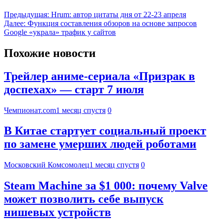
Предыдущая:
Hrum: автор цитаты дня от 22-23 апреля
Далее:
Функция составления обзоров на основе запросов
Google «украла» трафик у сайтов
Похожие новости
Трейлер аниме-сериала «Призрак в
доспехах» — старт 7 июля
Чемпионат.com
1 месяц спустя
0
В Китае стартует социальный проект
по замене умерших людей роботами
Московский Комсомолец
1 месяц спустя
0
Steam Machine за $1 000: почему Valve
может позволить себе выпуск
нишевых устройств