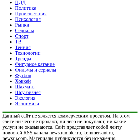
ПДД
Политика
Происшествия
Психология
Рынки
Сериалы
Спорт
ТВ
Теннис
Технологии
Тренды
Фигурное катание
Фильмы и сериалы
Футбол
Хоккей
Шахматы
Шоу-бизнес
Экология
Экономика
Данный сайт не является коммерческим проектом. На этом
сайте ни чего не продают, ни чего не покупают, ни какие
услуги не оказываются. Сайт представляет собой ленту
новостей RSS канала news.rambler.ru, kommersant.ru,
newsru.com. Материалы публикуются без искажения,