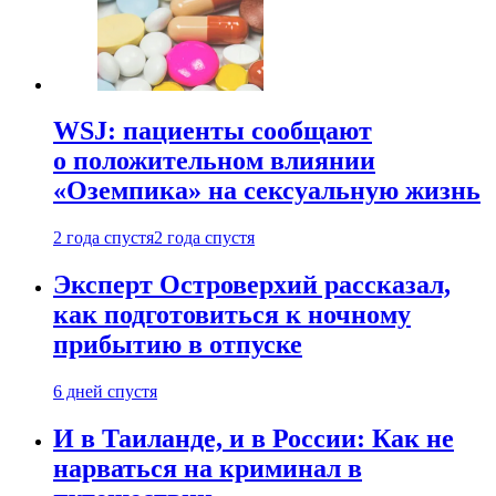
WSJ: пациенты сообщают
о положительном влиянии
«Оземпика» на сексуальную жизнь
2 года спустя
2 года спустя
Эксперт Островерхий рассказал,
как подготовиться к ночному
прибытию в отпуске
6 дней спустя
И в Таиланде, и в России: Как не
нарваться на криминал в