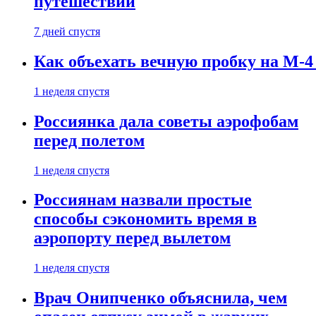
путешествии
7 дней спустя
Как объехать вечную пробку на М-4
1 неделя спустя
Россиянка дала советы аэрофобам
перед полетом
1 неделя спустя
Россиянам назвали простые
способы сэкономить время в
аэропорту перед вылетом
1 неделя спустя
Врач Онипченко объяснила, чем