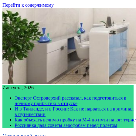
Перейти к содержимому
7 августа, 2026
Эксперт Островерхий рассказал, как подготовиться к
ночному прибытию в отпуске
И в Таиланде, и в России: Как не нарваться на криминал
в путешествии
Как объехать вечную пробку на М-4 по пути на юг: тури
Россиянка дала советы аэрофобам перед полетом
Медицинский центр