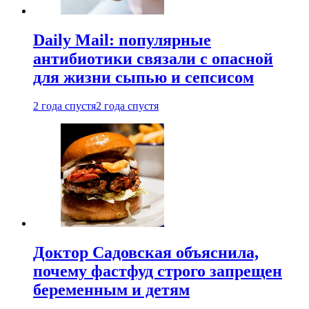
Daily Mail: популярные
антибиотики связали с опасной
для жизни сыпью и сепсисом
2 года спустя
2 года спустя
Доктор Садовская объяснила,
почему фастфуд строго запрещен
беременным и детям