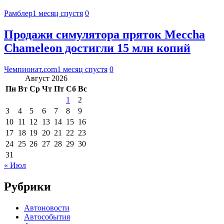
Рамблер
1 месяц спустя
0
Продажи симулятора пряток Meccha
Chameleon достигли 15 млн копий
Чемпионат.com
1 месяц спустя
0
Август 2026
Пн
Вт
Ср
Чт
Пт
Сб
Вс
1
2
3
4
5
6
7
8
9
10
11
12
13
14
15
16
17
18
19
20
21
22
23
24
25
26
27
28
29
30
31
« Июл
Рубрики
Автоновости
Автособытия