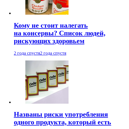
Кому не стоит налегать
на консервы? Список людей,
рискующих здоровьем
2 года спустя
2 года спустя
Названы риски употребления
одного продукта, который есть