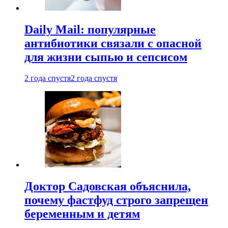
Daily Mail: популярные
антибиотики связали с опасной
для жизни сыпью и сепсисом
2 года спустя
2 года спустя
Доктор Садовская объяснила,
почему фастфуд строго запрещен
беременным и детям