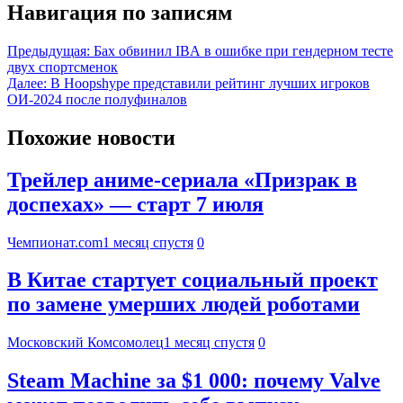
Навигация по записям
Предыдущая:
Бах обвинил IBA в ошибке при гендерном тесте
двух спортсменок
Далее:
В Hoopshype представили рейтинг лучших игроков
ОИ-2024 после полуфиналов
Похожие новости
Трейлер аниме-сериала «Призрак в
доспехах» — старт 7 июля
Чемпионат.com
1 месяц спустя
0
В Китае стартует социальный проект
по замене умерших людей роботами
Московский Комсомолец
1 месяц спустя
0
Steam Machine за $1 000: почему Valve