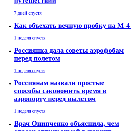
путешествии
7 дней спустя
Как объехать вечную пробку на М-4
1 неделя спустя
Россиянка дала советы аэрофобам
перед полетом
1 неделя спустя
Россиянам назвали простые
способы сэкономить время в
аэропорту перед вылетом
1 неделя спустя
Врач Онипченко объяснила, чем