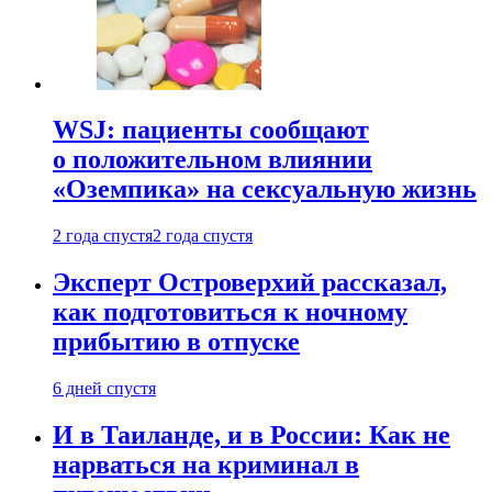
WSJ: пациенты сообщают
о положительном влиянии
«Оземпика» на сексуальную жизнь
2 года спустя
2 года спустя
Эксперт Островерхий рассказал,
как подготовиться к ночному
прибытию в отпуске
6 дней спустя
И в Таиланде, и в России: Как не
нарваться на криминал в