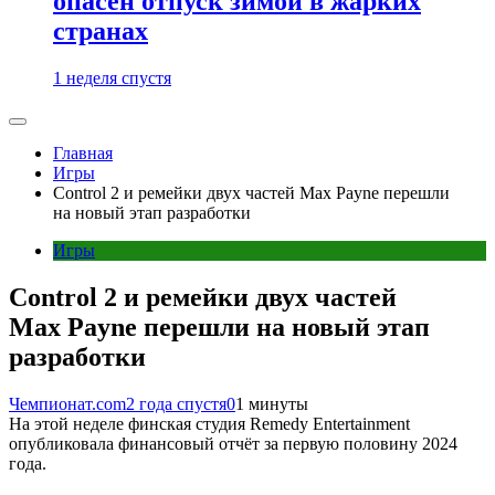
опасен отпуск зимой в жарких
странах
1 неделя спустя
Главная
Игры
Control 2 и ремейки двух частей Max Payne перешли
на новый этап разработки
Игры
Control 2 и ремейки двух частей
Max Payne перешли на новый этап
разработки
Чемпионат.com
2 года спустя
0
1 минуты
На этой неделе финская студия Remedy Entertainment
опубликовала финансовый отчёт за первую половину 2024
года.