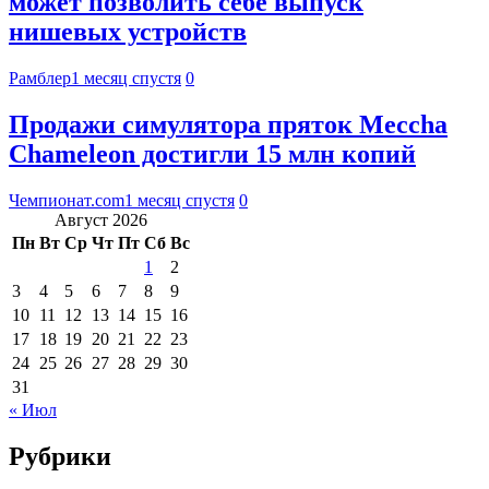
может позволить себе выпуск
нишевых устройств
Рамблер
1 месяц спустя
0
Продажи симулятора пряток Meccha
Chameleon достигли 15 млн копий
Чемпионат.com
1 месяц спустя
0
Август 2026
Пн
Вт
Ср
Чт
Пт
Сб
Вс
1
2
3
4
5
6
7
8
9
10
11
12
13
14
15
16
17
18
19
20
21
22
23
24
25
26
27
28
29
30
31
« Июл
Рубрики