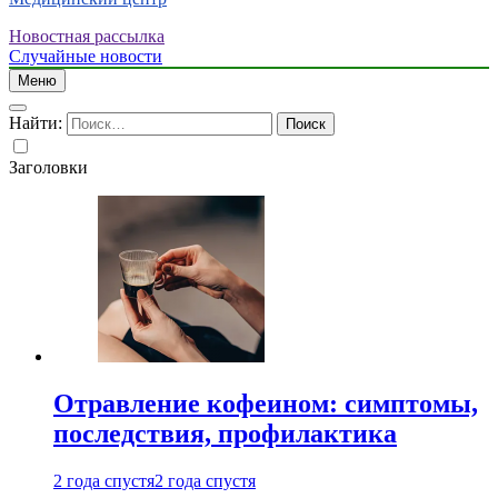
Новостная рассылка
Случайные новости
Меню
Найти:
Заголовки
Отравление кофеином: симптомы,
последствия, профилактика
2 года спустя
2 года спустя