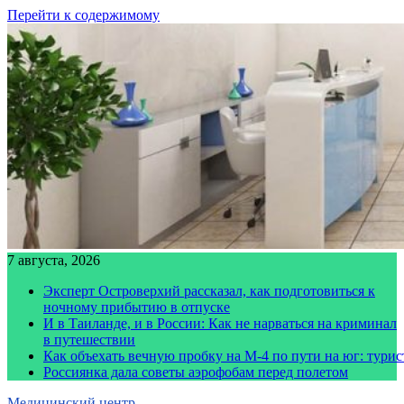
Перейти к содержимому
7 августа, 2026
Эксперт Островерхий рассказал, как подготовиться к
ночному прибытию в отпуске
И в Таиланде, и в России: Как не нарваться на криминал
в путешествии
Как объехать вечную пробку на М-4 по пути на юг: тури
Россиянка дала советы аэрофобам перед полетом
Медицинский центр