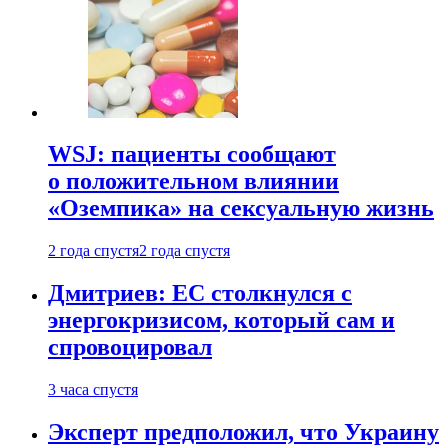
WSJ: пациенты сообщают
о положительном влиянии
«Оземпика» на сексуальную жизнь
2 года спустя
2 года спустя
Дмитриев: ЕС столкнулся с
энергокризисом, который сам и
спровоцировал
3 часа спустя
Эксперт предположил, что Украину