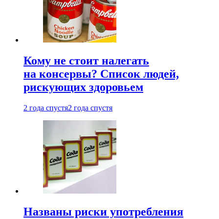
Кому не стоит налегать
на консервы? Список людей,
рискующих здоровьем
2 года спустя
2 года спустя
Названы риски употребления