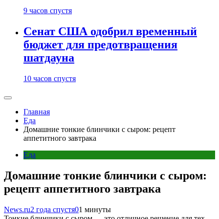
9 часов спустя
Сенат США одобрил временный
бюджет для предотвращения
шатдауна
10 часов спустя
Главная
Еда
Домашние тонкие блинчики с сыром: рецепт
аппетитного завтрака
Еда
Домашние тонкие блинчики с сыром:
рецепт аппетитного завтрака
News.ru
2 года спустя
0
1 минуты
Тонкие блинчики с сыром — это отличное решение для тех,