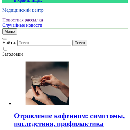
в хранилищах
Медицинский центр
Новостная рассылка
Случайные новости
Меню
Найти:
Заголовки
Отравление кофеином: симптомы,
последствия, профилактика