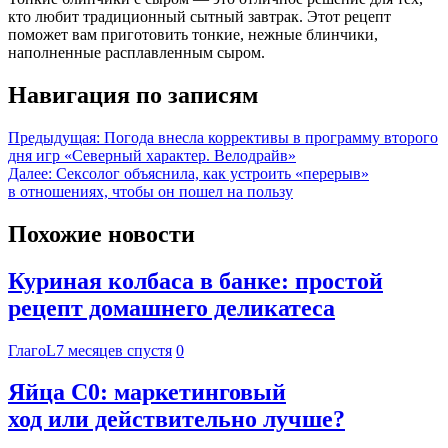
кто любит традиционный сытный завтрак. Этот рецепт
поможет вам приготовить тонкие, нежные блинчики,
наполненные расплавленным сыром.
Навигация по записям
Предыдущая:
Погода внесла коррективы в программу второго
дня игр «Северный характер. Велодрайв»
Далее:
Сексолог объяснила, как устроить «перерыв»
в отношениях, чтобы он пошел на пользу
Похожие новости
Куриная колбаса в банке: простой
рецепт домашнего деликатеса
ГлагоL
7 месяцев спустя
0
Яйца С0: маркетинговый
ход или действительно лучше?