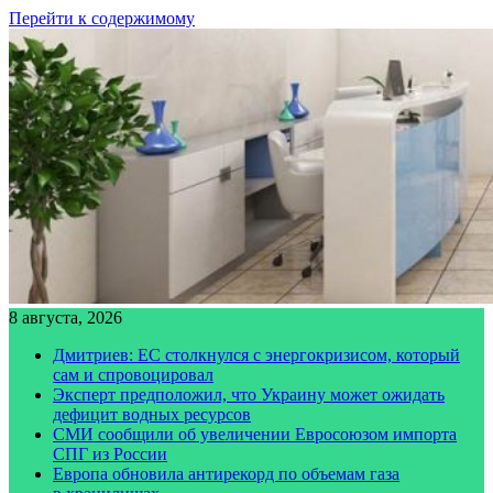
Перейти к содержимому
8 августа, 2026
Дмитриев: ЕС столкнулся с энергокризисом, который
сам и спровоцировал
Эксперт предположил, что Украину может ожидать
дефицит водных ресурсов
СМИ сообщили об увеличении Евросоюзом импорта
СПГ из России
Европа обновила антирекорд по объемам газа