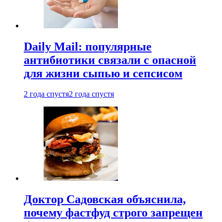
Daily Mail: популярные
антибиотики связали с опасной
для жизни сыпью и сепсисом
2 года спустя
2 года спустя
Доктор Садовская объяснила,
почему фастфуд строго запрещен