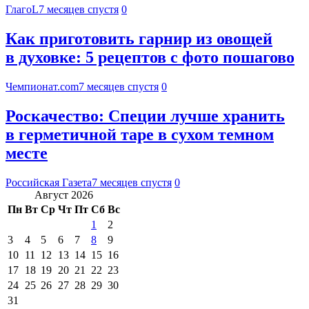
ГлагоL
7 месяцев спустя
0
Как приготовить гарнир из овощей
в духовке: 5 рецептов с фото пошагово
Чемпионат.com
7 месяцев спустя
0
Роскачество: Специи лучше хранить
в герметичной таре в сухом темном
месте
Российская Газета
7 месяцев спустя
0
Август 2026
Пн
Вт
Ср
Чт
Пт
Сб
Вс
1
2
3
4
5
6
7
8
9
10
11
12
13
14
15
16
17
18
19
20
21
22
23
24
25
26
27
28
29
30
31