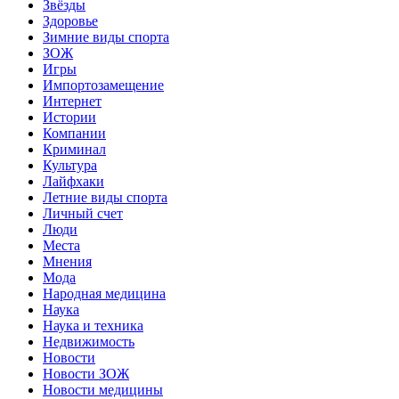
Звёзды
Здоровье
Зимние виды спорта
ЗОЖ
Игры
Импортозамещение
Интернет
Истории
Компании
Криминал
Культура
Лайфхаки
Летние виды спорта
Личный счет
Люди
Места
Мнения
Мода
Народная медицина
Наука
Наука и техника
Недвижимость
Новости
Новости ЗОЖ
Новости медицины