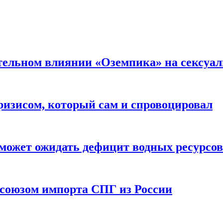
тельном влиянии «Оземпика» на сексуа
ризисом, который сам и спровоцировал
может ожидать дефицит водных ресурсов
союзом импорта СПГ из России