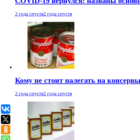
COVID-19 вернулся: названы осно
2 года спустя
2 года спустя
Кому не стоит налегать на консерв
2 года спустя
2 года спустя