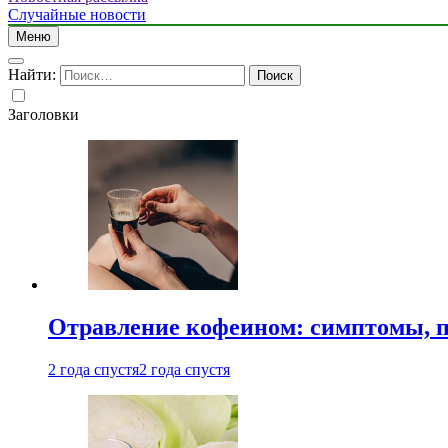
Случайные новости
Меню
Найти:
Заголовки
Отравление кофеином: симптомы, п
2 года спустя
2 года спустя