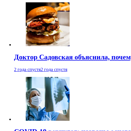
Доктор Садовская объяснила, почем
2 года спустя
2 года спустя