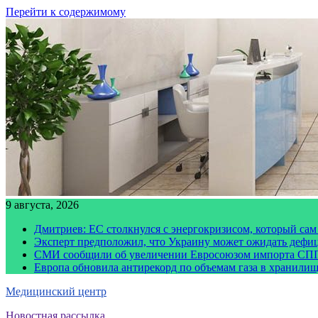
Перейти к содержимому
9 августа, 2026
Дмитриев: ЕС столкнулся с энергокризисом, который сам
Эксперт предположил, что Украину может ожидать дефи
СМИ сообщили об увеличении Евросоюзом импорта СПГ
Европа обновила антирекорд по объемам газа в хранили
Медицинский центр
Новостная рассылка