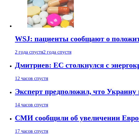
WSJ: пациенты сообщают о положи
2 года спустя
2 года спустя
Дмитриев: ЕС столкнулся с энергок
12 часов спустя
Эксперт предположил, что Украину 
14 часов спустя
СМИ сообщили об увеличении Евро
17 часов спустя