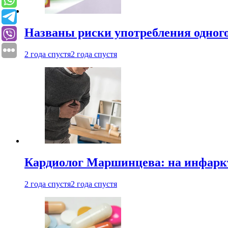
Названы риски употребления одного
2 года спустя
2 года спустя
Кардиолог Маршинцева: на инфаркт
2 года спустя
2 года спустя