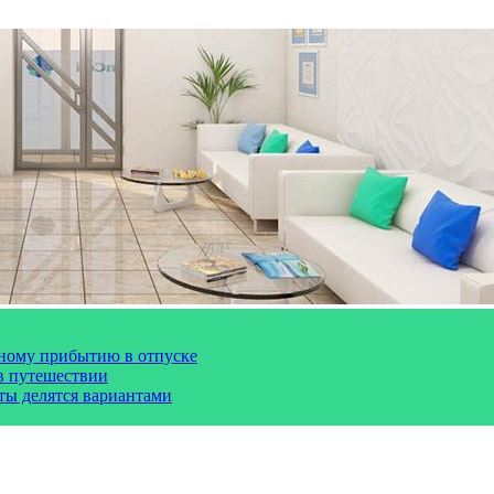
чному прибытию в отпуске
 в путешествии
сты делятся вариантами