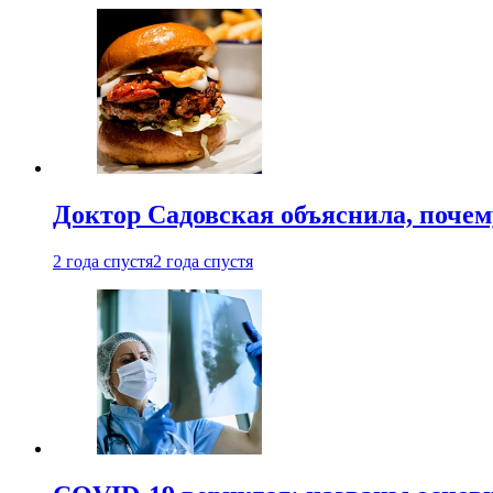
Доктор Садовская объяснила, почем
2 года спустя
2 года спустя