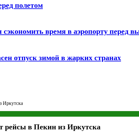
еред полетом
 сэкономить время в аэропорту перед в
сен отпуск зимой в жарких странах
з Иркутска
т рейсы в Пекин из Иркутска