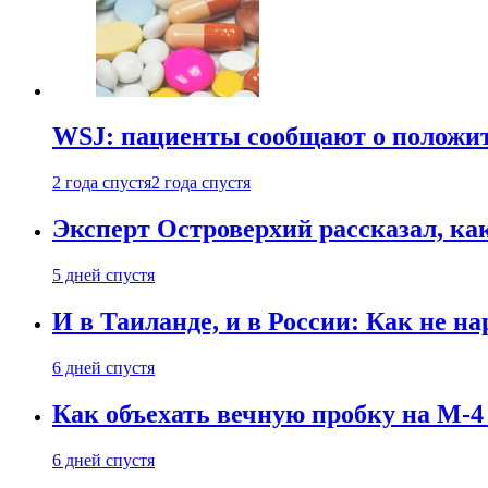
WSJ: пациенты сообщают о положи
2 года спустя
2 года спустя
Эксперт Островерхий рассказал, ка
5 дней спустя
И в Таиланде, и в России: Как не н
6 дней спустя
Как объехать вечную пробку на М-4
6 дней спустя