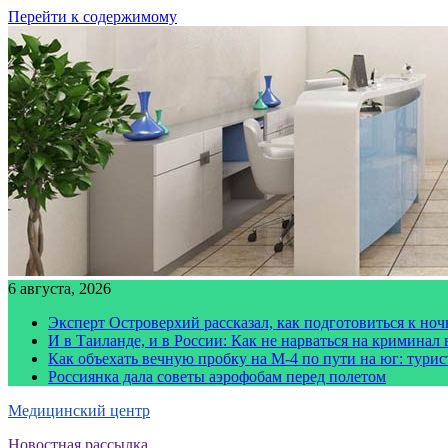
Перейти к содержимому
6 августа, 2026
Эксперт Островерхий рассказал, как подготовиться к но
И в Таиланде, и в России: Как не нарваться на криминал
Как объехать вечную пробку на М-4 по пути на юг: тури
Россиянка дала советы аэрофобам перед полетом
Медицинский центр
Новостная рассылка