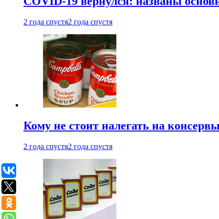
COVID-19 вернулся: названы осно
2 года спустя
2 года спустя
Кому не стоит налегать на консерв
2 года спустя
2 года спустя