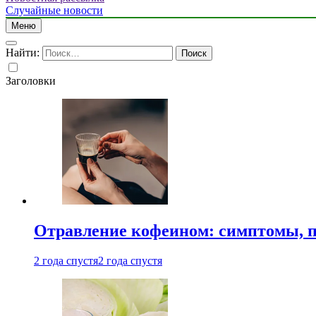
Случайные новости
Меню
Найти:
Заголовки
Отравление кофеином: симптомы, п
2 года спустя
2 года спустя