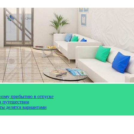
чному прибытию в отпуске
 в путешествии
сты делятся вариантами