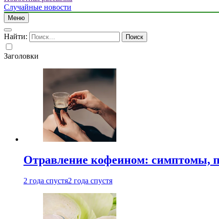
Случайные новости
Меню
Найти:
Заголовки
Отравление кофеином: симптомы, п
2 года спустя
2 года спустя