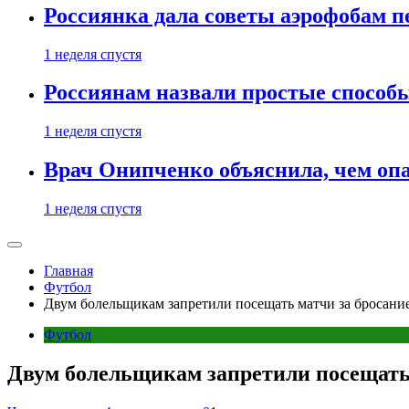
Россиянка дала советы аэрофобам п
1 неделя спустя
Россиянам назвали простые способы
1 неделя спустя
Врач Онипченко объяснила, чем опа
1 неделя спустя
Главная
Футбол
Двум болельщикам запретили посещать матчи за бросани
Футбол
Двум болельщикам запретили посещать 