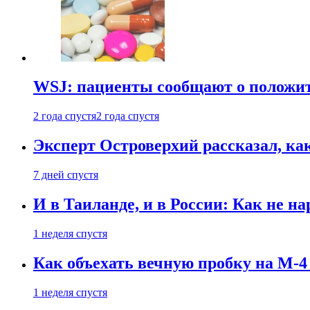
WSJ: пациенты сообщают о положи
2 года спустя
2 года спустя
Эксперт Островерхий рассказал, ка
7 дней спустя
И в Таиланде, и в России: Как не н
1 неделя спустя
Как объехать вечную пробку на М-4
1 неделя спустя