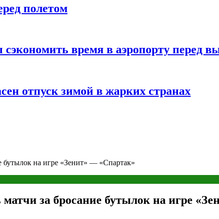
еред полетом
 сэкономить время в аэропорту перед в
сен отпуск зимой в жарких странах
е бутылок на игре «Зенит» — «Спартак»
матчи за бросание бутылок на игре «Зе