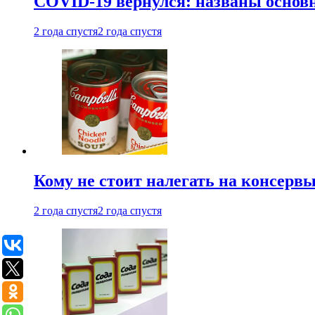
COVID-19 вернулся: названы осно
2 года спустя
2 года спустя
Кому не стоит налегать на консерв
2 года спустя
2 года спустя