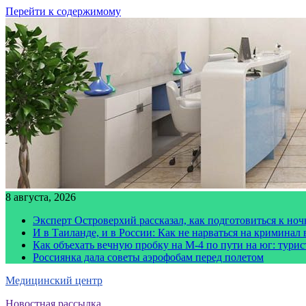
Перейти к содержимому
8 августа, 2026
Эксперт Островерхий рассказал, как подготовиться к но
И в Таиланде, и в России: Как не нарваться на криминал
Как объехать вечную пробку на М-4 по пути на юг: тури
Россиянка дала советы аэрофобам перед полетом
Медицинский центр
Новостная рассылка