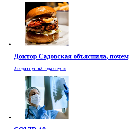
Доктор Садовская объяснила, почем
2 года спустя
2 года спустя