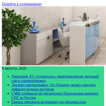
Перейти к содержимому
8 августа, 2026
Дмитриев: ЕС столкнулся с энергокризисом, который
сам и спровоцировал
Эксперт предположил, что Украину может ожидать
дефицит водных ресурсов
СМИ сообщили об увеличении Евросоюзом импорта
СПГ из России
Европа обновила антирекорд по объемам газа