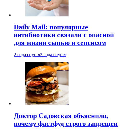
Daily Mail: популярные
антибиотики связали с опасной
для жизни сыпью и сепсисом
2 года спустя
2 года спустя
Доктор Садовская объяснила,
почему фастфуд строго запрещен