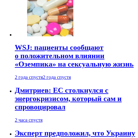
WSJ: пациенты сообщают
о положительном влиянии
«Оземпика» на сексуальную жизнь
2 года спустя
2 года спустя
Дмитриев: ЕС столкнулся с
энергокризисом, который сам и
спровоцировал
2 часа спустя
Эксперт предположил, что Украину