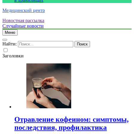
в хранилищах
Медицинский центр
Новостная рассылка
Случайные новости
Меню
Найти:
Заголовки
Отравление кофеином: симптомы,
последствия, профилактика