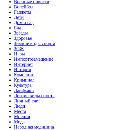
Военные новости
Волейбол
Гаджеты
Дети
Дом и сад
Еда
Звёзды
Здоровье
Зимние виды спорта
ЗОЖ
Игры
Импортозамещение
Интернет
Истории
Компании
Криминал
Культура
Лайфхаки
Летние виды спорта
Личный счет
Люди
Места
Мнения
Мода
Народная медицина