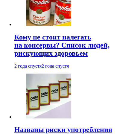
Кому не стоит налегать
на консервы? Список людей,
рискующих здоровьем
2 года спустя
2 года спустя
Названы риски употребления