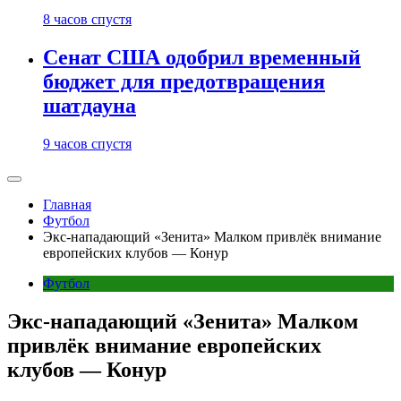
8 часов спустя
Сенат США одобрил временный
бюджет для предотвращения
шатдауна
9 часов спустя
Главная
Футбол
Экс-нападающий «Зенита» Малком привлёк внимание
европейских клубов — Конур
Футбол
Экс-нападающий «Зенита» Малком
привлёк внимание европейских
клубов — Конур