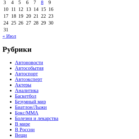
3
4
5
6
7
8
9
10
11
12
13
14
15
16
17
18
19
20
21
22
23
24
25
26
27
28
29
30
31
« Июл
Рубрики
Автоновости
Автособытия
Автоспорт
Автоэксперт
Актеры
Аналитика
Баскетбол
Безумный мир
Биатлон/Лыжи
Бокс/MMA
Болезни и лекарства
В мире
В России
Вещи