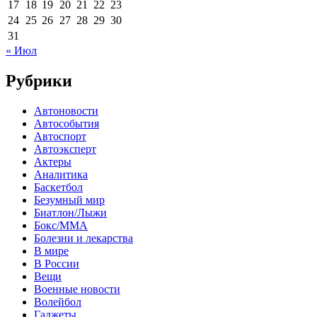
17
18
19
20
21
22
23
24
25
26
27
28
29
30
31
« Июл
Рубрики
Автоновости
Автособытия
Автоспорт
Автоэксперт
Актеры
Аналитика
Баскетбол
Безумный мир
Биатлон/Лыжи
Бокс/MMA
Болезни и лекарства
В мире
В России
Вещи
Военные новости
Волейбол
Гаджеты