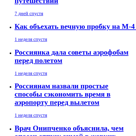
путешествии
7 дней спустя
Как объехать вечную пробку на М-4
1 неделя спустя
Россиянка дала советы аэрофобам
перед полетом
1 неделя спустя
Россиянам назвали простые
способы сэкономить время в
аэропорту перед вылетом
1 неделя спустя
Врач Онипченко объяснила, чем