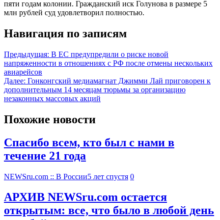
пяти годам колонии. Гражданский иск Голунова в размере 5
млн рублей суд удовлетворил полностью.
Навигация по записям
Предыдущая:
В ЕС предупредили о риске новой
напряженности в отношениях с РФ после отмены нескольких
авиарейсов
Далее:
Гонконгский медиамагнат Джимми Лай приговорен к
дополнительным 14 месяцам тюрьмы за организацию
незаконных массовых акций
Похожие новости
Спасибо всем, кто был с нами в
течение 21 года
NEWSru.com :: В России
5 лет спустя
0
АРХИВ NEWSru.com остается
открытым: все, что было в любой день