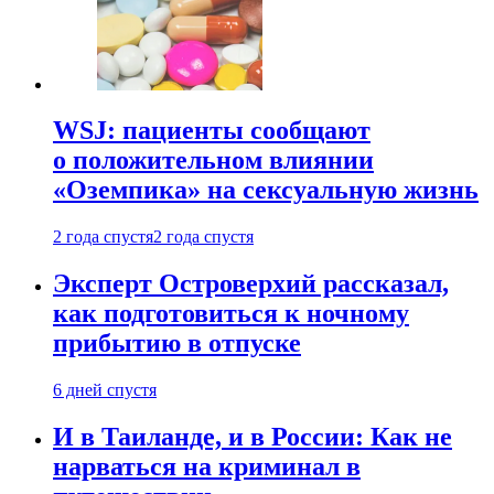
WSJ: пациенты сообщают
о положительном влиянии
«Оземпика» на сексуальную жизнь
2 года спустя
2 года спустя
Эксперт Островерхий рассказал,
как подготовиться к ночному
прибытию в отпуске
6 дней спустя
И в Таиланде, и в России: Как не
нарваться на криминал в