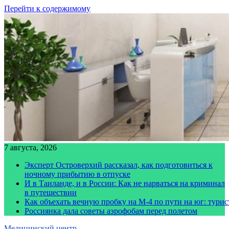
Перейти к содержимому
7 августа, 2026
Эксперт Островерхий рассказал, как подготовиться к
ночному прибытию в отпуске
И в Таиланде, и в России: Как не нарваться на криминал
в путешествии
Как объехать вечную пробку на М-4 по пути на юг: тури
Россиянка дала советы аэрофобам перед полетом
Медицинский центр