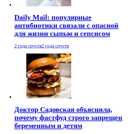
Daily Mail: популярные
антибиотики связали с опасной
для жизни сыпью и сепсисом
2 года спустя
2 года спустя
Доктор Садовская объяснила,
почему фастфуд строго запрещен
беременным и детям