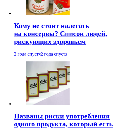
Кому не стоит налегать
на консервы? Список людей,
рискующих здоровьем
2 года спустя
2 года спустя
Названы риски употребления
одного продукта, который есть