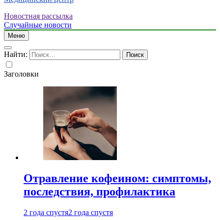
Новостная рассылка
Случайные новости
Меню
Найти:
Заголовки
Отравление кофеином: симптомы,
последствия, профилактика
2 года спустя
2 года спустя