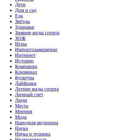
Дети
Дом и сад
Еда
Звёзды
Здоровье
Зимние виды спорта
ЗОЖ
Игры
Импортозамещение
Интернет
Истории
Компании
Криминал
Культура
Лайфхаки
Летние виды спорта
Личный счет
Люди
Места
Мнения
Мода
Народная медицина
Наука
Наука и техника
Недвижимость