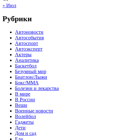
« Июл
Рубрики
Автоновости
Автособытия
Автоспорт
Автоэксперт
Актеры
Аналитика
Баскетбол
Безумный мир
Биатлон/Лыжи
Бокс/MMA
Болезни и лекарства
В мире
В России
Вещи
Военные новости
Волейбол
Гаджеты
Дети
Дом и сад
Еда