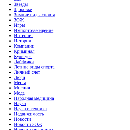
Звёзды
Здоровье
Зимние виды спорта
ЗОЖ
Игры
Импортозамещение
Интернет
Истории
Компании
Криминал
Культура
Лайфхаки
Летние виды спорта
Личный счет
Люди
Места
Мнения
Мода
Народная медицина
Наука
Наука и техника
Недвижимость
Новости
Новости ЗОЖ
Новости медицины