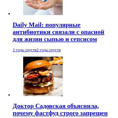
Daily Mail: популярные
антибиотики связали с опасной
для жизни сыпью и сепсисом
2 года спустя
2 года спустя
Доктор Садовская объяснила,
почему фастфуд строго запрещен