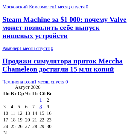
Московский Комсомолец
1 месяц спустя
0
Steam Machine за $1 000: почему Valve
может позволить себе выпуск
нишевых устройств
Рамблер
1 месяц спустя
0
Продажи симулятора пряток Meccha
Chameleon достигли 15 млн копий
Чемпионат.com
1 месяц спустя
0
Август 2026
Пн
Вт
Ср
Чт
Пт
Сб
Вс
1
2
3
4
5
6
7
8
9
10
11
12
13
14
15
16
17
18
19
20
21
22
23
24
25
26
27
28
29
30
31