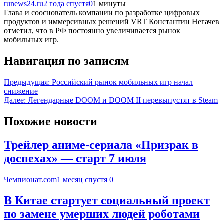
runews24.ru
2 года спустя
0
1 минуты
Глава и сооснователь компании по разработке цифровых
продуктов и иммерсивных решений VRT Константин Негачев
отметил, что в РФ постоянно увеличивается рынок
мобильных игр.
Навигация по записям
Предыдущая:
Российский рынок мобильных игр начал
снижение
Далее:
Легендарные DOOM и DOOM II перевыпустят в Steam
Похожие новости
Трейлер аниме-сериала «Призрак в
доспехах» — старт 7 июля
Чемпионат.com
1 месяц спустя
0
В Китае стартует социальный проект
по замене умерших людей роботами