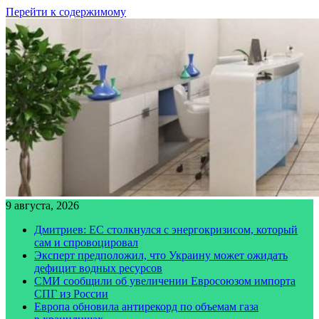
Перейти к содержимому
9 августа, 2026
Дмитриев: ЕС столкнулся с энергокризисом, который
сам и спровоцировал
Эксперт предположил, что Украину может ожидать
дефицит водных ресурсов
СМИ сообщили об увеличении Евросоюзом импорта
СПГ из России
Европа обновила антирекорд по объемам газа