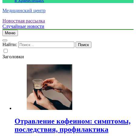
в хранилищах
Медицинский центр
Новостная рассылка
Случайные новости
Меню
Найти:
Заголовки
Отравление кофеином: симптомы,
последствия, профилактика