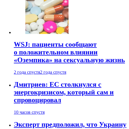
WSJ: пациенты сообщают
о положительном влиянии
«Оземпика» на сексуальную жизнь
2 года спустя
2 года спустя
Дмитриев: ЕС столкнулся с
энергокризисом, который сам и
спровоцировал
10 часов спустя
Эксперт предположил, что Украину