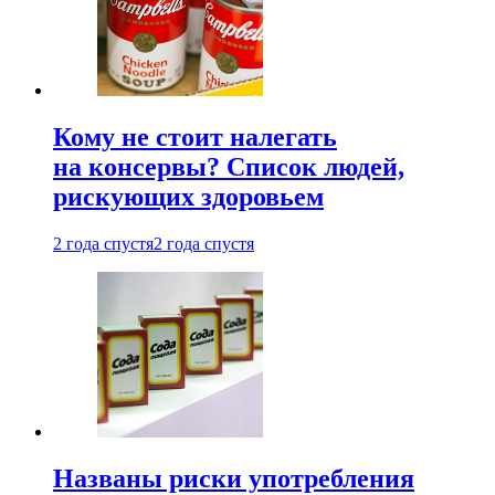
Кому не стоит налегать
на консервы? Список людей,
рискующих здоровьем
2 года спустя
2 года спустя
Названы риски употребления