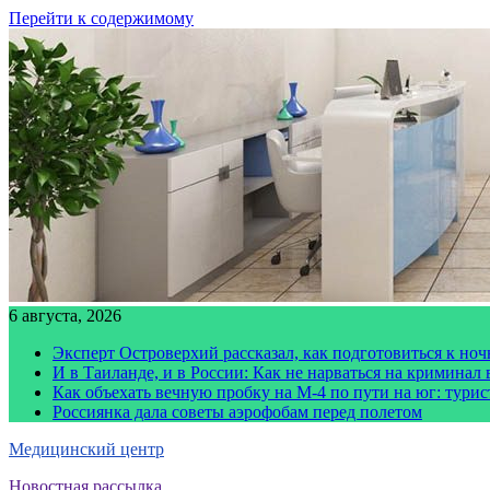
Перейти к содержимому
6 августа, 2026
Эксперт Островерхий рассказал, как подготовиться к но
И в Таиланде, и в России: Как не нарваться на криминал
Как объехать вечную пробку на М-4 по пути на юг: тури
Россиянка дала советы аэрофобам перед полетом
Медицинский центр
Новостная рассылка