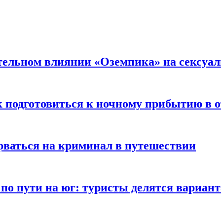
тельном влиянии «Оземпика» на сексуа
к подготовиться к ночному прибытию в о
арваться на криминал в путешествии
 по пути на юг: туристы делятся вариан