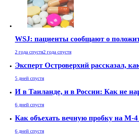
WSJ: пациенты сообщают о положи
2 года спустя
2 года спустя
Эксперт Островерхий рассказал, ка
5 дней спустя
И в Таиланде, и в России: Как не н
6 дней спустя
Как объехать вечную пробку на М-4
6 дней спустя