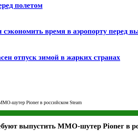
еред полетом
 сэкономить время в аэропорту перед в
сен отпуск зимой в жарких странах
MMO-шутер Pioner в российском Steam
ребуют выпустить MMO-шутер Pioner в р