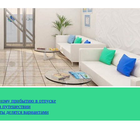
чному прибытию в отпуске
 в путешествии
сты делятся вариантами