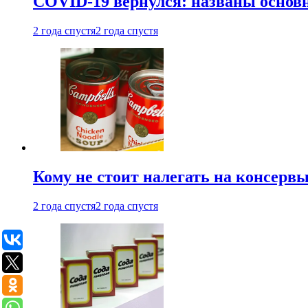
COVID-19 вернулся: названы осно
2 года спустя
2 года спустя
Кому не стоит налегать на консерв
2 года спустя
2 года спустя