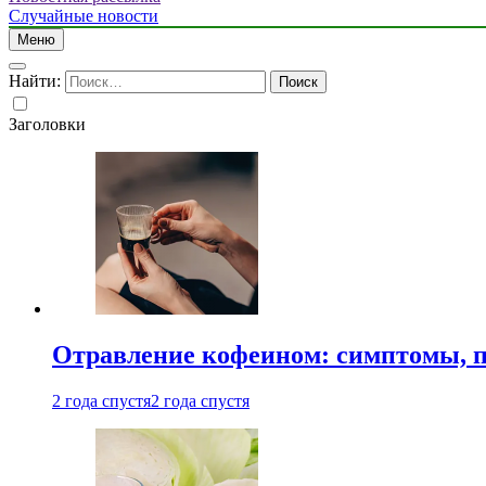
Случайные новости
Меню
Найти:
Заголовки
Отравление кофеином: симптомы, п
2 года спустя
2 года спустя