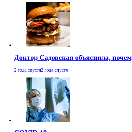
Доктор Садовская объяснила, почем
2 года спустя
2 года спустя