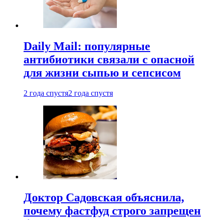
Daily Mail: популярные
антибиотики связали с опасной
для жизни сыпью и сепсисом
2 года спустя
2 года спустя
Доктор Садовская объяснила,
почему фастфуд строго запрещен