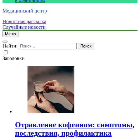
в хранилищах
Медицинский центр
Новостная рассылка
Случайные новости
Меню
Найти:
Заголовки
Отравление кофеином: симптомы,
последствия, профилактика