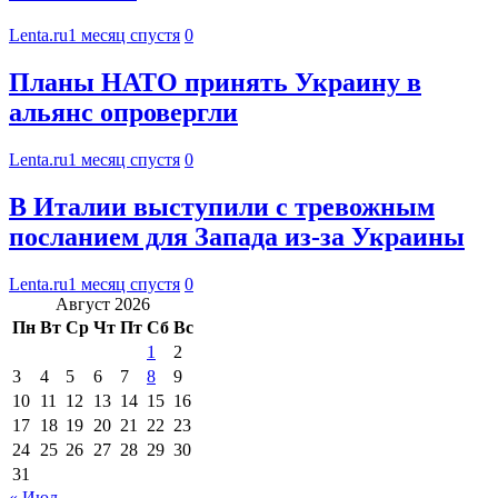
Lenta.ru
1 месяц спустя
0
Планы НАТО принять Украину в
альянс опровергли
Lenta.ru
1 месяц спустя
0
В Италии выступили с тревожным
посланием для Запада из-за Украины
Lenta.ru
1 месяц спустя
0
Август 2026
Пн
Вт
Ср
Чт
Пт
Сб
Вс
1
2
3
4
5
6
7
8
9
10
11
12
13
14
15
16
17
18
19
20
21
22
23
24
25
26
27
28
29
30
31
« Июл