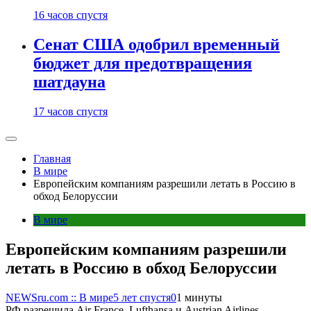
16 часов спустя
Сенат США одобрил временный
бюджет для предотвращения
шатдауна
17 часов спустя
Главная
В мире
Европейским компаниям разрешили летать в Россию в
обход Белоруссии
В мире
Европейским компаниям разрешили
летать в Россию в обход Белоруссии
NEWSru.com :: В мире
5 лет спустя
0
1 минуты
РФ разрешила Air France, Lufthansa и Austrian Airlines