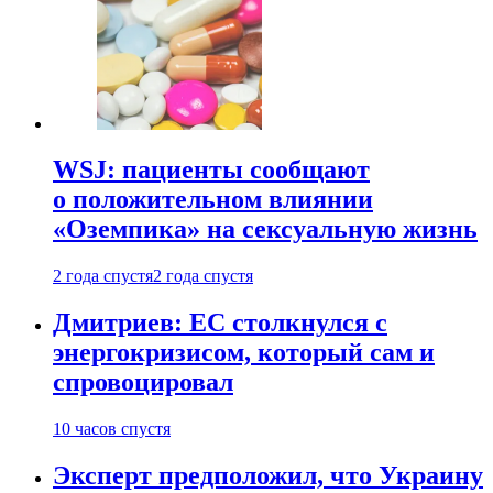
WSJ: пациенты сообщают
о положительном влиянии
«Оземпика» на сексуальную жизнь
2 года спустя
2 года спустя
Дмитриев: ЕС столкнулся с
энергокризисом, который сам и
спровоцировал
10 часов спустя
Эксперт предположил, что Украину