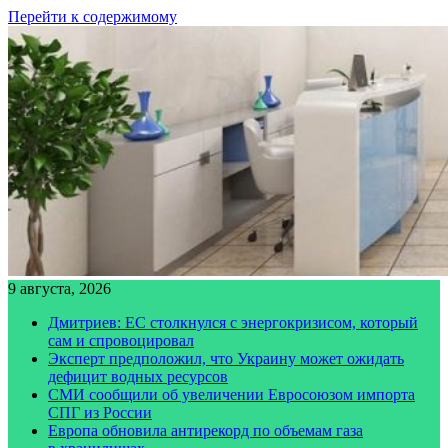
Перейти к содержимому
9 августа, 2026
Дмитриев: ЕС столкнулся с энергокризисом, который
сам и спровоцировал
Эксперт предположил, что Украину может ожидать
дефицит водных ресурсов
СМИ сообщили об увеличении Евросоюзом импорта
СПГ из России
Европа обновила антирекорд по объемам газа