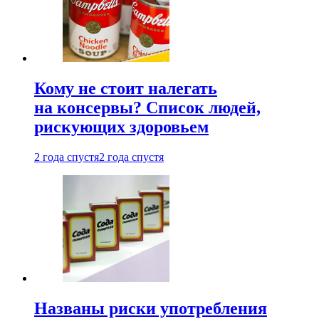
Кому не стоит налегать
на консервы? Список людей,
рискующих здоровьем
2 года спустя
2 года спустя
Названы риски употребления