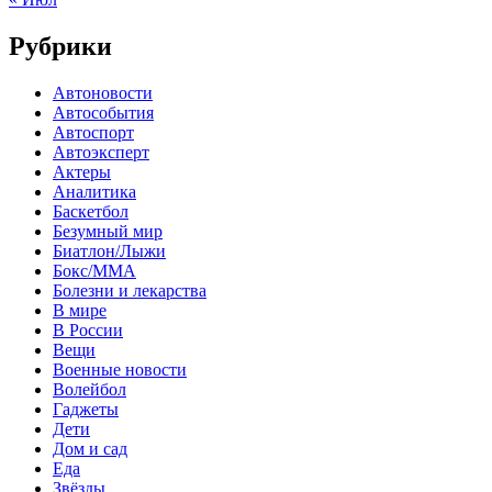
Рубрики
Автоновости
Автособытия
Автоспорт
Автоэксперт
Актеры
Аналитика
Баскетбол
Безумный мир
Биатлон/Лыжи
Бокс/MMA
Болезни и лекарства
В мире
В России
Вещи
Военные новости
Волейбол
Гаджеты
Дети
Дом и сад
Еда
Звёзды