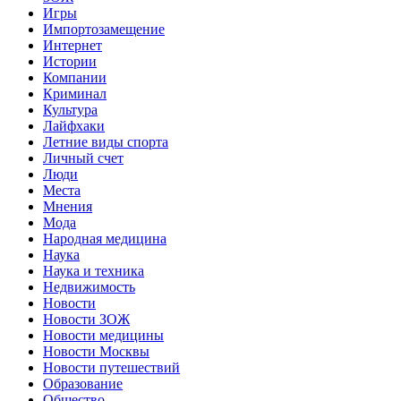
Игры
Импортозамещение
Интернет
Истории
Компании
Криминал
Культура
Лайфхаки
Летние виды спорта
Личный счет
Люди
Места
Мнения
Мода
Народная медицина
Наука
Наука и техника
Недвижимость
Новости
Новости ЗОЖ
Новости медицины
Новости Москвы
Новости путешествий
Образование
Общество