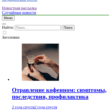
Новостная рассылка
Случайные новости
Меню
Найти:
Заголовки
Отравление кофеином: симптомы,
последствия, профилактика
2 года спустя
2 года спустя