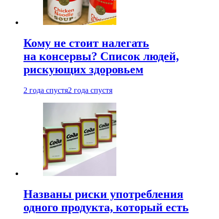
Кому не стоит налегать
на консервы? Список людей,
рискующих здоровьем
2 года спустя
2 года спустя
Названы риски употребления
одного продукта, который есть