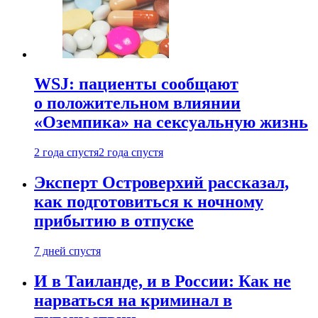
WSJ: пациенты сообщают
о положительном влиянии
«Оземпика» на сексуальную жизнь
2 года спустя
2 года спустя
Эксперт Островерхий рассказал,
как подготовиться к ночному
прибытию в отпуске
7 дней спустя
И в Таиланде, и в России: Как не
нарваться на криминал в