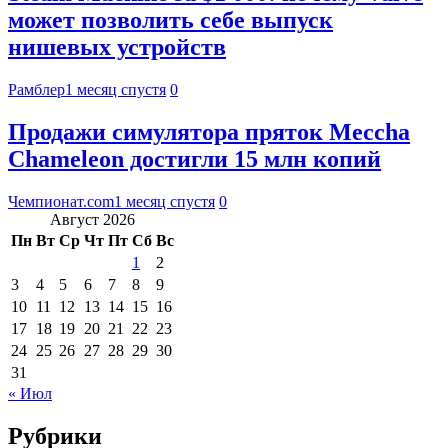
может позволить себе выпуск
нишевых устройств
Рамблер
1 месяц спустя
0
Продажи симулятора пряток Meccha
Chameleon достигли 15 млн копий
Чемпионат.com
1 месяц спустя
0
Август 2026
Пн
Вт
Ср
Чт
Пт
Сб
Вс
1
2
3
4
5
6
7
8
9
10
11
12
13
14
15
16
17
18
19
20
21
22
23
24
25
26
27
28
29
30
31
« Июл
Рубрики