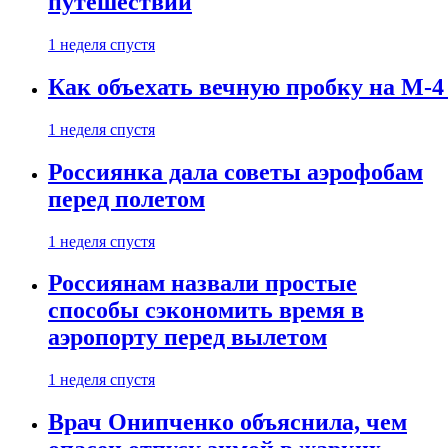
путешествии
1 неделя спустя
Как объехать вечную пробку на М-4
1 неделя спустя
Россиянка дала советы аэрофобам
перед полетом
1 неделя спустя
Россиянам назвали простые
способы сэкономить время в
аэропорту перед вылетом
1 неделя спустя
Врач Онипченко объяснила, чем