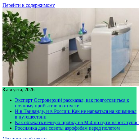
Перейти к содержимому
8 августа, 2026
Эксперт Островерхий рассказал, как подготовиться к
ночному прибытию в отпуске
И в Таиланде, и в России: Как не нарваться на криминал
в путешествии
Как объехать вечную пробку на М-4 по пути на юг: тури
Россиянка дала советы аэрофобам перед полетом
Медицинский центр