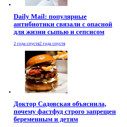
Daily Mail: популярные
антибиотики связали с опасной
для жизни сыпью и сепсисом
2 года спустя
2 года спустя
Доктор Садовская объяснила,
почему фастфуд строго запрещен
беременным и детям