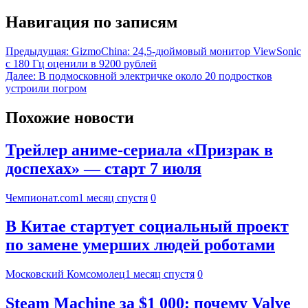
Навигация по записям
Предыдущая:
GizmoChina: 24,5-дюймовый монитор ViewSonic
с 180 Гц оценили в 9200 рублей
Далее:
В подмосковной электричке около 20 подростков
устроили погром
Похожие новости
Трейлер аниме-сериала «Призрак в
доспехах» — старт 7 июля
Чемпионат.com
1 месяц спустя
0
В Китае стартует социальный проект
по замене умерших людей роботами
Московский Комсомолец
1 месяц спустя
0
Steam Machine за $1 000: почему Valve