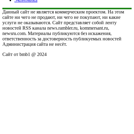
Экономика
Данный сайт не является коммерческим проектом. На этом
сайте ни чего не продают, ни чего не покупают, ни какие
услуги не оказываются. Сайт представляет собой ленту
новостей RSS канала news.rambler.ru, kommersant.ru,
newsru.com. Материалы публикуются без искажения,
ответственность за достоверность публикуемых новостей
Администрация сайта не несёт.
Сайт от bmb1 @ 2024