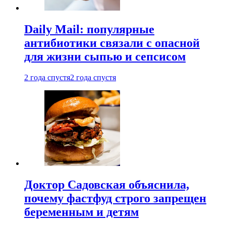
Daily Mail: популярные
антибиотики связали с опасной
для жизни сыпью и сепсисом
2 года спустя
2 года спустя
Доктор Садовская объяснила,
почему фастфуд строго запрещен
беременным и детям