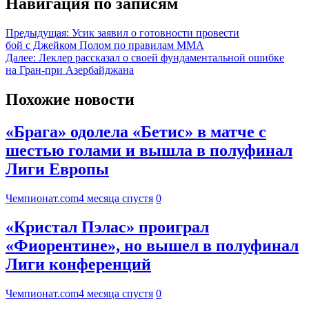
Навигация по записям
Предыдущая:
Усик заявил о готовности провести
бой с Джейком Полом по правилам ММА
Далее:
Леклер рассказал о своей фундаментальной ошибке
на Гран-при Азербайджана
Похожие новости
«Брага» одолела «Бетис» в матче с
шестью голами и вышла в полуфинал
Лиги Европы
Чемпионат.com
4 месяца спустя
0
«Кристал Пэлас» проиграл
«Фиорентине», но вышел в полуфинал
Лиги конференций
Чемпионат.com
4 месяца спустя
0