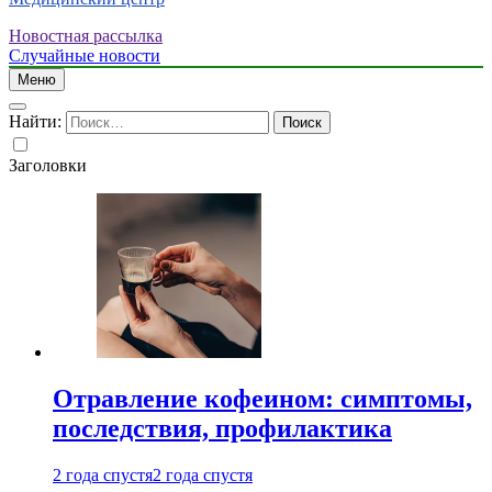
Новостная рассылка
Случайные новости
Меню
Найти:
Заголовки
Отравление кофеином: симптомы,
последствия, профилактика
2 года спустя
2 года спустя