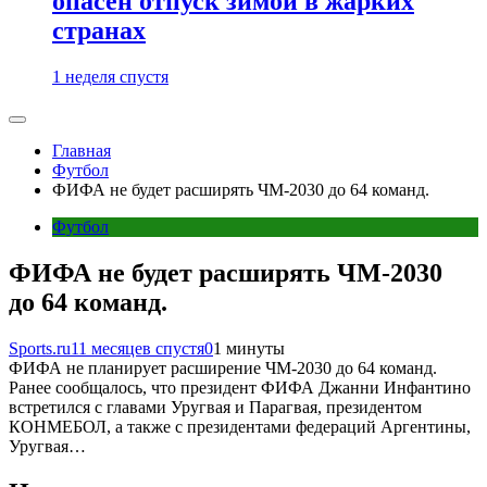
опасен отпуск зимой в жарких
странах
1 неделя спустя
Главная
Футбол
ФИФА не будет расширять ЧМ-2030 до 64 команд.
Футбол
ФИФА не будет расширять ЧМ-2030
до 64 команд.
Sports.ru
11 месяцев спустя
0
1 минуты
ФИФА не планирует расширение ЧМ-2030 до 64 команд.
Ранее сообщалось, что президент ФИФА Джанни Инфантино
встретился с главами Уругвая и Парагвая, президентом
КОНМЕБОЛ, а также с президентами федераций Аргентины,
Уругвая…