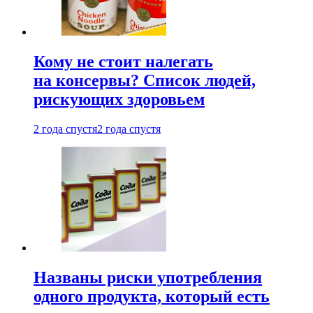
Кому не стоит налегать
на консервы? Список людей,
рискующих здоровьем
2 года спустя
2 года спустя
Названы риски употребления
одного продукта, который есть