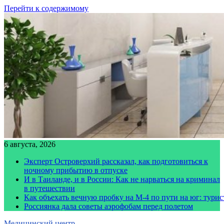
Перейти к содержимому
6 августа, 2026
Эксперт Островерхий рассказал, как подготовиться к
ночному прибытию в отпуске
И в Таиланде, и в России: Как не нарваться на криминал
в путешествии
Как объехать вечную пробку на М-4 по пути на юг: тури
Россиянка дала советы аэрофобам перед полетом
Медицинский центр