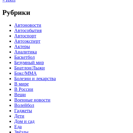
Рубрики
Автоновости
Автособытия
Автоспорт
Автоэксперт
Актеры
Аналитика
Баскетбол
Безумный мир
Биатлон/Лыжи
Бокс/MMA
Болезни и лекарства
В мире
В России
Вещи
Военные новости
Волейбол
Гаджеты
Дети
Дом и сад
Еда
Звёзды