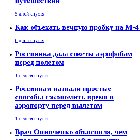
путешествии
5 дней спустя
Как объехать вечную пробку на М-4
6 дней спустя
Россиянка дала советы аэрофобам
перед полетом
1 неделя спустя
Россиянам назвали простые
способы сэкономить время в
аэропорту перед вылетом
1 неделя спустя
Врач Онипченко объяснила, чем