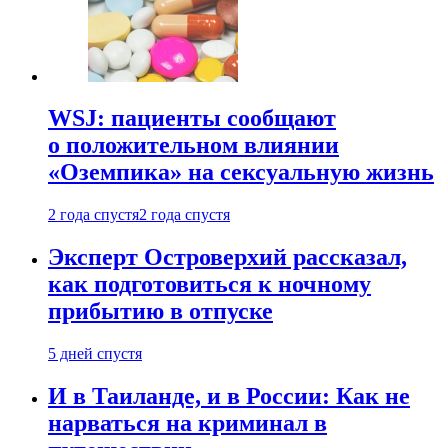
WSJ: пациенты сообщают
о положительном влиянии
«Оземпика» на сексуальную жизнь
2 года спустя
2 года спустя
Эксперт Островерхий рассказал,
как подготовиться к ночному
прибытию в отпуске
5 дней спустя
И в Таиланде, и в России: Как не
нарваться на криминал в