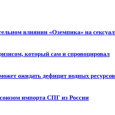
тельном влиянии «Оземпика» на сексуа
ризисом, который сам и спровоцировал
может ожидать дефицит водных ресурсов
союзом импорта СПГ из России