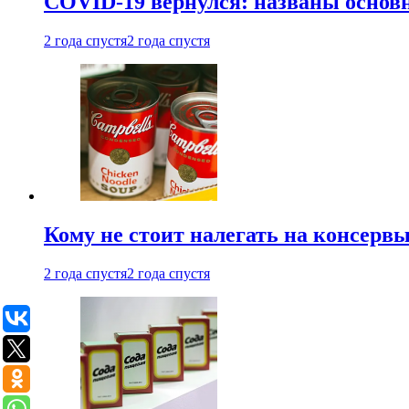
COVID-19 вернулся: названы осно
2 года спустя
2 года спустя
Кому не стоит налегать на консерв
2 года спустя
2 года спустя