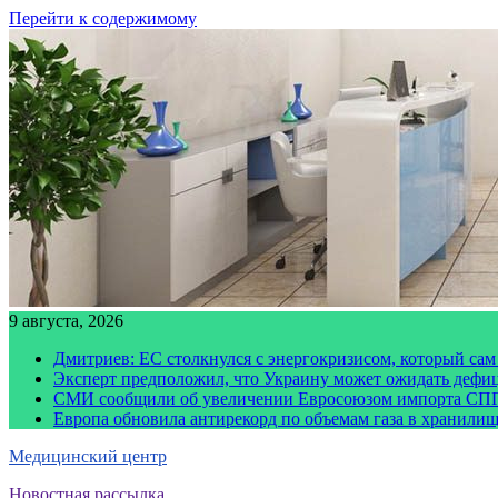
Перейти к содержимому
9 августа, 2026
Дмитриев: ЕС столкнулся с энергокризисом, который сам
Эксперт предположил, что Украину может ожидать дефи
СМИ сообщили об увеличении Евросоюзом импорта СПГ
Европа обновила антирекорд по объемам газа в хранили
Медицинский центр
Новостная рассылка