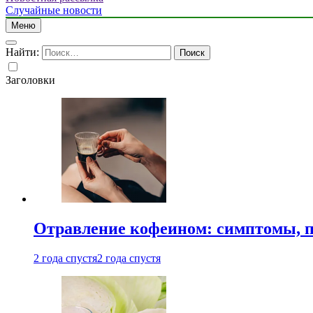
Случайные новости
Меню
Найти:
Заголовки
Отравление кофеином: симптомы, п
2 года спустя
2 года спустя