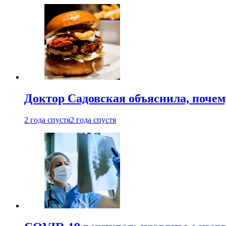
Доктор Садовская объяснила, почем
2 года спустя
2 года спустя