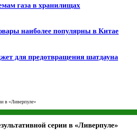
емам газа в хранилищах
товары наиболее популярны в Китае
жет для предотвращения шатдауна
ии в «Ливерпуле»
езультативной серии в «Ливерпуле»