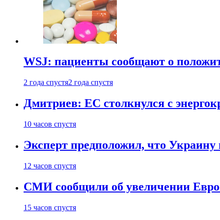
WSJ: пациенты сообщают о положи
2 года спустя
2 года спустя
Дмитриев: ЕС столкнулся с энергок
10 часов спустя
Эксперт предположил, что Украину 
12 часов спустя
СМИ сообщили об увеличении Евро
15 часов спустя