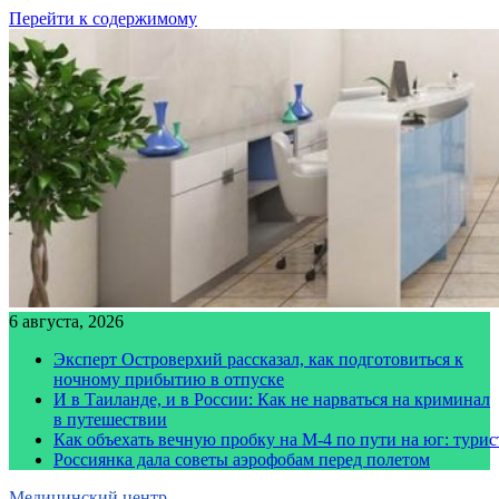
Перейти к содержимому
6 августа, 2026
Эксперт Островерхий рассказал, как подготовиться к
ночному прибытию в отпуске
И в Таиланде, и в России: Как не нарваться на криминал
в путешествии
Как объехать вечную пробку на М-4 по пути на юг: тури
Россиянка дала советы аэрофобам перед полетом
Медицинский центр