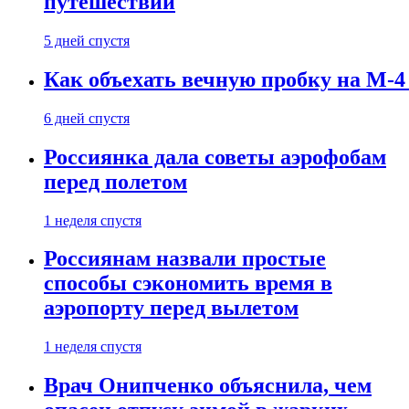
путешествии
5 дней спустя
Как объехать вечную пробку на М-4
6 дней спустя
Россиянка дала советы аэрофобам
перед полетом
1 неделя спустя
Россиянам назвали простые
способы сэкономить время в
аэропорту перед вылетом
1 неделя спустя
Врач Онипченко объяснила, чем