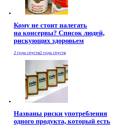
Кому не стоит налегать
на консервы? Список людей,
рискующих здоровьем
2 года спустя
2 года спустя
Названы риски употребления
одного продукта, который есть