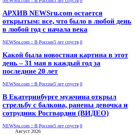
NEWSru.com :: В России
5 лет спустя
0
АРХИВ NEWSru.com остается
открытым: все, что было в любой день
в любой год с начала века
NEWSru.com :: В России
5 лет спустя
0
Какой была новостная картина в этот
день – 31 мая в каждый год за
последние 20 лет
NEWSru.com :: В России
5 лет спустя
0
В Екатеринбурге мужчина открыл
стрельбу с балкона, ранены девочка и
сотрудник Росгвардии (ВИДЕО)
NEWSru.com :: В России
5 лет спустя
0
Август 2026