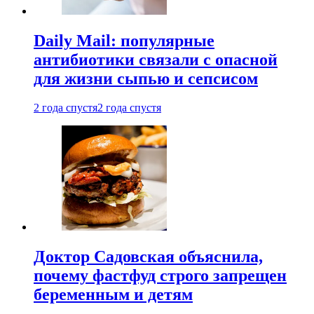
Daily Mail: популярные
антибиотики связали с опасной
для жизни сыпью и сепсисом
2 года спустя
2 года спустя
Доктор Садовская объяснила,
почему фастфуд строго запрещен
беременным и детям