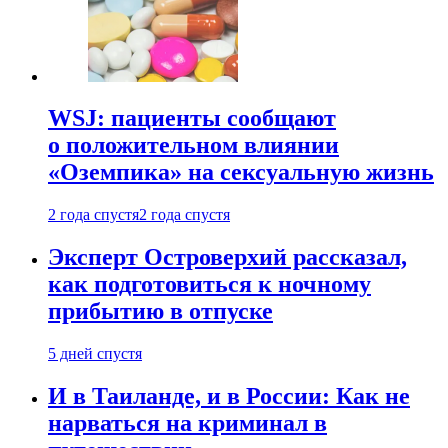
WSJ: пациенты сообщают
о положительном влиянии
«Оземпика» на сексуальную жизнь
2 года спустя
2 года спустя
Эксперт Островерхий рассказал,
как подготовиться к ночному
прибытию в отпуске
5 дней спустя
И в Таиланде, и в России: Как не
нарваться на криминал в