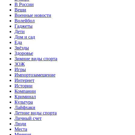
В России
Вещи
Военные новости
Волейбол
Гаджеты
Дети
Дом и сад
Еда
Звёзды
Здоровье
Зимние виды спорта
ЗОЖ
Игры
Импортозамещение
Интернет
Истории
Компании
Криминал
Культура
Лайфхаки
Летние виды спорта
Личный счет
Люди
Места
Мнения