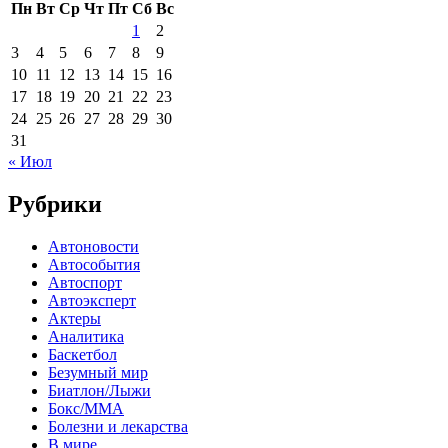
Пн
Вт
Ср
Чт
Пт
Сб
Вс
1
2
3
4
5
6
7
8
9
10
11
12
13
14
15
16
17
18
19
20
21
22
23
24
25
26
27
28
29
30
31
« Июл
Рубрики
Автоновости
Автособытия
Автоспорт
Автоэксперт
Актеры
Аналитика
Баскетбол
Безумный мир
Биатлон/Лыжи
Бокс/MMA
Болезни и лекарства
В мире