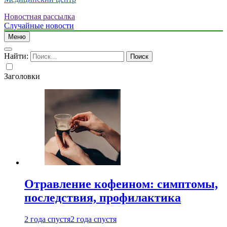
Новостная рассылка
Случайные новости
Меню
Найти:
Заголовки
Отравление кофеином: симптомы,
последствия, профилактика
2 года спустя
2 года спустя