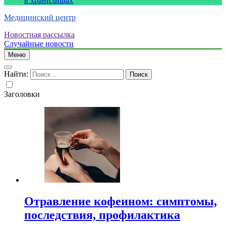
в хранилищах
Медицинский центр
Новостная рассылка
Случайные новости
Меню
Найти:
Заголовки
Отравление кофеином: симптомы,
последствия, профилактика