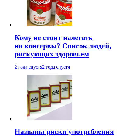
Кому не стоит налегать
на консервы? Список людей,
рискующих здоровьем
2 года спустя
2 года спустя
Названы риски употребления