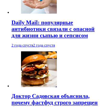
Daily Mail: популярные
антибиотики связали с опасной
для жизни сыпью и сепсисом
2 года спустя
2 года спустя
Доктор Садовская объяснила,
почему фастфуд строго запрещен