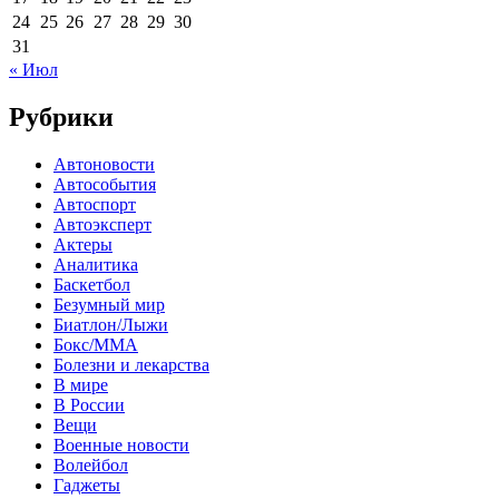
24
25
26
27
28
29
30
31
« Июл
Рубрики
Автоновости
Автособытия
Автоспорт
Автоэксперт
Актеры
Аналитика
Баскетбол
Безумный мир
Биатлон/Лыжи
Бокс/MMA
Болезни и лекарства
В мире
В России
Вещи
Военные новости
Волейбол
Гаджеты