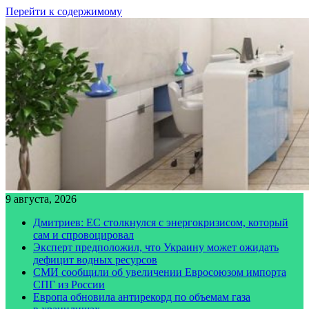
Перейти к содержимому
9 августа, 2026
Дмитриев: ЕС столкнулся с энергокризисом, который
сам и спровоцировал
Эксперт предположил, что Украину может ожидать
дефицит водных ресурсов
СМИ сообщили об увеличении Евросоюзом импорта
СПГ из России
Европа обновила антирекорд по объемам газа