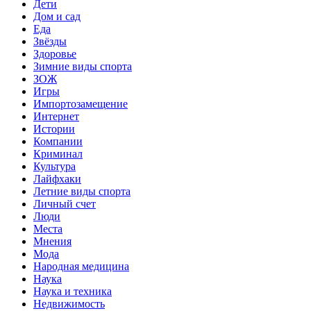
Дети
Дом и сад
Еда
Звёзды
Здоровье
Зимние виды спорта
ЗОЖ
Игры
Импортозамещение
Интернет
Истории
Компании
Криминал
Культура
Лайфхаки
Летние виды спорта
Личный счет
Люди
Места
Мнения
Мода
Народная медицина
Наука
Наука и техника
Недвижимость