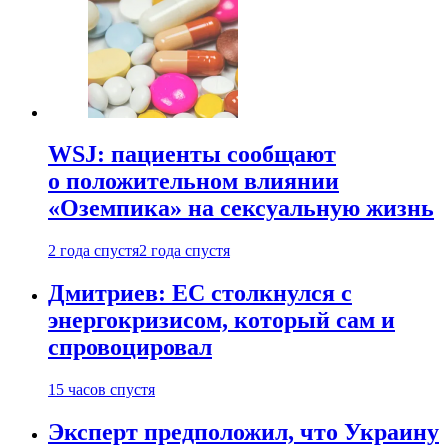
WSJ: пациенты сообщают
о положительном влиянии
«Оземпика» на сексуальную жизнь
2 года спустя
2 года спустя
Дмитриев: ЕС столкнулся с
энергокризисом, который сам и
спровоцировал
15 часов спустя
Эксперт предположил, что Украину