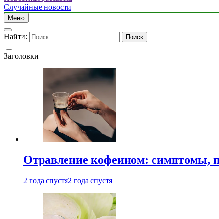
Случайные новости
Меню
Найти:
Заголовки
Отравление кофеином: симптомы, п
2 года спустя
2 года спустя