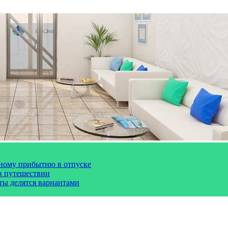
чному прибытию в отпуске
 в путешествии
сты делятся вариантами