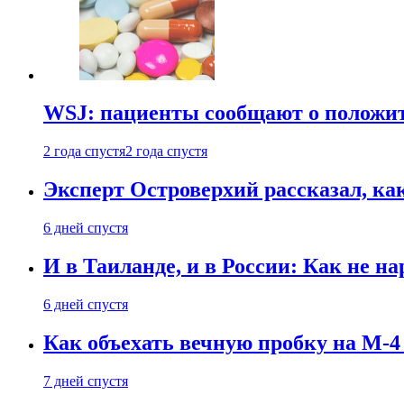
WSJ: пациенты сообщают о положи
2 года спустя
2 года спустя
Эксперт Островерхий рассказал, ка
6 дней спустя
И в Таиланде, и в России: Как не н
6 дней спустя
Как объехать вечную пробку на М-4
7 дней спустя