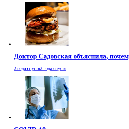
Доктор Садовская объяснила, почем
2 года спустя
2 года спустя