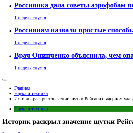
Россиянка дала советы аэрофобам п
1 неделя спустя
Россиянам назвали простые способы
1 неделя спустя
Врач Онипченко объяснила, чем опа
1 неделя спустя
Главная
Наука и техника
Историк раскрыл значение шутки Рейгана о ядерном уда
Наука и техника
Историк раскрыл значение шутки Рейга