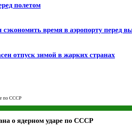
еред полетом
 сэкономить время в аэропорту перед в
сен отпуск зимой в жарких странах
ре по СССР
на о ядерном ударе по СССР