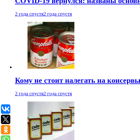
COVID-19 вернулся: названы осно
2 года спустя
2 года спустя
Кому не стоит налегать на консерв
2 года спустя
2 года спустя