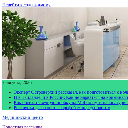
Перейти к содержимому
7 августа, 2026
Эксперт Островерхий рассказал, как подготовиться к но
И в Таиланде, и в России: Как не нарваться на криминал
Как объехать вечную пробку на М-4 по пути на юг: тури
Россиянка дала советы аэрофобам перед полетом
Медицинский центр
Новостная рассылка