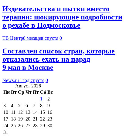
Издевательства и пытки вместо
терапии: шокирующие подробности
о рехабе в Подмосковье
ТВ Центр
8 месяцев спустя
0
Составлен список стран, которые
отказались ехать на парад
9 мая в Москве
News.ru
1 год спустя
0
Август 2026
Пн
Вт
Ср
Чт
Пт
Сб
Вс
1
2
3
4
5
6
7
8
9
10
11
12
13
14
15
16
17
18
19
20
21
22
23
24
25
26
27
28
29
30
31