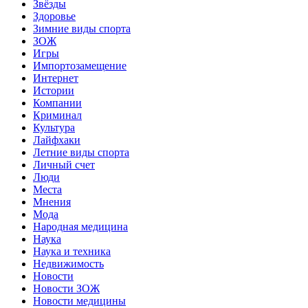
Звёзды
Здоровье
Зимние виды спорта
ЗОЖ
Игры
Импортозамещение
Интернет
Истории
Компании
Криминал
Культура
Лайфхаки
Летние виды спорта
Личный счет
Люди
Места
Мнения
Мода
Народная медицина
Наука
Наука и техника
Недвижимость
Новости
Новости ЗОЖ
Новости медицины