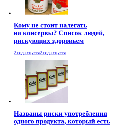
Кому не стоит налегать
на консервы? Список людей,
рискующих здоровьем
2 года спустя
2 года спустя
Названы риски употребления
одного продукта, который есть