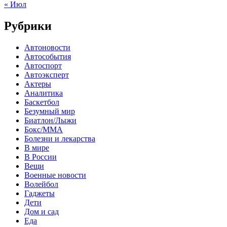
« Июл
Рубрики
Автоновости
Автособытия
Автоспорт
Автоэксперт
Актеры
Аналитика
Баскетбол
Безумный мир
Биатлон/Лыжи
Бокс/MMA
Болезни и лекарства
В мире
В России
Вещи
Военные новости
Волейбол
Гаджеты
Дети
Дом и сад
Еда