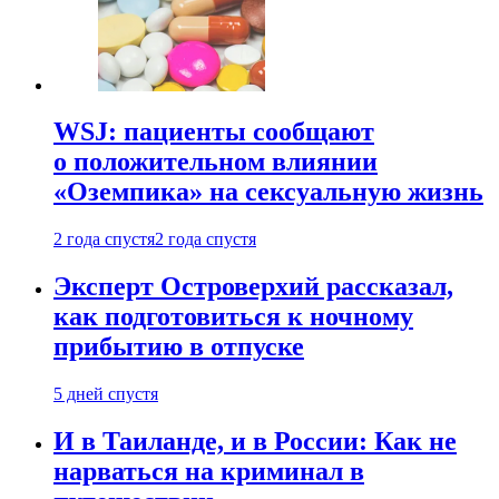
WSJ: пациенты сообщают
о положительном влиянии
«Оземпика» на сексуальную жизнь
2 года спустя
2 года спустя
Эксперт Островерхий рассказал,
как подготовиться к ночному
прибытию в отпуске
5 дней спустя
И в Таиланде, и в России: Как не
нарваться на криминал в