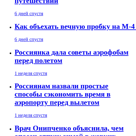
путешествии
6 дней спустя
Как объехать вечную пробку на М-4
6 дней спустя
Россиянка дала советы аэрофобам
перед полетом
1 неделя спустя
Россиянам назвали простые
способы сэкономить время в
аэропорту перед вылетом
1 неделя спустя
Врач Онипченко объяснила, чем