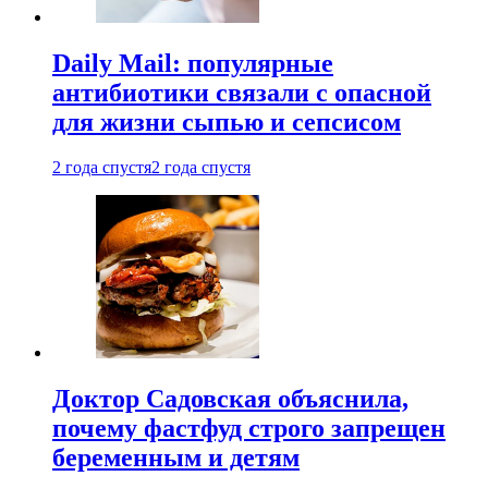
Daily Mail: популярные
антибиотики связали с опасной
для жизни сыпью и сепсисом
2 года спустя
2 года спустя
Доктор Садовская объяснила,
почему фастфуд строго запрещен
беременным и детям