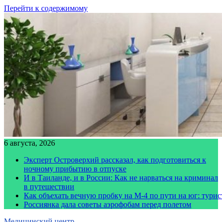
Перейти к содержимому
6 августа, 2026
Эксперт Островерхий рассказал, как подготовиться к
ночному прибытию в отпуске
И в Таиланде, и в России: Как не нарваться на криминал
в путешествии
Как объехать вечную пробку на М-4 по пути на юг: тури
Россиянка дала советы аэрофобам перед полетом
Медицинский центр