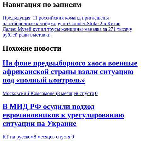
Навигация по записям
Предыдущая:
11 российских команд приглашены
на отборочные к мэйджору по Counter-Strike 2 в Китае
Далее:
Музей купил трусы женщины-маньяка за 271 тысячу
рублей ради выставки
Похожие новости
На фоне предвыборного хаоса военные
африканской страны взяли ситуацию
под «полный контроль»
Московский Комсомолец
8 месяцев спустя
0
В МИД РФ осудили подход
еврочиновников к урегулированию
ситуации на Украине
RT на русском
8 месяцев спустя
0