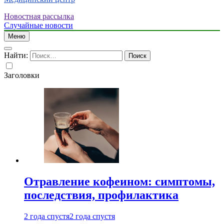
Новостная рассылка
Случайные новости
Меню
Найти:
Заголовки
Отравление кофеином: симптомы,
последствия, профилактика
2 года спустя
2 года спустя