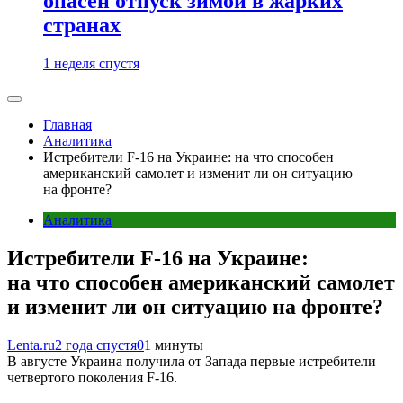
опасен отпуск зимой в жарких
странах
1 неделя спустя
Главная
Аналитика
Истребители F-16 на Украине: на что способен
американский самолет и изменит ли он ситуацию
на фронте?
Аналитика
Истребители F-16 на Украине:
на что способен американский самолет
и изменит ли он ситуацию на фронте?
Lenta.ru
2 года спустя
0
1 минуты
В августе Украина получила от Запада первые истребители
четвертого поколения F-16.