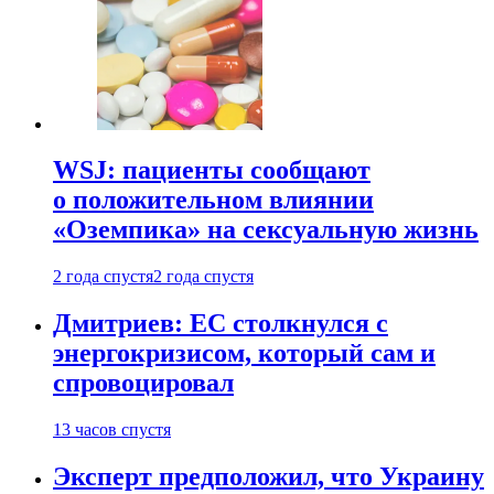
WSJ: пациенты сообщают
о положительном влиянии
«Оземпика» на сексуальную жизнь
2 года спустя
2 года спустя
Дмитриев: ЕС столкнулся с
энергокризисом, который сам и
спровоцировал
13 часов спустя
Эксперт предположил, что Украину