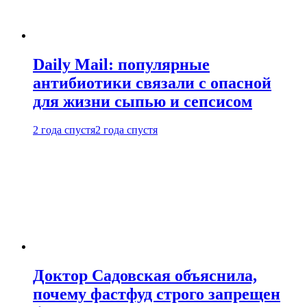
Daily Mail: популярные
антибиотики связали с опасной
для жизни сыпью и сепсисом
2 года спустя
2 года спустя
Доктор Садовская объяснила,
почему фастфуд строго запрещен