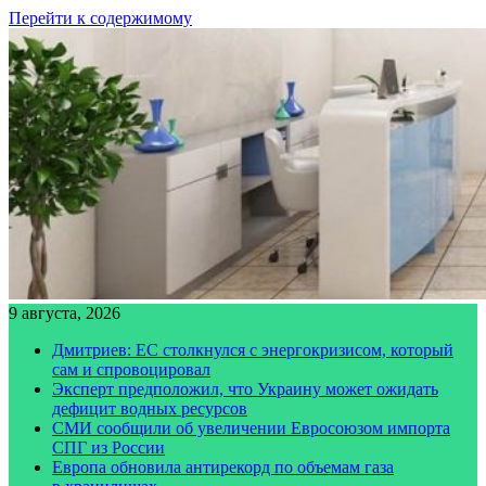
Перейти к содержимому
9 августа, 2026
Дмитриев: ЕС столкнулся с энергокризисом, который
сам и спровоцировал
Эксперт предположил, что Украину может ожидать
дефицит водных ресурсов
СМИ сообщили об увеличении Евросоюзом импорта
СПГ из России
Европа обновила антирекорд по объемам газа