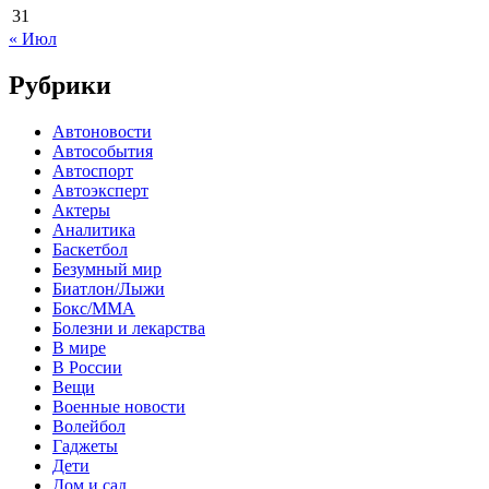
31
« Июл
Рубрики
Автоновости
Автособытия
Автоспорт
Автоэксперт
Актеры
Аналитика
Баскетбол
Безумный мир
Биатлон/Лыжи
Бокс/MMA
Болезни и лекарства
В мире
В России
Вещи
Военные новости
Волейбол
Гаджеты
Дети
Дом и сад