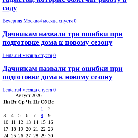
саду
Вечерняя Москва
4 месяца спустя
0
Дачникам назвали три ошибки при
подготовке дома к новому сезону
Lenta.ru
4 месяца спустя
0
Дачникам назвали три ошибки при
подготовке дома к новому сезону
Lenta.ru
4 месяца спустя
0
Август 2026
Пн
Вт
Ср
Чт
Пт
Сб
Вс
1
2
3
4
5
6
7
8
9
10
11
12
13
14
15
16
17
18
19
20
21
22
23
24
25
26
27
28
29
30