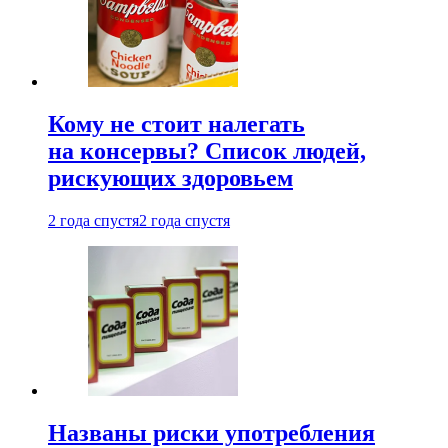
Кому не стоит налегать
на консервы? Список людей,
рискующих здоровьем
2 года спустя
2 года спустя
Названы риски употребления