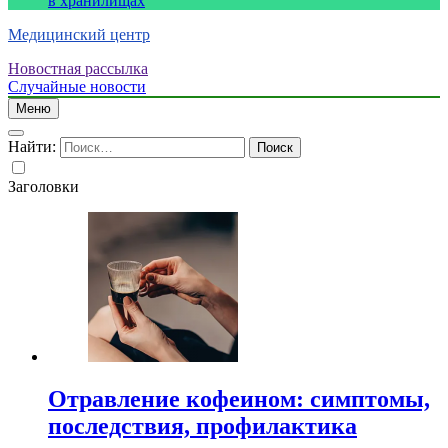
в хранилищах
Медицинский центр
Новостная рассылка
Случайные новости
Меню
Найти:
Заголовки
Отравление кофеином: симптомы,
последствия, профилактика