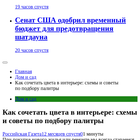
19 часов спустя
Сенат США одобрил временный
бюджет для предотвращения
шатдауна
20 часов спустя
Главная
Дом и сад
Как сочетать цвета в интерьере: схемы и советы
по подбору палитры
Дом и сад
Как сочетать цвета в интерьере: схемы
и советы по подбору палитры
Российская Газета
12 месяцев спустя
0
1 минуты
При покупке нового жилья или ремонте мы всегда стараемся