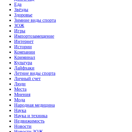
Еда
Звёзды
Здоровье
Зимние виды спорта
ЗОЖ
Игры
Импортозамещение
Интернет
Истории
Компании
Криминал
Культура
Лайфхаки
Летние виды спорта
Личный счет
Люди
Места
Мнения
Мода
Народная медицина
Наука
Наука и техника
Недвижимость
Новости
Новости ЗОЖ