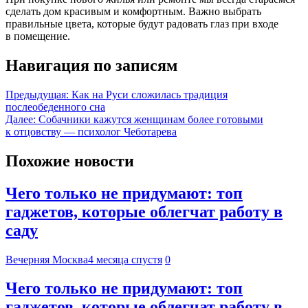
сделать дом красивым и комфортным. Важно выбрать
правильные цвета, которые будут радовать глаз при входе
в помещение.
Навигация по записям
Предыдущая:
Как на Руси сложилась традиция
послеобеденного сна
Далее:
Собачники кажутся женщинам более готовыми
к отцовству — психолог Чеботарева
Похожие новости
Чего только не придумают: топ
гаджетов, которые облегчат работу в
саду
Вечерняя Москва
4 месяца спустя
0
Чего только не придумают: топ
гаджетов, которые облегчат работу в