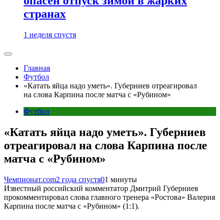
опасен отпуск зимой в жарких
странах
1 неделя спустя
Главная
Футбол
«Катать яйца надо уметь». Губерниев отреагировал
на слова Карпина после матча с «Рубином»
Футбол
«Катать яйца надо уметь». Губерниев
отреагировал на слова Карпина после
матча с «Рубином»
Чемпионат.com
2 года спустя
0
1 минуты
Известный российский комментатор Дмитрий Губерниев
прокомментировал слова главного тренера «Ростова» Валерия
Карпина после матча с «Рубином» (1:1).