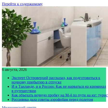
Перейти к содержимому
6 августа, 2026
Эксперт Островерхий рассказал, как подготовиться к
ночному прибытию в отпуске
И в Таиланде, и в России: Как не нарваться на криминал
в путешествии
Как объехать вечную пробку на М-4 по пути на юг: тури
Россиянка дала советы аэрофобам перед полетом
Медицинский центр