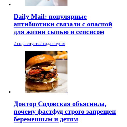
Daily Mail: популярные
антибиотики связали с опасной
для жизни сыпью и сепсисом
2 года спустя
2 года спустя
Доктор Садовская объяснила,
почему фастфуд строго запрещен
беременным и детям