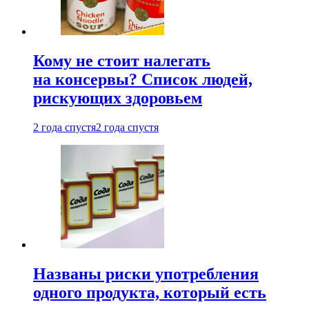
Кому не стоит налегать
на консервы? Список людей,
рискующих здоровьем
2 года спустя
2 года спустя
Названы риски употребления
одного продукта, который есть