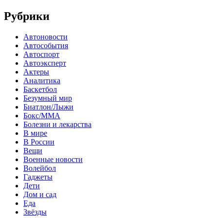
Рубрики
Автоновости
Автособытия
Автоспорт
Автоэксперт
Актеры
Аналитика
Баскетбол
Безумный мир
Биатлон/Лыжи
Бокс/MMA
Болезни и лекарства
В мире
В России
Вещи
Военные новости
Волейбол
Гаджеты
Дети
Дом и сад
Еда
Звёзды