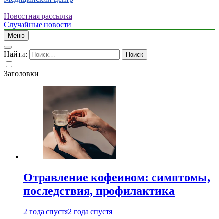
Новостная рассылка
Случайные новости
Меню
Найти:
Заголовки
Отравление кофеином: симптомы,
последствия, профилактика
2 года спустя
2 года спустя