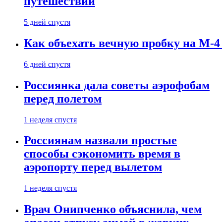
путешествии
5 дней спустя
Как объехать вечную пробку на М-4
6 дней спустя
Россиянка дала советы аэрофобам
перед полетом
1 неделя спустя
Россиянам назвали простые
способы сэкономить время в
аэропорту перед вылетом
1 неделя спустя
Врач Онипченко объяснила, чем