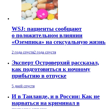
WSJ: пациенты сообщают
о положительном влиянии
«Оземпика» на сексуальную жизнь
2 года спустя
2 года спустя
Эксперт Островерхий рассказал,
как подготовиться к ночному
прибытию в отпуске
5 дней спустя
И в Таиланде, и в России: Как не
нарваться на криминал в