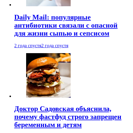
Daily Mail: популярные
антибиотики связали с опасной
для жизни сыпью и сепсисом
2 года спустя
2 года спустя
Доктор Садовская объяснила,
почему фастфуд строго запрещен
беременным и детям