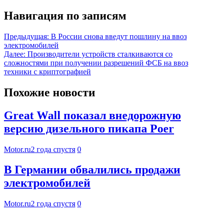
Навигация по записям
Предыдущая:
В России снова введут пошлину на ввоз
электромобилей
Далее:
Производители устройств сталкиваются со
сложностями при получении разрешений ФСБ на ввоз
техники с криптографией
Похожие новости
Great Wall показал внедорожную
версию дизельного пикапа Poer
Motor.ru
2 года спустя
0
В Германии обвалились продажи
электромобилей
Motor.ru
2 года спустя
0