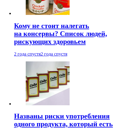
Кому не стоит налегать
на консервы? Список людей,
рискующих здоровьем
2 года спустя
2 года спустя
Названы риски употребления
одного продукта, который есть