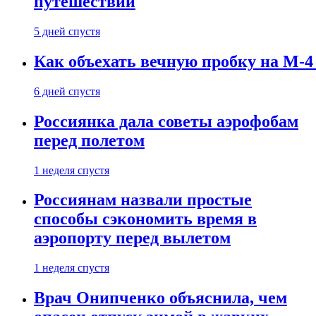
путешествии
5 дней спустя
Как объехать вечную пробку на М-4
6 дней спустя
Россиянка дала советы аэрофобам
перед полетом
1 неделя спустя
Россиянам назвали простые
способы сэкономить время в
аэропорту перед вылетом
1 неделя спустя
Врач Онипченко объяснила, чем