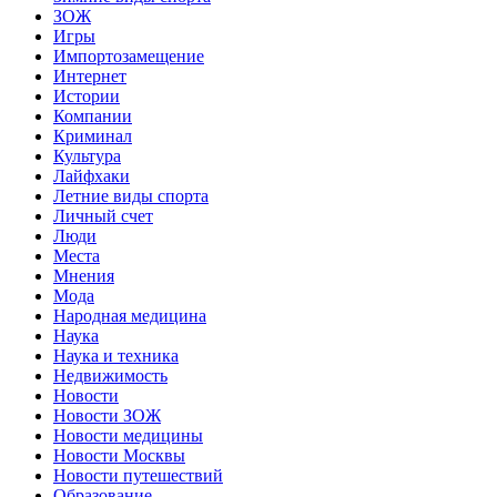
ЗОЖ
Игры
Импортозамещение
Интернет
Истории
Компании
Криминал
Культура
Лайфхаки
Летние виды спорта
Личный счет
Люди
Места
Мнения
Мода
Народная медицина
Наука
Наука и техника
Недвижимость
Новости
Новости ЗОЖ
Новости медицины
Новости Москвы
Новости путешествий
Образование