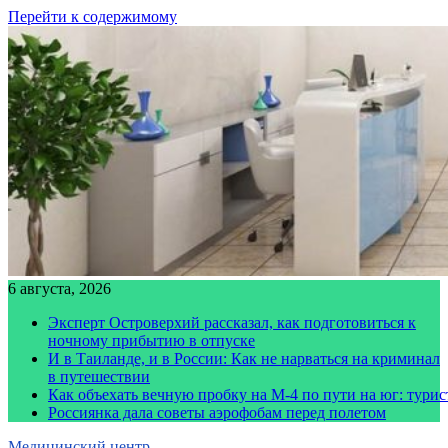
Перейти к содержимому
6 августа, 2026
Эксперт Островерхий рассказал, как подготовиться к
ночному прибытию в отпуске
И в Таиланде, и в России: Как не нарваться на криминал
в путешествии
Как объехать вечную пробку на М-4 по пути на юг: тури
Россиянка дала советы аэрофобам перед полетом
Медицинский центр