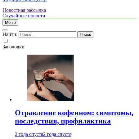
Новостная рассылка
Случайные новости
Меню
Найти:
Заголовки
Отравление кофеином: симптомы,
последствия, профилактика
2 года спустя
2 года спустя