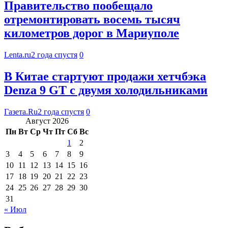
Правительство пообещало
отремонтировать восемь тысяч
километров дорог в Мариуполе
Lenta.ru
2 года спустя
0
В Китае стартуют продажи хетчбэка
Denza 9 GT с двумя холодильниками
Газета.Ru
2 года спустя
0
Август 2026
Пн
Вт
Ср
Чт
Пт
Сб
Вс
1
2
3
4
5
6
7
8
9
10
11
12
13
14
15
16
17
18
19
20
21
22
23
24
25
26
27
28
29
30
31
« Июл