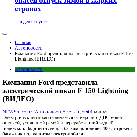
опасен отпуск зимой в жарких
странах
1 неделя спустя
Главная
Автоновости
Компания Ford представила электрический пикап F-150
Lightning (ВИДЕО)
Автоновости
Компания Ford представила
электрический пикап F-150 Lightning
(ВИДЕО)
NEWSru.com :: Автоновости
5 лет спустя
0
1 минуты
Электрический пикап отличается от версий с ДВС новой
оптикой, усиленной рамой и переработанной задней
подвеской. Задний отсек для багажа дополняет 400-литровый
багажник под капотом электромобиля.