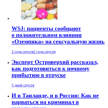
WSJ: пациенты сообщают
о положительном влиянии
«Оземпика» на сексуальную жизнь
2 года спустя
2 года спустя
Эксперт Островерхий рассказал,
как подготовиться к ночному
прибытию в отпуске
5 дней спустя
И в Таиланде, и в России: Как не
нарваться на криминал в