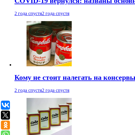
COVID-19 вернулся: названы осно
2 года спустя
2 года спустя
Кому не стоит налегать на консерв
2 года спустя
2 года спустя