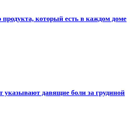
 продукта, который есть в каждом доме
 указывают давящие боли за грудиной