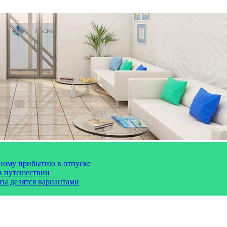
чному прибытию в отпуске
 в путешествии
сты делятся вариантами