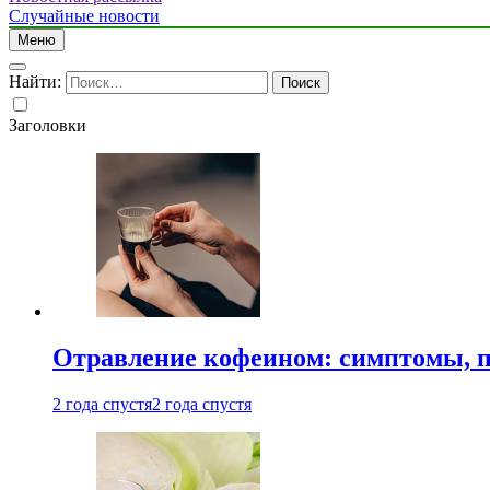
Случайные новости
Меню
Найти:
Заголовки
Отравление кофеином: симптомы, п
2 года спустя
2 года спустя