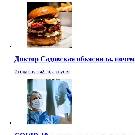
Доктор Садовская объяснила, почем
2 года спустя
2 года спустя