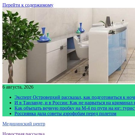
Перейти к содержимому
6 августа, 2026
Эксперт Островерхий рассказал, как подготовиться к но
И в Таиланде, и в России: Как не нарваться на криминал
Как объехать вечную пробку на М-4 по пути на юг: тури
Россиянка дала советы аэрофобам перед полетом
Медицинский центр
Новостная рассылка