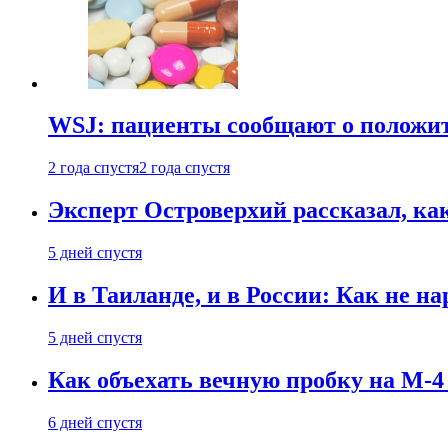
WSJ: пациенты сообщают о положи
2 года спустя
2 года спустя
Эксперт Островерхий рассказал, ка
5 дней спустя
И в Таиланде, и в России: Как не н
5 дней спустя
Как объехать вечную пробку на М-4
6 дней спустя