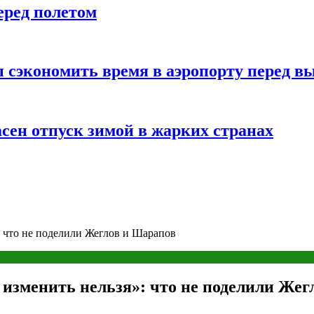
еред полетом
 сэкономить время в аэропорту перед в
сен отпуск зимой в жарких странах
: что не поделили Жеглов и Шарапов
изменить нельзя»: что не поделили Жег