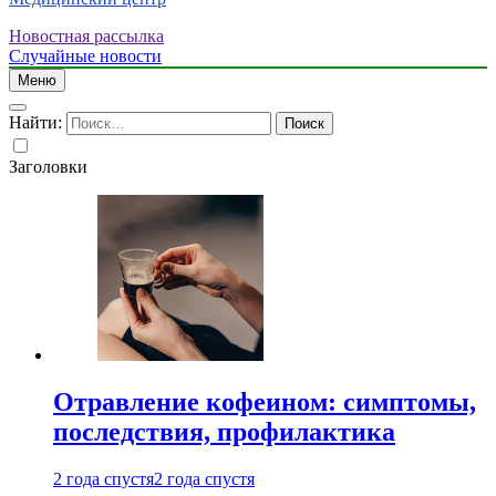
Новостная рассылка
Случайные новости
Меню
Найти:
Заголовки
Отравление кофеином: симптомы,
последствия, профилактика
2 года спустя
2 года спустя