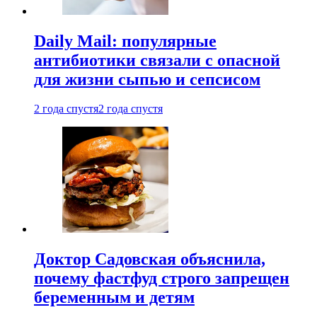
Daily Mail: популярные
антибиотики связали с опасной
для жизни сыпью и сепсисом
2 года спустя
2 года спустя
Доктор Садовская объяснила,
почему фастфуд строго запрещен
беременным и детям