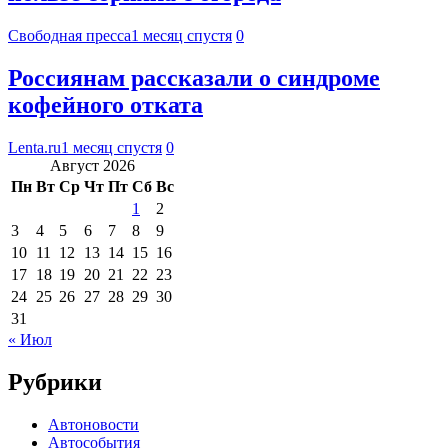
Свободная пресса
1 месяц спустя
0
Россиянам рассказали о синдроме
кофейного отката
Lenta.ru
1 месяц спустя
0
Август 2026
Пн
Вт
Ср
Чт
Пт
Сб
Вс
1
2
3
4
5
6
7
8
9
10
11
12
13
14
15
16
17
18
19
20
21
22
23
24
25
26
27
28
29
30
31
« Июл
Рубрики
Автоновости
Автособытия