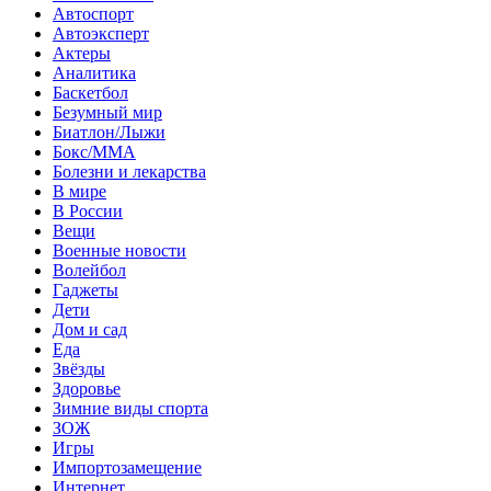
Автоспорт
Автоэксперт
Актеры
Аналитика
Баскетбол
Безумный мир
Биатлон/Лыжи
Бокс/MMA
Болезни и лекарства
В мире
В России
Вещи
Военные новости
Волейбол
Гаджеты
Дети
Дом и сад
Еда
Звёзды
Здоровье
Зимние виды спорта
ЗОЖ
Игры
Импортозамещение
Интернет