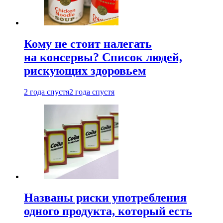
Кому не стоит налегать
на консервы? Список людей,
рискующих здоровьем
2 года спустя
2 года спустя
Названы риски употребления
одного продукта, который есть