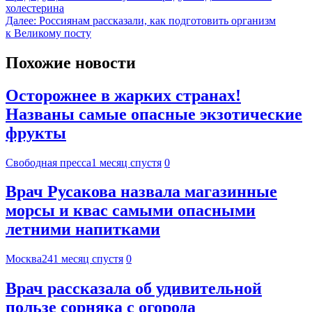
холестерина
Далее:
Россиянам рассказали, как подготовить организм
к Великому посту
Похожие новости
Осторожнее в жарких странах!
Названы самые опасные экзотические
фрукты
Свободная пресса
1 месяц спустя
0
Врач Русакова назвала магазинные
морсы и квас самыми опасными
летними напитками
Москва24
1 месяц спустя
0
Врач рассказала об удивительной
пользе сорняка с огорода