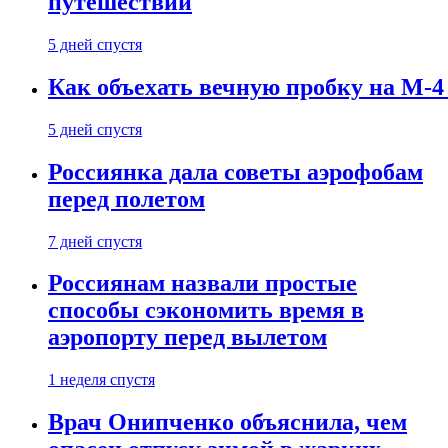
путешествии
5 дней спустя
Как объехать вечную пробку на М-4
5 дней спустя
Россиянка дала советы аэрофобам
перед полетом
7 дней спустя
Россиянам назвали простые
способы сэкономить время в
аэропорту перед вылетом
1 неделя спустя
Врач Онипченко объяснила, чем