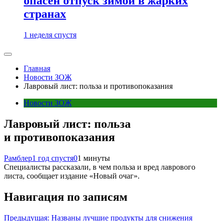
опасен отпуск зимой в жарких
странах
1 неделя спустя
Главная
Новости ЗОЖ
Лавровый лист: польза и противопоказания
Новости ЗОЖ
Лавровый лист: польза
и противопоказания
Рамблер
1 год спустя
0
1 минуты
Специалисты рассказали, в чем польза и вред лаврового
листа, сообщает издание «Новый очаг».
Навигация по записям
Предыдущая:
Названы лучшие продукты для снижения