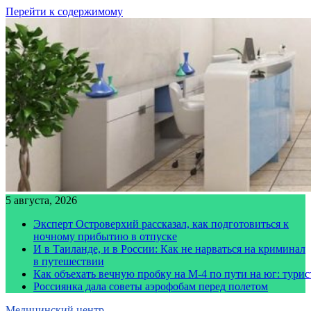
Перейти к содержимому
5 августа, 2026
Эксперт Островерхий рассказал, как подготовиться к
ночному прибытию в отпуске
И в Таиланде, и в России: Как не нарваться на криминал
в путешествии
Как объехать вечную пробку на М-4 по пути на юг: тури
Россиянка дала советы аэрофобам перед полетом
Медицинский центр