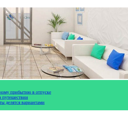
чному прибытию в отпуске
 в путешествии
сты делятся вариантами