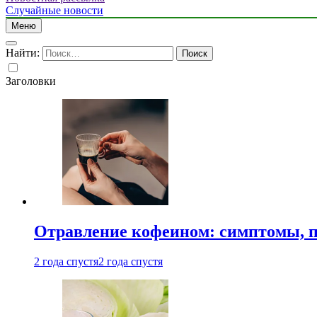
Случайные новости
Меню
Найти:
Заголовки
Отравление кофеином: симптомы, п
2 года спустя
2 года спустя