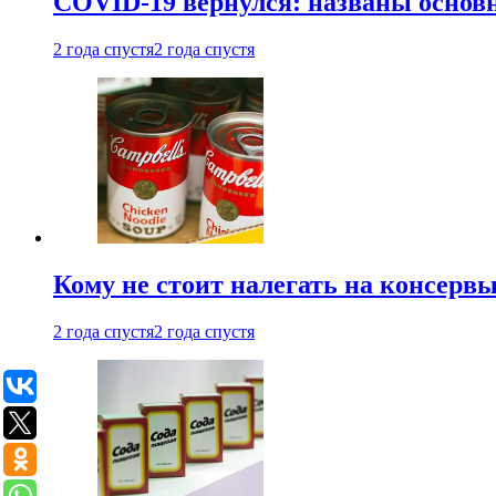
COVID-19 вернулся: названы осно
2 года спустя
2 года спустя
Кому не стоит налегать на консерв
2 года спустя
2 года спустя