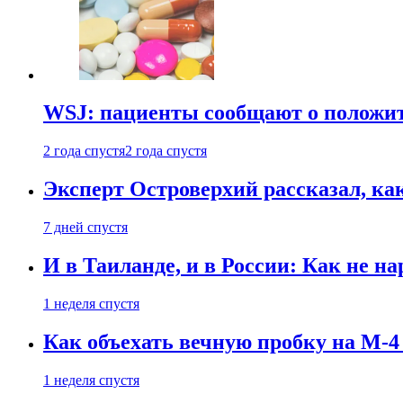
WSJ: пациенты сообщают о положи
2 года спустя
2 года спустя
Эксперт Островерхий рассказал, ка
7 дней спустя
И в Таиланде, и в России: Как не н
1 неделя спустя
Как объехать вечную пробку на М-4
1 неделя спустя