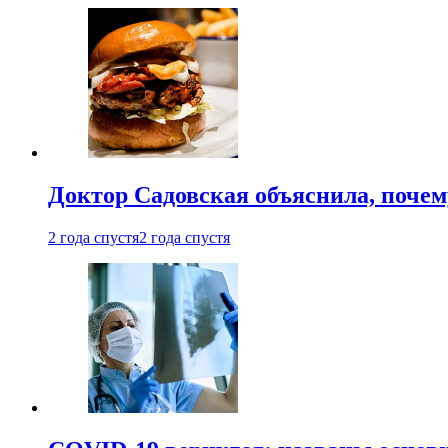
Доктор Садовская объяснила, почем
2 года спустя
2 года спустя