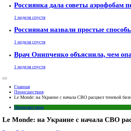
Россиянка дала советы аэрофобам п
1 неделя спустя
Россиянам назвали простые способы
1 неделя спустя
Врач Онипченко объяснила, чем опа
1 неделя спустя
Главная
Происшествия
Le Monde: на Украине с начала СВО расцвел теневой би
Происшествия
Le Monde: на Украине с начала СВО ра