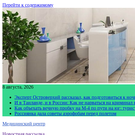
Перейти к содержимому
8 августа, 2026
Эксперт Островерхий рассказал, как подготовиться к но
И в Таиланде, и в России: Как не нарваться на криминал
Как объехать вечную пробку на М-4 по пути на юг: тури
Россиянка дала советы аэрофобам перед полетом
Медицинский центр
Новостная рассылка