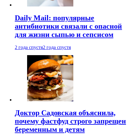
Daily Mail: популярные
антибиотики связали с опасной
для жизни сыпью и сепсисом
2 года спустя
2 года спустя
Доктор Садовская объяснила,
почему фастфуд строго запрещен
беременным и детям