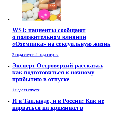
WSJ: пациенты сообщают
о положительном влиянии
«Оземпика» на сексуальную жизнь
2 года спустя
2 года спустя
Эксперт Островерхий рассказал,
как подготовиться к ночному
прибытию в отпуске
1 неделя спустя
И в Таиланде, и в России: Как не
нарваться на криминал в