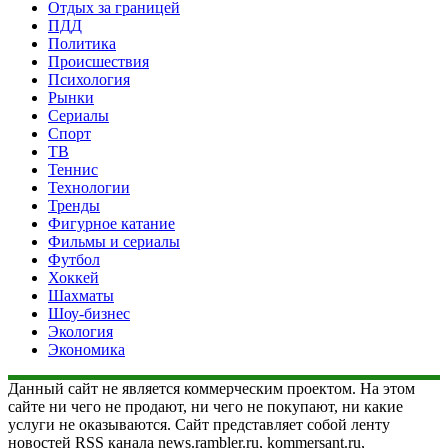
Отдых за границей
ПДД
Политика
Происшествия
Психология
Рынки
Сериалы
Спорт
ТВ
Теннис
Технологии
Тренды
Фигурное катание
Фильмы и сериалы
Футбол
Хоккей
Шахматы
Шоу-бизнес
Экология
Экономика
Данный сайт не является коммерческим проектом. На этом
сайте ни чего не продают, ни чего не покупают, ни какие
услуги не оказываются. Сайт представляет собой ленту
новостей RSS канала news.rambler.ru, kommersant.ru,