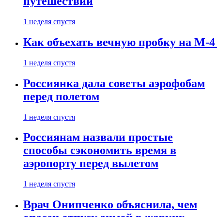
путешествии
1 неделя спустя
Как объехать вечную пробку на М-4
1 неделя спустя
Россиянка дала советы аэрофобам
перед полетом
1 неделя спустя
Россиянам назвали простые
способы сэкономить время в
аэропорту перед вылетом
1 неделя спустя
Врач Онипченко объяснила, чем