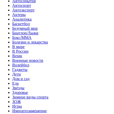
Автособытия
Автоспорт
Автоэксперт
Актеры
Аналитика
Баскетбол
Безумный мир
Биатлон/Лыжи
Бокс/MMA
Болезни и лекарства
В мире
В России
Вещи
Военные новости
Волейбол
Гаджеты
Дети
Дом и сад
Еда
Звёзды
Здоровье
Зимние виды спорта
ЗОЖ
Игры
Импортозамещение