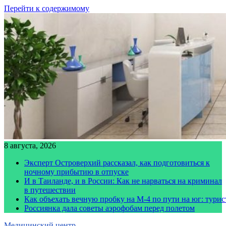
Перейти к содержимому
8 августа, 2026
Эксперт Островерхий рассказал, как подготовиться к
ночному прибытию в отпуске
И в Таиланде, и в России: Как не нарваться на криминал
в путешествии
Как объехать вечную пробку на М-4 по пути на юг: тури
Россиянка дала советы аэрофобам перед полетом
Медицинский центр