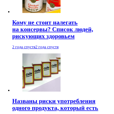
Кому не стоит налегать
на консервы? Список людей,
рискующих здоровьем
2 года спустя
2 года спустя
Названы риски употребления
одного продукта, который есть