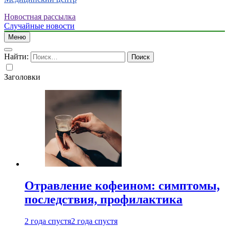
Новостная рассылка
Случайные новости
Меню
Найти:
Заголовки
Отравление кофеином: симптомы,
последствия, профилактика
2 года спустя
2 года спустя