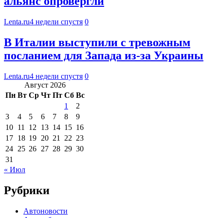
альянс опровергли
Lenta.ru
4 недели спустя
0
В Италии выступили с тревожным
посланием для Запада из-за Украины
Lenta.ru
4 недели спустя
0
Август 2026
Пн
Вт
Ср
Чт
Пт
Сб
Вс
1
2
3
4
5
6
7
8
9
10
11
12
13
14
15
16
17
18
19
20
21
22
23
24
25
26
27
28
29
30
31
« Июл
Рубрики
Автоновости