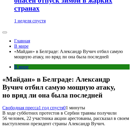
опасен отпуск зимой в жарких
странах
1 неделя спустя
Главная
В мире
«Майдан» в Белграде: Александр Вучич отбил самую
мощную атаку, но вряд ли она была последней
В мире
«Майдан» в Белграде: Александр
Вучич отбил самую мощную атаку,
но вряд ли она была последней
Свободная пресса
1 год спустя
0
1 минуты
В ходе субботних протестов в Сербии травмы получили
56 человек, 22 участника акции арестованы, рассказал в своем
выступлении президент страны Александр Вучич.