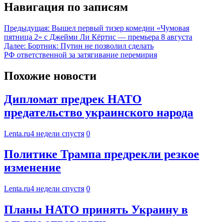
Навигация по записям
Предыдущая:
Вышел первый тизер комедии «Чумовая
пятница 2» с Джейми Ли Кёртис — премьера 8 августа
Далее:
Бортник: Путин не позволил сделать
РФ ответственной за затягивание перемирия
Похожие новости
Дипломат предрек НАТО
предательство украинского народа
Lenta.ru
4 недели спустя
0
Политике Трампа предрекли резкое
изменение
Lenta.ru
4 недели спустя
0
Планы НАТО принять Украину в