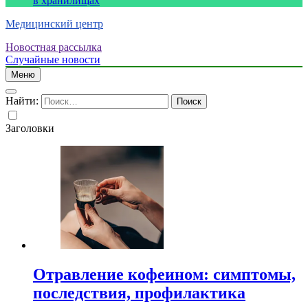
в хранилищах
Медицинский центр
Новостная рассылка
Случайные новости
Меню
Найти:
Заголовки
Отравление кофеином: симптомы,
последствия, профилактика