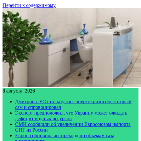
Перейти к содержимому
8 августа, 2026
Дмитриев: ЕС столкнулся с энергокризисом, который
сам и спровоцировал
Эксперт предположил, что Украину может ожидать
дефицит водных ресурсов
СМИ сообщили об увеличении Евросоюзом импорта
СПГ из России
Европа обновила антирекорд по объемам газа