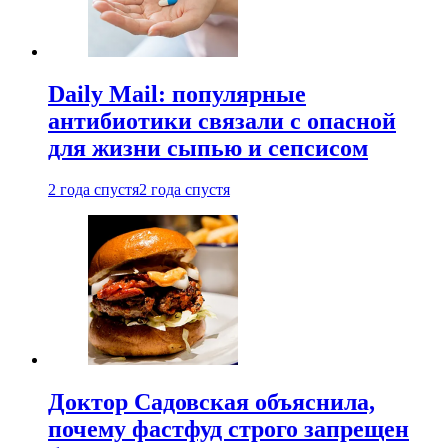
Daily Mail: популярные
антибиотики связали с опасной
для жизни сыпью и сепсисом
2 года спустя
2 года спустя
Доктор Садовская объяснила,
почему фастфуд строго запрещен