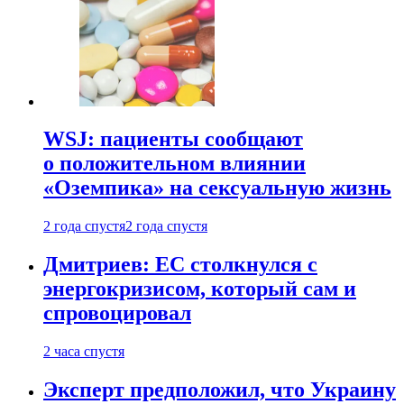
WSJ: пациенты сообщают
о положительном влиянии
«Оземпика» на сексуальную жизнь
2 года спустя
2 года спустя
Дмитриев: ЕС столкнулся с
энергокризисом, который сам и
спровоцировал
2 часа спустя
Эксперт предположил, что Украину