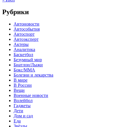
Рубрики
Автоновости
Автособытия
Автоспорт
Автоэксперт
Актеры
Аналитика
Баскетбол
Безумный мир
Биатлон/Лыжи
Бокс/MMA
Болезни и лекарства
В мире
В России
Вещи
Военные новости
Волейбол
Гаджеты
Дети
Дом и сад
Еда
Звёзды