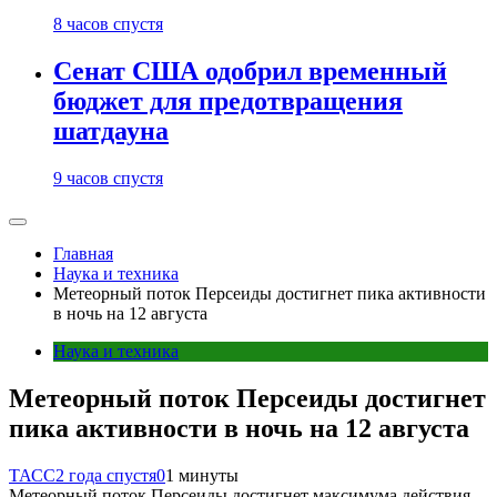
8 часов спустя
Сенат США одобрил временный
бюджет для предотвращения
шатдауна
9 часов спустя
Главная
Наука и техника
Метеорный поток Персеиды достигнет пика активности
в ночь на 12 августа
Наука и техника
Метеорный поток Персеиды достигнет
пика активности в ночь на 12 августа
ТАСС
2 года спустя
0
1 минуты
Метеорный поток Персеиды достигнет максимума действия