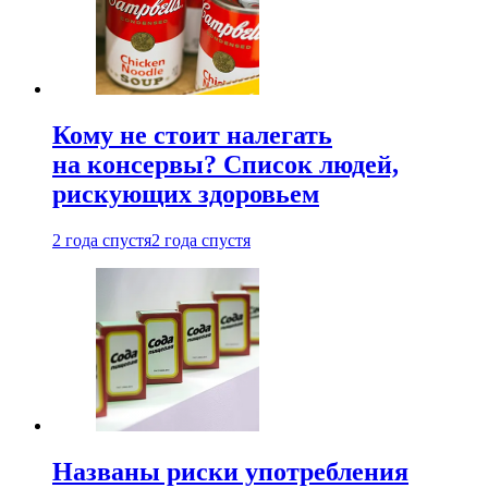
Кому не стоит налегать
на консервы? Список людей,
рискующих здоровьем
2 года спустя
2 года спустя
Названы риски употребления