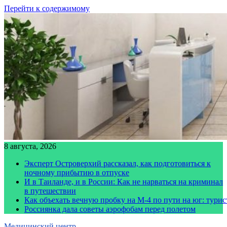
Перейти к содержимому
8 августа, 2026
Эксперт Островерхий рассказал, как подготовиться к
ночному прибытию в отпуске
И в Таиланде, и в России: Как не нарваться на криминал
в путешествии
Как объехать вечную пробку на М-4 по пути на юг: тури
Россиянка дала советы аэрофобам перед полетом
Медицинский центр