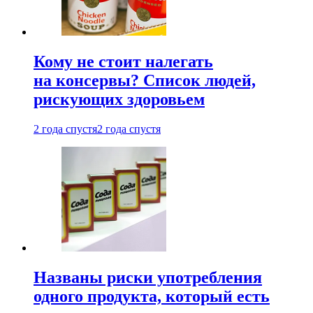
Кому не стоит налегать
на консервы? Список людей,
рискующих здоровьем
2 года спустя
2 года спустя
Названы риски употребления
одного продукта, который есть