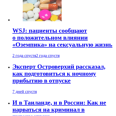
WSJ: пациенты сообщают
о положительном влиянии
«Оземпика» на сексуальную жизнь
2 года спустя
2 года спустя
Эксперт Островерхий рассказал,
как подготовиться к ночному
прибытию в отпуске
7 дней спустя
И в Таиланде, и в России: Как не
нарваться на криминал в