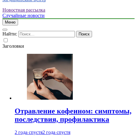
Новостная рассылка
Случайные новости
Меню
Найти:
Заголовки
Отравление кофеином: симптомы,
последствия, профилактика
2 года спустя
2 года спустя