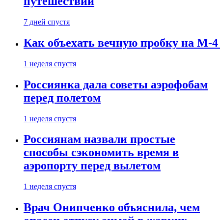
путешествии
7 дней спустя
Как объехать вечную пробку на М-4
1 неделя спустя
Россиянка дала советы аэрофобам
перед полетом
1 неделя спустя
Россиянам назвали простые
способы сэкономить время в
аэропорту перед вылетом
1 неделя спустя
Врач Онипченко объяснила, чем