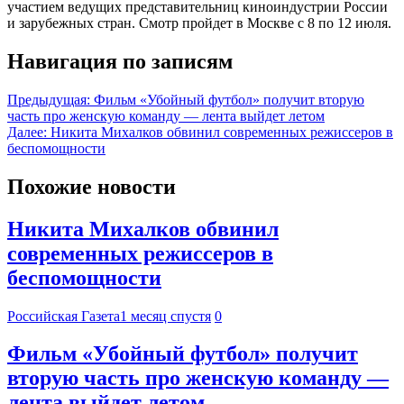
участием ведущих представительниц киноиндустрии России
и зарубежных стран. Смотр пройдет в Москве с 8 по 12 июля.
Навигация по записям
Предыдущая:
Фильм «Убойный футбол» получит вторую
часть про женскую команду — лента выйдет летом
Далее:
Никита Михалков обвинил современных режиссеров в
беспомощности
Похожие новости
Никита Михалков обвинил
современных режиссеров в
беспомощности
Российская Газета
1 месяц спустя
0
Фильм «Убойный футбол» получит
вторую часть про женскую команду —
лента выйдет летом