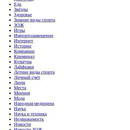
Еда
Звёзды
Здоровье
Зимние виды спорта
ЗОЖ
Игры
Импортозамещение
Интернет
Истории
Компании
Криминал
Культура
Лайфхаки
Летние виды спорта
Личный счет
Люди
Места
Мнения
Мода
Народная медицина
Наука
Наука и техника
Недвижимость
Новости
Новости ЗОЖ