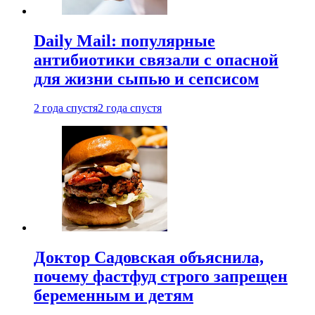
Daily Mail: популярные
антибиотики связали с опасной
для жизни сыпью и сепсисом
2 года спустя
2 года спустя
Доктор Садовская объяснила,
почему фастфуд строго запрещен
беременным и детям