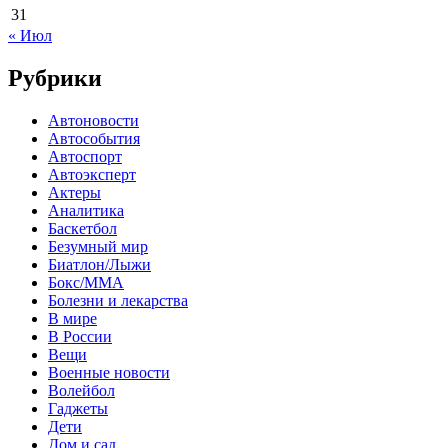
31
« Июл
Рубрики
Автоновости
Автособытия
Автоспорт
Автоэксперт
Актеры
Аналитика
Баскетбол
Безумный мир
Биатлон/Лыжи
Бокс/MMA
Болезни и лекарства
В мире
В России
Вещи
Военные новости
Волейбол
Гаджеты
Дети
Дом и сад