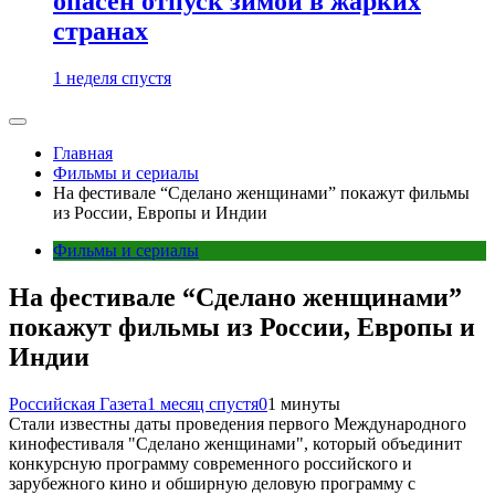
опасен отпуск зимой в жарких
странах
1 неделя спустя
Главная
Фильмы и сериалы
На фестивале “Сделано женщинами” покажут фильмы
из России, Европы и Индии
Фильмы и сериалы
На фестивале “Сделано женщинами”
покажут фильмы из России, Европы и
Индии
Российская Газета
1 месяц спустя
0
1 минуты
Стали известны даты проведения первого Международного
кинофестиваля "Сделано женщинами", который объединит
конкурсную программу современного российского и
зарубежного кино и обширную деловую программу с