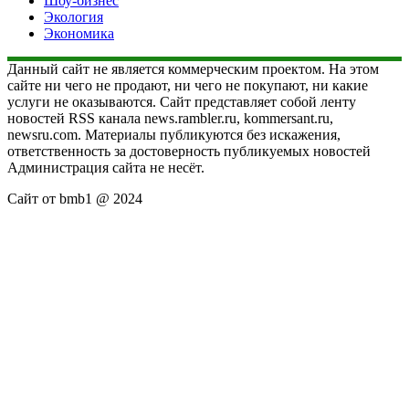
Шоу-бизнес
Экология
Экономика
Данный сайт не является коммерческим проектом. На этом
сайте ни чего не продают, ни чего не покупают, ни какие
услуги не оказываются. Сайт представляет собой ленту
новостей RSS канала news.rambler.ru, kommersant.ru,
newsru.com. Материалы публикуются без искажения,
ответственность за достоверность публикуемых новостей
Администрация сайта не несёт.
Сайт от bmb1 @ 2024