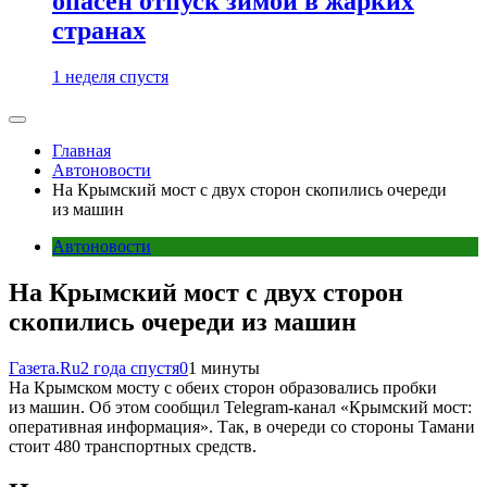
опасен отпуск зимой в жарких
странах
1 неделя спустя
Главная
Автоновости
На Крымский мост с двух сторон скопились очереди
из машин
Автоновости
На Крымский мост с двух сторон
скопились очереди из машин
Газета.Ru
2 года спустя
0
1 минуты
На Крымском мосту с обеих сторон образовались пробки
из машин. Об этом сообщил Telegram-канал «Крымский мост:
оперативная информация». Так, в очереди со стороны Тамани
стоит 480 транспортных средств.