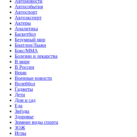
Автоновости
Автособытия
Автоспорт
Автоэксперт
Актеры
Аналитика
Баскетбол
Безумный мир
Биатлон/Лыжи
Бокс/MMA
Болезни и лекарства
В мире
В России
Вещи
Военные новости
Волейбол
Гаджеты
Дети
Дом и сад
Еда
Звёзды
Здоровье
Зимние виды спорта
ЗОЖ
Игры