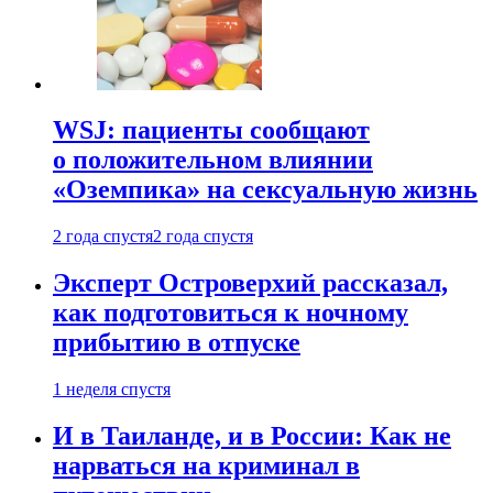
WSJ: пациенты сообщают
о положительном влиянии
«Оземпика» на сексуальную жизнь
2 года спустя
2 года спустя
Эксперт Островерхий рассказал,
как подготовиться к ночному
прибытию в отпуске
1 неделя спустя
И в Таиланде, и в России: Как не
нарваться на криминал в