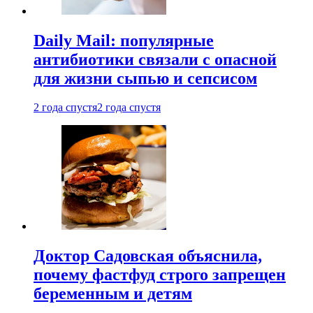
Daily Mail: популярные
антибиотики связали с опасной
для жизни сыпью и сепсисом
2 года спустя
2 года спустя
Доктор Садовская объяснила,
почему фастфуд строго запрещен
беременным и детям