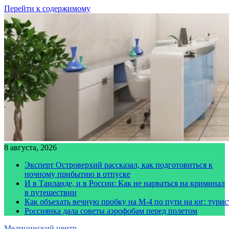
Перейти к содержимому
8 августа, 2026
Эксперт Островерхий рассказал, как подготовиться к
ночному прибытию в отпуске
И в Таиланде, и в России: Как не нарваться на криминал
в путешествии
Как объехать вечную пробку на М-4 по пути на юг: тури
Россиянка дала советы аэрофобам перед полетом
Медицинский центр