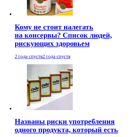
Кому не стоит налегать
на консервы? Список людей,
рискующих здоровьем
2 года спустя
2 года спустя
Названы риски употребления
одного продукта, который есть