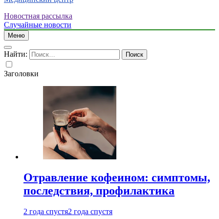
Новостная рассылка
Случайные новости
Меню
Найти:
Заголовки
Отравление кофеином: симптомы,
последствия, профилактика
2 года спустя
2 года спустя