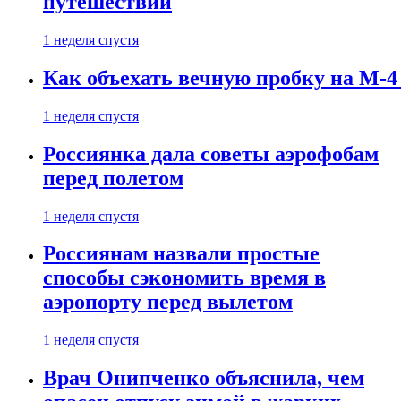
путешествии
1 неделя спустя
Как объехать вечную пробку на М-4
1 неделя спустя
Россиянка дала советы аэрофобам
перед полетом
1 неделя спустя
Россиянам назвали простые
способы сэкономить время в
аэропорту перед вылетом
1 неделя спустя
Врач Онипченко объяснила, чем