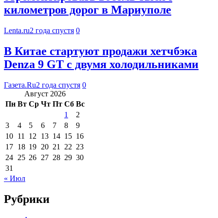
километров дорог в Мариуполе
Lenta.ru
2 года спустя
0
В Китае стартуют продажи хетчбэка
Denza 9 GT с двумя холодильниками
Газета.Ru
2 года спустя
0
Август 2026
Пн
Вт
Ср
Чт
Пт
Сб
Вс
1
2
3
4
5
6
7
8
9
10
11
12
13
14
15
16
17
18
19
20
21
22
23
24
25
26
27
28
29
30
31
« Июл
Рубрики