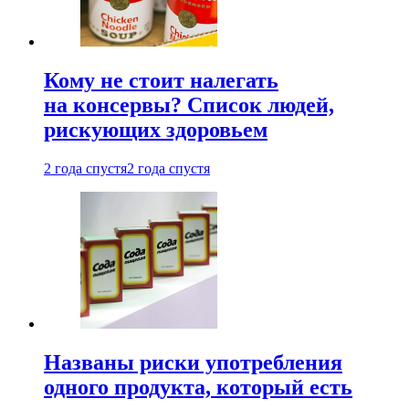
Кому не стоит налегать
на консервы? Список людей,
рискующих здоровьем
2 года спустя
2 года спустя
Названы риски употребления
одного продукта, который есть