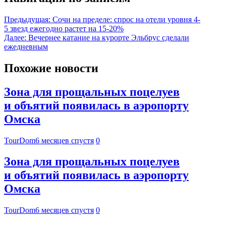
Предыдущая:
Сочи на пределе: спрос на отели уровня 4-
5 звезд ежегодно растет на 15-20%
Далее:
Вечернее катание на курорте Эльбрус сделали
ежедневным
Похожие новости
Зона для прощальных поцелуев
и объятий появилась в аэропорту
Омска
TourDom
6 месяцев спустя
0
Зона для прощальных поцелуев
и объятий появилась в аэропорту
Омска
TourDom
6 месяцев спустя
0