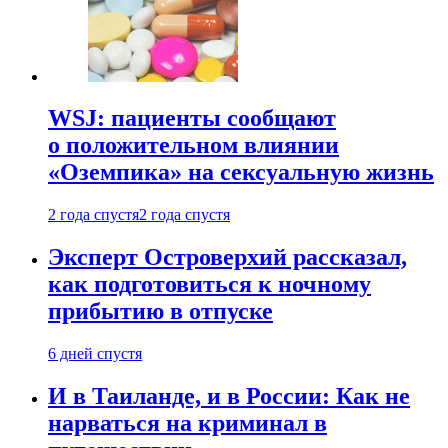
WSJ: пациенты сообщают
о положительном влиянии
«Оземпика» на сексуальную жизнь
2 года спустя
2 года спустя
Эксперт Островерхий рассказал,
как подготовиться к ночному
прибытию в отпуске
6 дней спустя
И в Таиланде, и в России: Как не
нарваться на криминал в