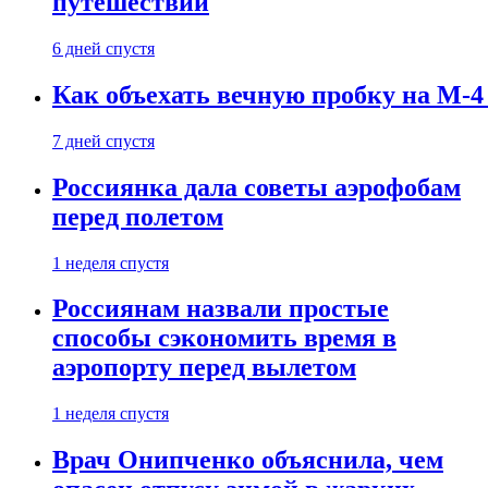
путешествии
6 дней спустя
Как объехать вечную пробку на М-4
7 дней спустя
Россиянка дала советы аэрофобам
перед полетом
1 неделя спустя
Россиянам назвали простые
способы сэкономить время в
аэропорту перед вылетом
1 неделя спустя
Врач Онипченко объяснила, чем