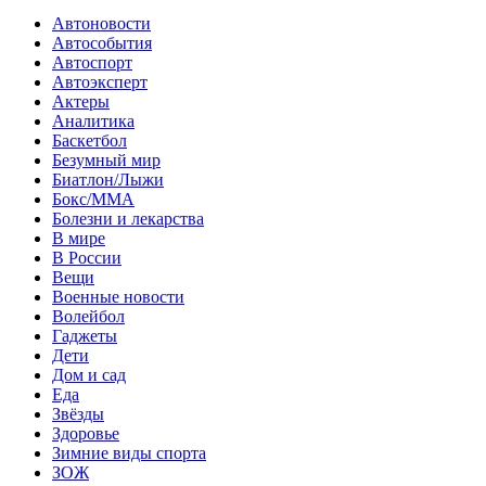
Автоновости
Автособытия
Автоспорт
Автоэксперт
Актеры
Аналитика
Баскетбол
Безумный мир
Биатлон/Лыжи
Бокс/MMA
Болезни и лекарства
В мире
В России
Вещи
Военные новости
Волейбол
Гаджеты
Дети
Дом и сад
Еда
Звёзды
Здоровье
Зимние виды спорта
ЗОЖ