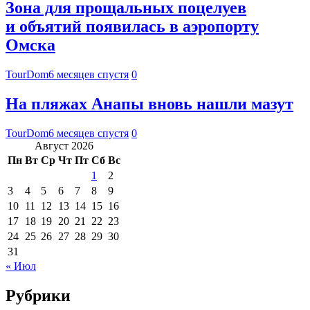
Зона для прощальных поцелуев
и объятий появилась в аэропорту
Омска
TourDom
6 месяцев спустя
0
На пляжах Анапы вновь нашли мазут
TourDom
6 месяцев спустя
0
Август 2026
Пн
Вт
Ср
Чт
Пт
Сб
Вс
1
2
3
4
5
6
7
8
9
10
11
12
13
14
15
16
17
18
19
20
21
22
23
24
25
26
27
28
29
30
31
« Июл
Рубрики