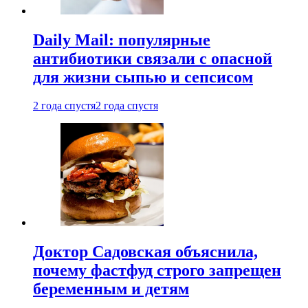
Daily Mail: популярные
антибиотики связали с опасной
для жизни сыпью и сепсисом
2 года спустя
2 года спустя
Доктор Садовская объяснила,
почему фастфуд строго запрещен
беременным и детям