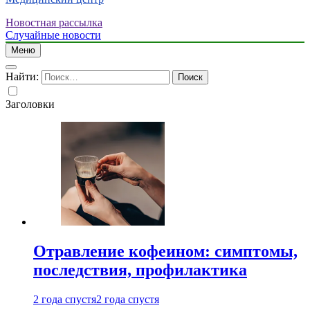
Новостная рассылка
Случайные новости
Меню
Найти:
Заголовки
Отравление кофеином: симптомы,
последствия, профилактика
2 года спустя
2 года спустя