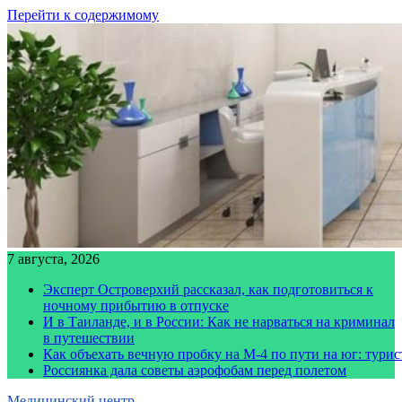
Перейти к содержимому
7 августа, 2026
Эксперт Островерхий рассказал, как подготовиться к
ночному прибытию в отпуске
И в Таиланде, и в России: Как не нарваться на криминал
в путешествии
Как объехать вечную пробку на М-4 по пути на юг: тури
Россиянка дала советы аэрофобам перед полетом
Медицинский центр