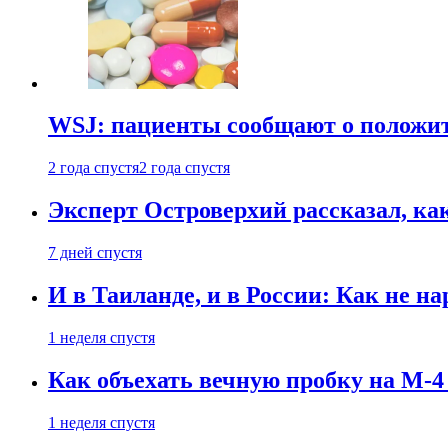
WSJ: пациенты сообщают о положи
2 года спустя
2 года спустя
Эксперт Островерхий рассказал, ка
7 дней спустя
И в Таиланде, и в России: Как не н
1 неделя спустя
Как объехать вечную пробку на М-4
1 неделя спустя