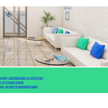
чному прибытию в отпуске
 в путешествии
сты делятся вариантами