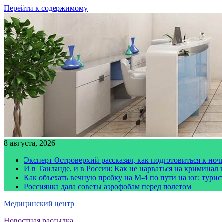
Перейти к содержимому
8 августа, 2026
Эксперт Островерхий рассказал, как подготовиться к но
И в Таиланде, и в России: Как не нарваться на криминал
Как объехать вечную пробку на М-4 по пути на юг: тури
Россиянка дала советы аэрофобам перед полетом
Медицинский центр
Новостная рассылка