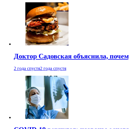
Доктор Садовская объяснила, почем
2 года спустя
2 года спустя