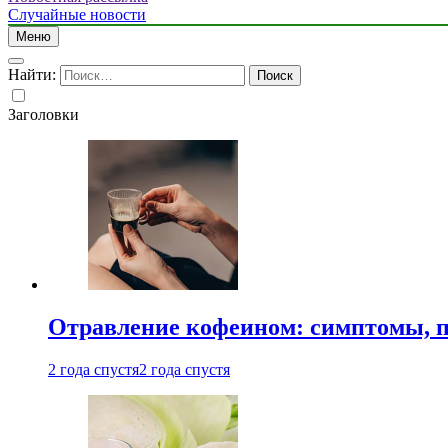
Случайные новости
Меню
Найти:
Заголовки
Отравление кофеином: симптомы, п
2 года спустя
2 года спустя