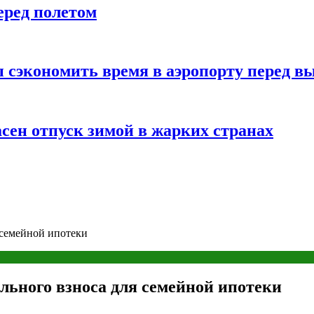
еред полетом
 сэкономить время в аэропорту перед в
сен отпуск зимой в жарких странах
 семейной ипотеки
ьного взноса для семейной ипотеки