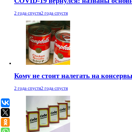
COVID-19 вернулся: названы осно
2 года спустя
2 года спустя
Кому не стоит налегать на консерв
2 года спустя
2 года спустя