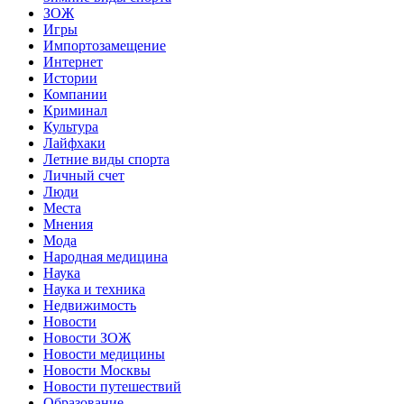
ЗОЖ
Игры
Импортозамещение
Интернет
Истории
Компании
Криминал
Культура
Лайфхаки
Летние виды спорта
Личный счет
Люди
Места
Мнения
Мода
Народная медицина
Наука
Наука и техника
Недвижимость
Новости
Новости ЗОЖ
Новости медицины
Новости Москвы
Новости путешествий
Образование