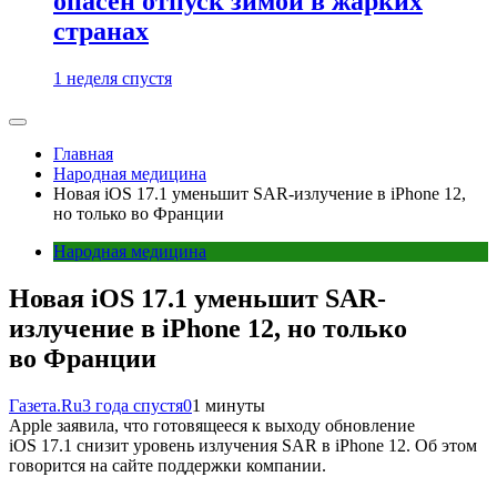
опасен отпуск зимой в жарких
странах
1 неделя спустя
Главная
Народная медицина
Новая iOS 17.1 уменьшит SAR-излучение в iPhone 12,
но только во Франции
Народная медицина
Новая iOS 17.1 уменьшит SAR-
излучение в iPhone 12, но только
во Франции
Газета.Ru
3 года спустя
0
1 минуты
Apple заявила, что готовящееся к выходу обновление
iOS 17.1 снизит уровень излучения SAR в iPhone 12. Об этом
говорится на сайте поддержки компании.