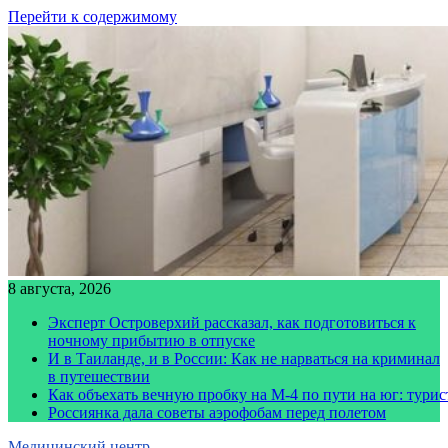
Перейти к содержимому
8 августа, 2026
Эксперт Островерхий рассказал, как подготовиться к
ночному прибытию в отпуске
И в Таиланде, и в России: Как не нарваться на криминал
в путешествии
Как объехать вечную пробку на М-4 по пути на юг: тури
Россиянка дала советы аэрофобам перед полетом
Медицинский центр