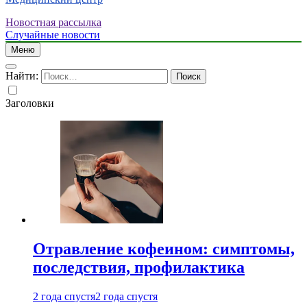
Новостная рассылка
Случайные новости
Меню
Найти:
Заголовки
Отравление кофеином: симптомы,
последствия, профилактика
2 года спустя
2 года спустя