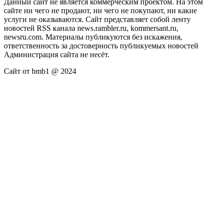
Данный сайт не является коммерческим проектом. На этом
сайте ни чего не продают, ни чего не покупают, ни какие
услуги не оказываются. Сайт представляет собой ленту
новостей RSS канала news.rambler.ru, kommersant.ru,
newsru.com. Материалы публикуются без искажения,
ответственность за достоверность публикуемых новостей
Администрация сайта не несёт.
Сайт от bmb1 @ 2024