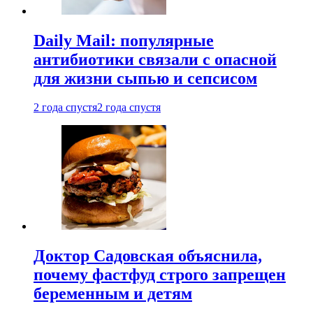
Daily Mail: популярные
антибиотики связали с опасной
для жизни сыпью и сепсисом
2 года спустя
2 года спустя
Доктор Садовская объяснила,
почему фастфуд строго запрещен
беременным и детям