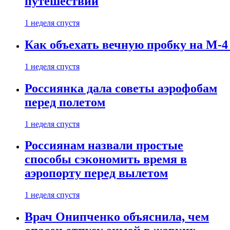
путешествии
1 неделя спустя
Как объехать вечную пробку на М-4
1 неделя спустя
Россиянка дала советы аэрофобам
перед полетом
1 неделя спустя
Россиянам назвали простые
способы сэкономить время в
аэропорту перед вылетом
1 неделя спустя
Врач Онипченко объяснила, чем