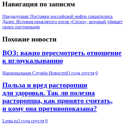
Навигация по записям
Предыдущая:
Поставки российской нефти сократились
Далее:
История проклятого отеля «Сесил», который убивает
своих постояльцев
Похожие новости
ВОЗ: важно пересмотреть отношение
к иглоукалыванию
Национальная Служба Новостей
3 года спустя
0
Польза и вред расторопши
для здоровья. Так ли полезна
расторопша, как принято считать,
и кому она противопоказана?
Lenta.ru
3 года спустя
0