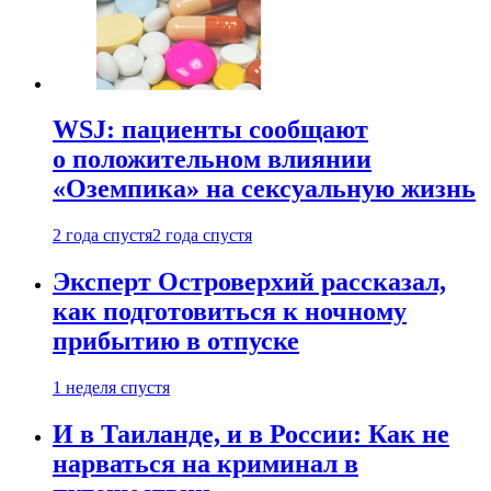
WSJ: пациенты сообщают
о положительном влиянии
«Оземпика» на сексуальную жизнь
2 года спустя
2 года спустя
Эксперт Островерхий рассказал,
как подготовиться к ночному
прибытию в отпуске
1 неделя спустя
И в Таиланде, и в России: Как не
нарваться на криминал в