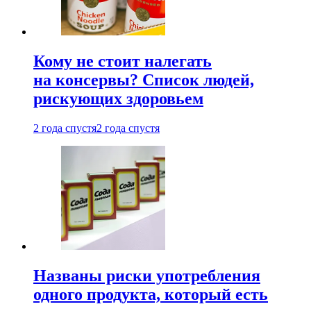
Кому не стоит налегать
на консервы? Список людей,
рискующих здоровьем
2 года спустя
2 года спустя
Названы риски употребления
одного продукта, который есть