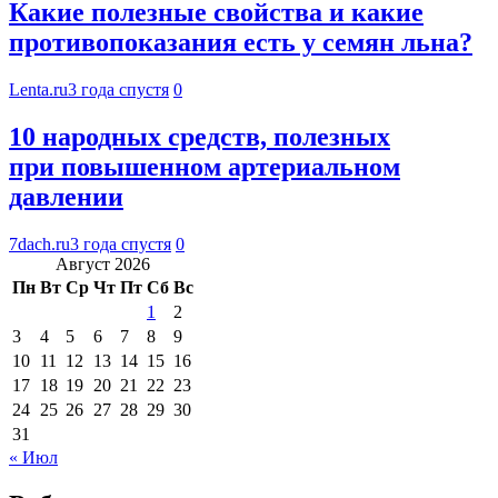
Какие полезные свойства и какие
противопоказания есть у семян льна?
Lenta.ru
3 года спустя
0
10 народных средств, полезных
при повышенном артериальном
давлении
7dach.ru
3 года спустя
0
Август 2026
Пн
Вт
Ср
Чт
Пт
Сб
Вс
1
2
3
4
5
6
7
8
9
10
11
12
13
14
15
16
17
18
19
20
21
22
23
24
25
26
27
28
29
30
31
« Июл