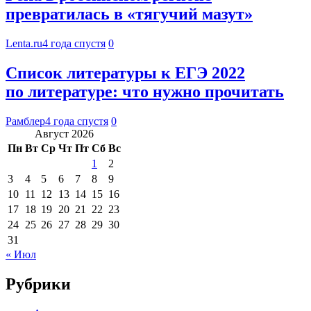
превратилась в «тягучий мазут»
Lenta.ru
4 года спустя
0
Список литературы к ЕГЭ 2022
по литературе: что нужно прочитать
Рамблер
4 года спустя
0
Август 2026
Пн
Вт
Ср
Чт
Пт
Сб
Вс
1
2
3
4
5
6
7
8
9
10
11
12
13
14
15
16
17
18
19
20
21
22
23
24
25
26
27
28
29
30
31
« Июл
Рубрики