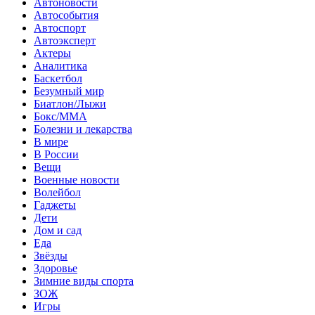
Автоновости
Автособытия
Автоспорт
Автоэксперт
Актеры
Аналитика
Баскетбол
Безумный мир
Биатлон/Лыжи
Бокс/MMA
Болезни и лекарства
В мире
В России
Вещи
Военные новости
Волейбол
Гаджеты
Дети
Дом и сад
Еда
Звёзды
Здоровье
Зимние виды спорта
ЗОЖ
Игры