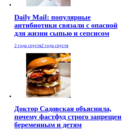
Daily Mail: популярные
антибиотики связали с опасной
для жизни сыпью и сепсисом
2 года спустя
2 года спустя
Доктор Садовская объяснила,
почему фастфуд строго запрещен
беременным и детям