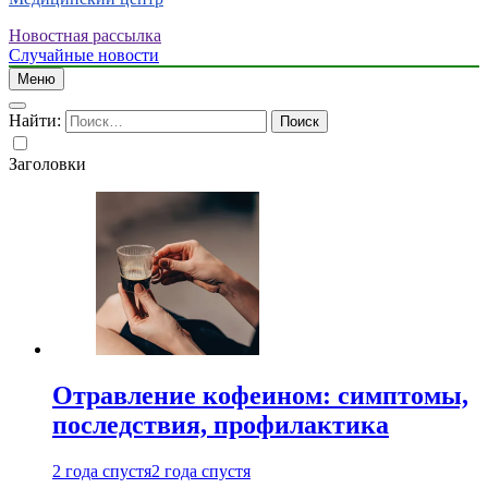
Новостная рассылка
Случайные новости
Меню
Найти:
Заголовки
Отравление кофеином: симптомы,
последствия, профилактика
2 года спустя
2 года спустя