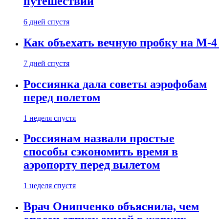
путешествии
6 дней спустя
Как объехать вечную пробку на М-4
7 дней спустя
Россиянка дала советы аэрофобам
перед полетом
1 неделя спустя
Россиянам назвали простые
способы сэкономить время в
аэропорту перед вылетом
1 неделя спустя
Врач Онипченко объяснила, чем