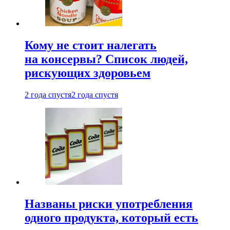
Кому не стоит налегать
на консервы? Список людей,
рискующих здоровьем
2 года спустя
2 года спустя
Названы риски употребления
одного продукта, который есть