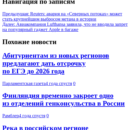
Навигация по записям
Предыдущая:
Reuters: авария на «Северных потоках» может
стать крупнейшим выбросом метана в истории
Далее:
Авиакомпания Lufthansa заявила, что не вводила запрет
на популярный гаджет Apple в багаже
Похожие новости
Абитуриентам из новых регионов
предлагают дать отсрочку
по ЕГЭ до 2026 года
Парламентская газета
4 года спустя
0
Финляндия временно закроет одно
из отделений генконсульства в России
Рамблер
4 года спустя
0
Река в российском регионе