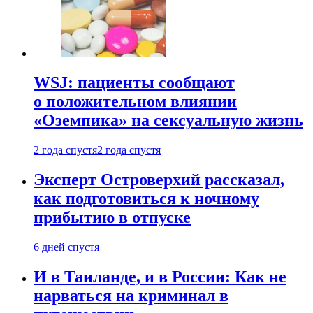
WSJ: пациенты сообщают
о положительном влиянии
«Оземпика» на сексуальную жизнь
2 года спустя
2 года спустя
Эксперт Островерхий рассказал,
как подготовиться к ночному
прибытию в отпуске
6 дней спустя
И в Таиланде, и в России: Как не
нарваться на криминал в