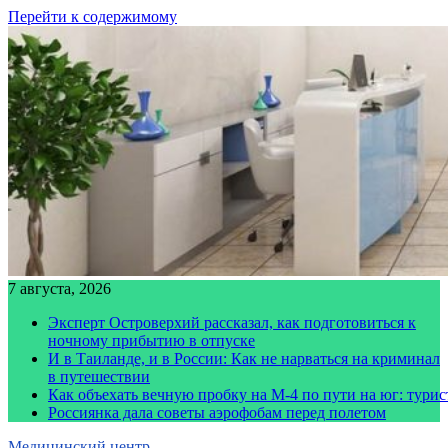
Перейти к содержимому
7 августа, 2026
Эксперт Островерхий рассказал, как подготовиться к
ночному прибытию в отпуске
И в Таиланде, и в России: Как не нарваться на криминал
в путешествии
Как объехать вечную пробку на М-4 по пути на юг: тури
Россиянка дала советы аэрофобам перед полетом
Медицинский центр