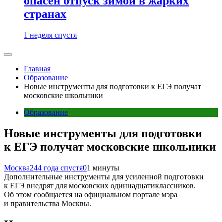
опасен отпуск зимой в жарких
странах
1 неделя спустя
Главная
Образование
Новые инструменты для подготовки к ЕГЭ получат
московские школьники
Образование
Новые инструменты для подготовки
к ЕГЭ получат московские школьники
Москва24
4 года спустя
0
1 минуты
Дополнительные инструменты для усиленной подготовки
к ЕГЭ внедрят для московских одиннадцатиклассников.
Об этом сообщается на официальном портале мэра
и правительства Москвы.