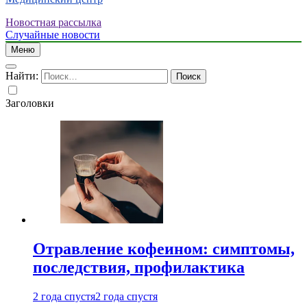
Новостная рассылка
Случайные новости
Меню
Найти:
Заголовки
Отравление кофеином: симптомы,
последствия, профилактика
2 года спустя
2 года спустя