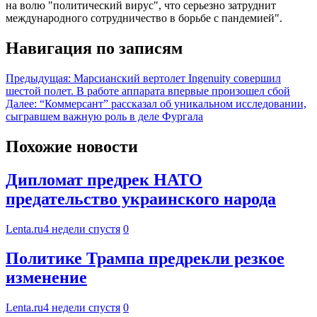
на волю "политический вирус", что серьезно затруднит
международного сотрудничество в борьбе с пандемией".
Навигация по записям
Предыдущая:
Марсианский вертолет Ingenuity совершил
шестой полет. В работе аппарата впервые произошел сбой
Далее:
“Коммерсант” рассказал об уникальном исследовании,
сыгравшем важную роль в деле Фургала
Похожие новости
Дипломат предрек НАТО
предательство украинского народа
Lenta.ru
4 недели спустя
0
Политике Трампа предрекли резкое
изменение
Lenta.ru
4 недели спустя
0