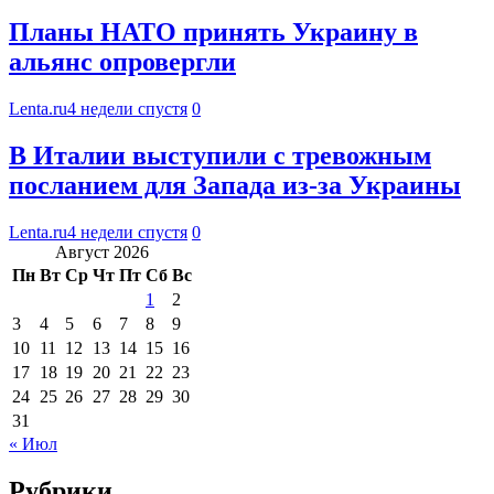
Планы НАТО принять Украину в
альянс опровергли
Lenta.ru
4 недели спустя
0
В Италии выступили с тревожным
посланием для Запада из-за Украины
Lenta.ru
4 недели спустя
0
Август 2026
Пн
Вт
Ср
Чт
Пт
Сб
Вс
1
2
3
4
5
6
7
8
9
10
11
12
13
14
15
16
17
18
19
20
21
22
23
24
25
26
27
28
29
30
31
« Июл
Рубрики