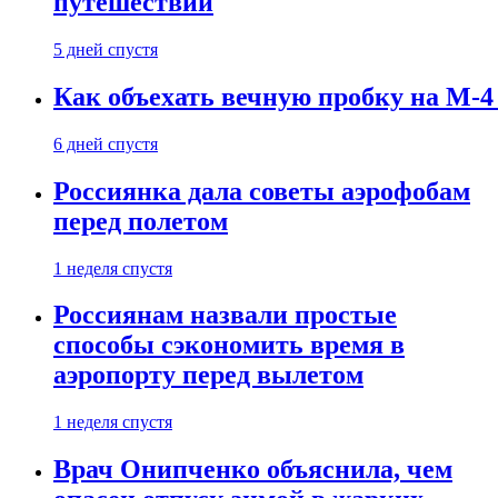
путешествии
5 дней спустя
Как объехать вечную пробку на М-4
6 дней спустя
Россиянка дала советы аэрофобам
перед полетом
1 неделя спустя
Россиянам назвали простые
способы сэкономить время в
аэропорту перед вылетом
1 неделя спустя
Врач Онипченко объяснила, чем