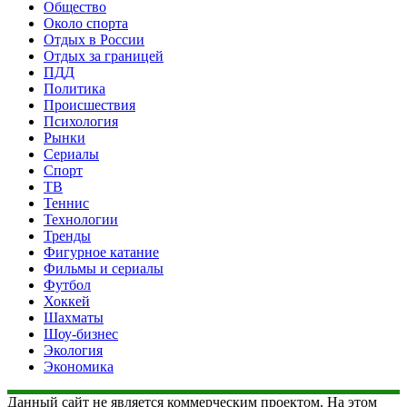
Общество
Около спорта
Отдых в России
Отдых за границей
ПДД
Политика
Происшествия
Психология
Рынки
Сериалы
Спорт
ТВ
Теннис
Технологии
Тренды
Фигурное катание
Фильмы и сериалы
Футбол
Хоккей
Шахматы
Шоу-бизнес
Экология
Экономика
Данный сайт не является коммерческим проектом. На этом