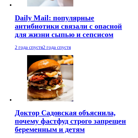
Daily Mail: популярные
антибиотики связали с опасной
для жизни сыпью и сепсисом
2 года спустя
2 года спустя
Доктор Садовская объяснила,
почему фастфуд строго запрещен
беременным и детям