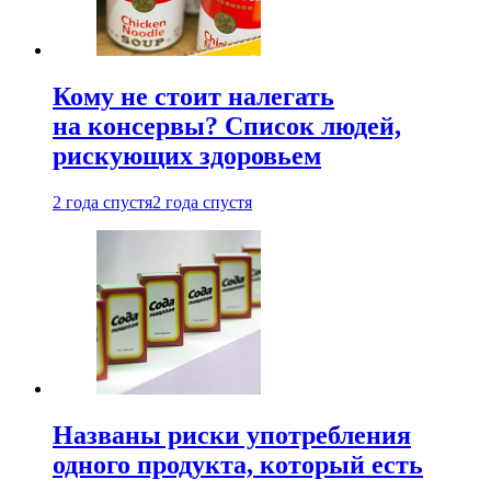
Кому не стоит налегать
на консервы? Список людей,
рискующих здоровьем
2 года спустя
2 года спустя
Названы риски употребления
одного продукта, который есть