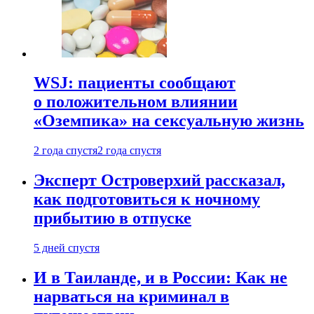
WSJ: пациенты сообщают
о положительном влиянии
«Оземпика» на сексуальную жизнь
2 года спустя
2 года спустя
Эксперт Островерхий рассказал,
как подготовиться к ночному
прибытию в отпуске
5 дней спустя
И в Таиланде, и в России: Как не
нарваться на криминал в