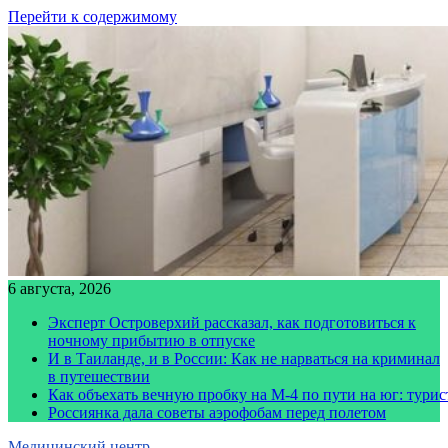
Перейти к содержимому
6 августа, 2026
Эксперт Островерхий рассказал, как подготовиться к
ночному прибытию в отпуске
И в Таиланде, и в России: Как не нарваться на криминал
в путешествии
Как объехать вечную пробку на М-4 по пути на юг: тури
Россиянка дала советы аэрофобам перед полетом
Медицинский центр