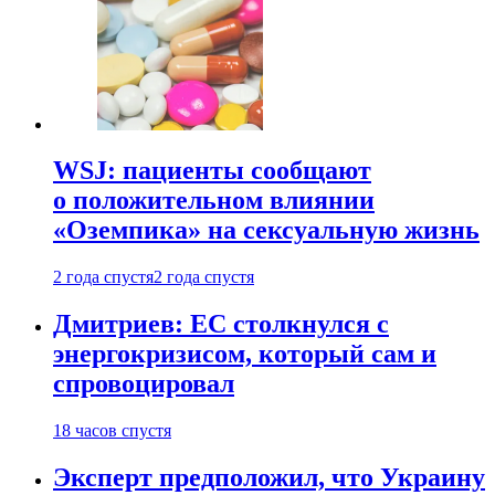
WSJ: пациенты сообщают
о положительном влиянии
«Оземпика» на сексуальную жизнь
2 года спустя
2 года спустя
Дмитриев: ЕС столкнулся с
энергокризисом, который сам и
спровоцировал
18 часов спустя
Эксперт предположил, что Украину