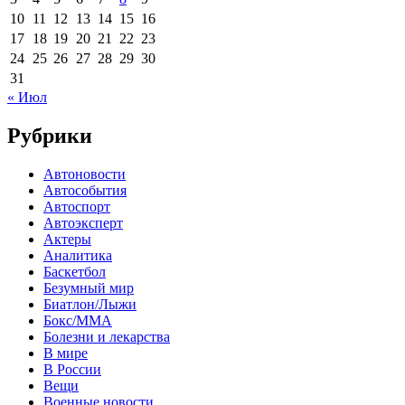
10
11
12
13
14
15
16
17
18
19
20
21
22
23
24
25
26
27
28
29
30
31
« Июл
Рубрики
Автоновости
Автособытия
Автоспорт
Автоэксперт
Актеры
Аналитика
Баскетбол
Безумный мир
Биатлон/Лыжи
Бокс/MMA
Болезни и лекарства
В мире
В России
Вещи
Военные новости