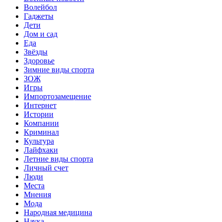
Волейбол
Гаджеты
Дети
Дом и сад
Еда
Звёзды
Здоровье
Зимние виды спорта
ЗОЖ
Игры
Импортозамещение
Интернет
Истории
Компании
Криминал
Культура
Лайфхаки
Летние виды спорта
Личный счет
Люди
Места
Мнения
Мода
Народная медицина
Наука