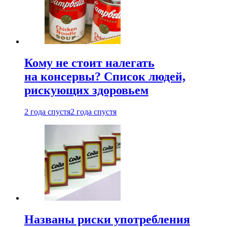
Кому не стоит налегать
на консервы? Список людей,
рискующих здоровьем
2 года спустя
2 года спустя
Названы риски употребления