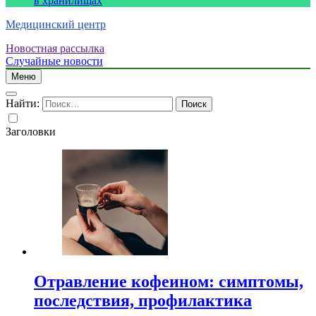
в хранилищах
Медицинский центр
Новостная рассылка
Случайные новости
Меню
Найти:
Заголовки
Отравление кофеином: симптомы,
последствия, профилактика