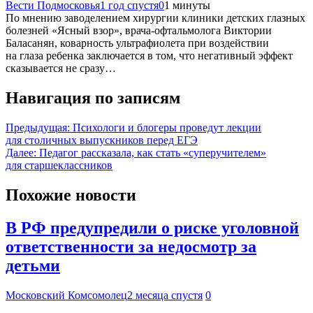
Вести Подмосковья
1 год спустя
0
1 минуты
По мнению заводелением хирургии клиники детских глазных
болезней «Ясный взор», врача-офтальмолога Виктории
Баласанян, коварность ультрафиолета при воздействии
на глаза ребенка заключается в том, что негативный эффект
сказывается не сразу…
Навигация по записям
Предыдущая:
Психологи и блогеры проведут лекции
для столичных выпускников перед ЕГЭ
Далее:
Педагог рассказала, как стать «суперучителем»
для старшеклассников
Похожие новости
В РФ предупредили о риске уголовной
ответственности за недосмотр за
детьми
Московский Комсомолец
2 месяца спустя
0