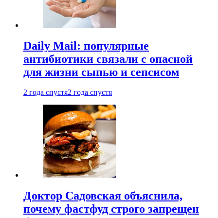
Daily Mail: популярные
антибиотики связали с опасной
для жизни сыпью и сепсисом
2 года спустя
2 года спустя
Доктор Садовская объяснила,
почему фастфуд строго запрещен