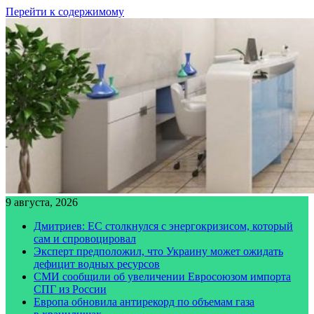
Перейти к содержимому
9 августа, 2026
Дмитриев: ЕС столкнулся с энергокризисом, который
сам и спровоцировал
Эксперт предположил, что Украину может ожидать
дефицит водных ресурсов
СМИ сообщили об увеличении Евросоюзом импорта
СПГ из России
Европа обновила антирекорд по объемам газа