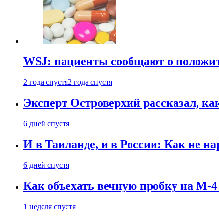
WSJ: пациенты сообщают о положи
2 года спустя
2 года спустя
Эксперт Островерхий рассказал, ка
6 дней спустя
И в Таиланде, и в России: Как не н
6 дней спустя
Как объехать вечную пробку на М-4
1 неделя спустя