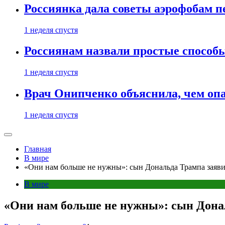
Россиянка дала советы аэрофобам п
1 неделя спустя
Россиянам назвали простые способы
1 неделя спустя
Врач Онипченко объяснила, чем опа
1 неделя спустя
Главная
В мире
«Они нам больше не нужны»: сын Дональда Трампа заяв
В мире
«Они нам больше не нужны»: сын Дона