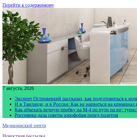
Перейти к содержимому
7 августа, 2026
Эксперт Островерхий рассказал, как подготовиться к но
И в Таиланде, и в России: Как не нарваться на криминал
Как объехать вечную пробку на М-4 по пути на юг: тури
Россиянка дала советы аэрофобам перед полетом
Медицинский центр
Новостная рассылка