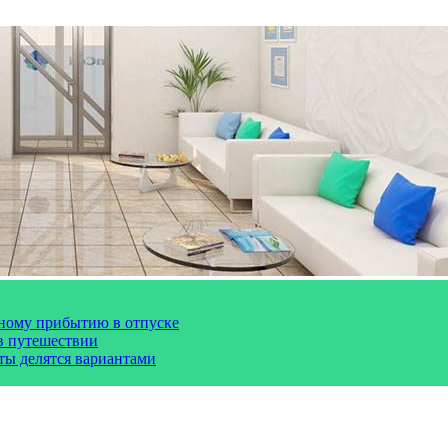
чному прибытию в отпуске
 в путешествии
сты делятся вариантами