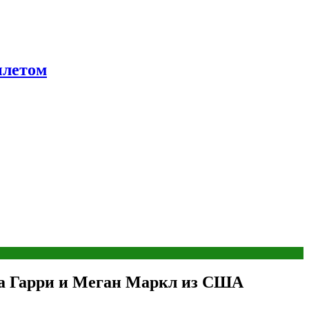
ылетом
ца Гарри и Меган Маркл из США