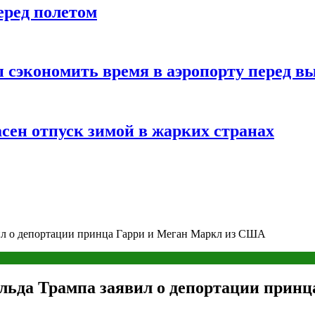
еред полетом
 сэкономить время в аэропорту перед в
сен отпуск зимой в жарких странах
ил о депортации принца Гарри и Меган Маркл из США
льда Трампа заявил о депортации прин