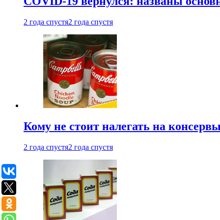
COVID-19 вернулся: названы осно
2 года спустя
2 года спустя
Кому не стоит налегать на консерв
2 года спустя
2 года спустя