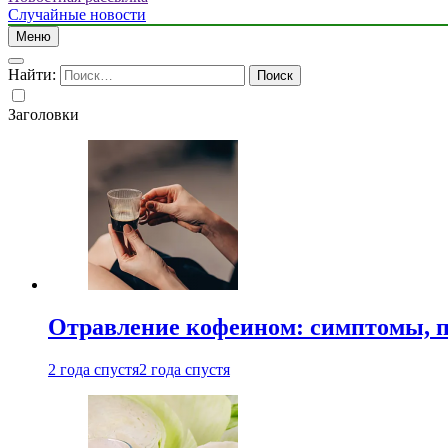
Случайные новости
Меню
Найти:
Заголовки
Отравление кофеином: симптомы, п
2 года спустя
2 года спустя