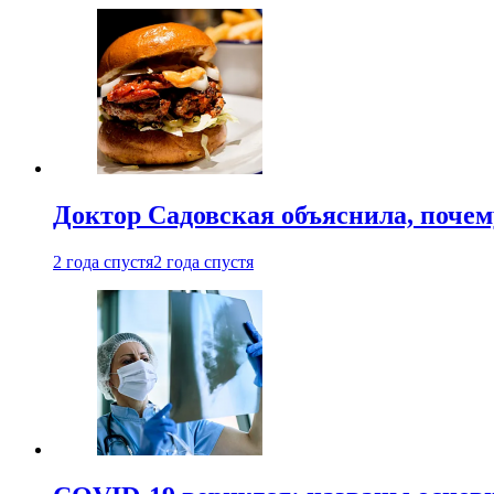
Доктор Садовская объяснила, почем
2 года спустя
2 года спустя