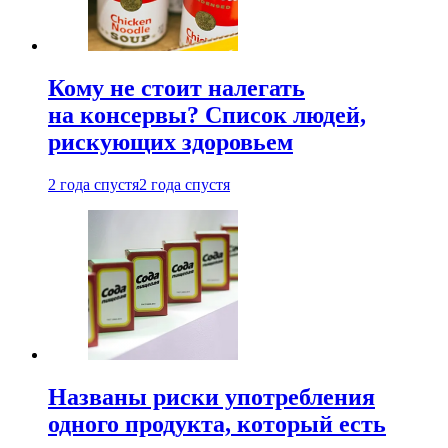
Кому не стоит налегать
на консервы? Список людей,
рискующих здоровьем
2 года спустя
2 года спустя
Названы риски употребления
одного продукта, который есть