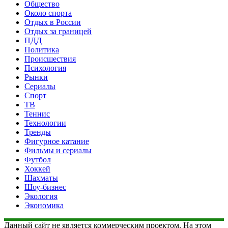
Общество
Около спорта
Отдых в России
Отдых за границей
ПДД
Политика
Происшествия
Психология
Рынки
Сериалы
Спорт
ТВ
Теннис
Технологии
Тренды
Фигурное катание
Фильмы и сериалы
Футбол
Хоккей
Шахматы
Шоу-бизнес
Экология
Экономика
Данный сайт не является коммерческим проектом. На этом