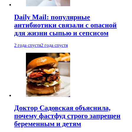
Daily Mail: популярные
антибиотики связали с опасной
для жизни сыпью и сепсисом
2 года спустя
2 года спустя
Доктор Садовская объяснила,
почему фастфуд строго запрещен
беременным и детям