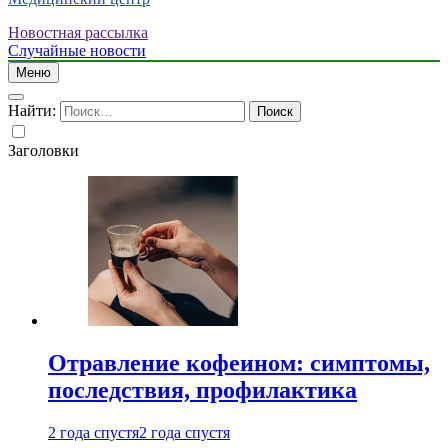
Новостная рассылка
Случайные новости
Меню
Найти:
Заголовки
Отравление кофеином: симптомы,
последствия, профилактика
2 года спустя
2 года спустя