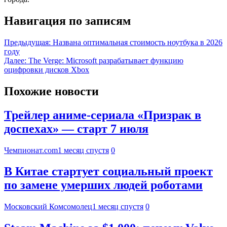
Навигация по записям
Предыдущая:
Названа оптимальная стоимость ноутбука в 2026
году
Далее:
The Verge: Microsoft разрабатывает функцию
оцифровки дисков Xbox
Похожие новости
Трейлер аниме-сериала «Призрак в
доспехах» — старт 7 июля
Чемпионат.com
1 месяц спустя
0
В Китае стартует социальный проект
по замене умерших людей роботами
Московский Комсомолец
1 месяц спустя
0