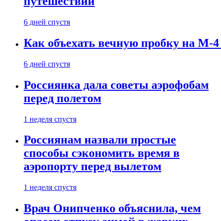
путешествии
6 дней спустя
Как объехать вечную пробку на М-4
6 дней спустя
Россиянка дала советы аэрофобам
перед полетом
1 неделя спустя
Россиянам назвали простые
способы сэкономить время в
аэропорту перед вылетом
1 неделя спустя
Врач Онипченко объяснила, чем