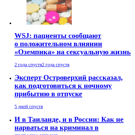
WSJ: пациенты сообщают
о положительном влиянии
«Оземпика» на сексуальную жизнь
2 года спустя
2 года спустя
Эксперт Островерхий рассказал,
как подготовиться к ночному
прибытию в отпуске
5 дней спустя
И в Таиланде, и в России: Как не
нарваться на криминал в