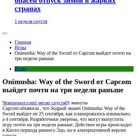
опасен отпуск зимой в жарких
странах
1 неделя спустя
Главная
Игры
Onimusha: Way of the Sword от Capcom выйдет почти на
три недели раньше
Игры
Onimusha: Way of the Sword от Capcom
выйдет почти на три недели раньше
Чемпионат.com
1 месяц спустя
0
1 минуты
Capcom объявила , что бодрый экшен Onimusha: Way of the
Sword выйдет не 25 сентября, как планировалось изначально,
а 4 сентября. Разработчики уверены, что могут выпустить
игру почти на три недели раньше. Действие игры происходит
в Киото периода раннего Эдо, но в альтернативной версии
города.