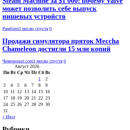
Steam Machine за $1 000: почему Valve
может позволить себе выпуск
нишевых устройств
Рамблер
1 месяц спустя
0
Продажи симулятора пряток Meccha
Chameleon достигли 15 млн копий
Чемпионат.com
1 месяц спустя
0
Август 2026
Пн
Вт
Ср
Чт
Пт
Сб
Вс
1
2
3
4
5
6
7
8
9
10
11
12
13
14
15
16
17
18
19
20
21
22
23
24
25
26
27
28
29
30
31
« Июл
Рубрики