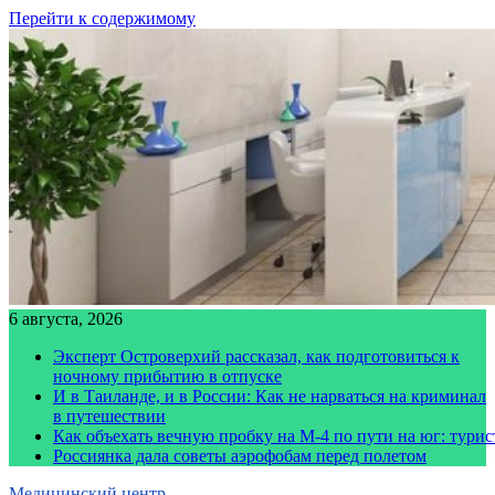
Перейти к содержимому
6 августа, 2026
Эксперт Островерхий рассказал, как подготовиться к
ночному прибытию в отпуске
И в Таиланде, и в России: Как не нарваться на криминал
в путешествии
Как объехать вечную пробку на М-4 по пути на юг: тури
Россиянка дала советы аэрофобам перед полетом
Медицинский центр