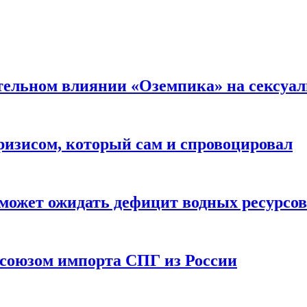
тельном влиянии «Оземпика» на сексуа
ризисом, который сам и спровоцировал
может ожидать дефицит водных ресурсов
союзом импорта СПГ из России