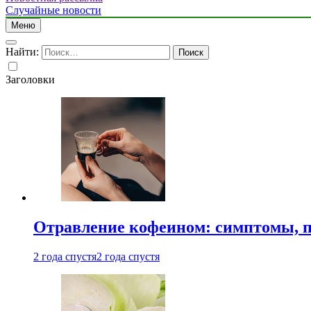
Случайные новости
Меню
Найти:
Заголовки
Отравление кофеином: симптомы, п
2 года спустя
2 года спустя