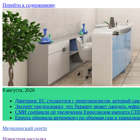
Перейти к содержимому
9 августа, 2026
Дмитриев: ЕС столкнулся с энергокризисом, который сам
Эксперт предположил, что Украину может ожидать дефи
СМИ сообщили об увеличении Евросоюзом импорта СПГ
Европа обновила антирекорд по объемам газа в хранили
Медицинский центр
Новостная рассылка