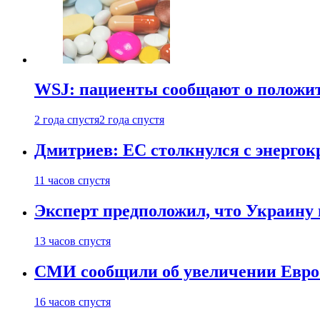
WSJ: пациенты сообщают о положи
2 года спустя
2 года спустя
Дмитриев: ЕС столкнулся с энергок
11 часов спустя
Эксперт предположил, что Украину 
13 часов спустя
СМИ сообщили об увеличении Евро
16 часов спустя