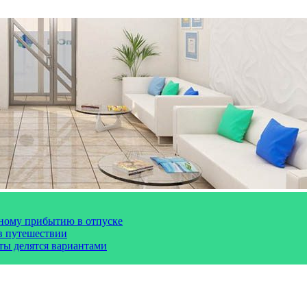
чному прибытию в отпуске
 в путешествии
сты делятся вариантами