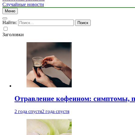
Случайные новости
Меню
Найти:
Заголовки
Отравление кофеином: симптомы, п
2 года спустя
2 года спустя