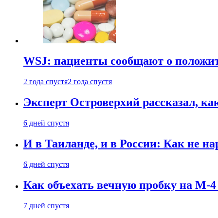
WSJ: пациенты сообщают о положи
2 года спустя
2 года спустя
Эксперт Островерхий рассказал, ка
6 дней спустя
И в Таиланде, и в России: Как не н
6 дней спустя
Как объехать вечную пробку на М-4
7 дней спустя