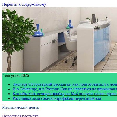
Перейти к содержимому
7 августа, 2026
Эксперт Островерхий рассказал, как подготовиться к но
И в Таиланде, и в России: Как не нарваться на криминал
Как объехать вечную пробку на М-4 по пути на юг: тури
Россиянка дала советы аэрофобам перед полетом
Медицинский центр
Новостная рассылка