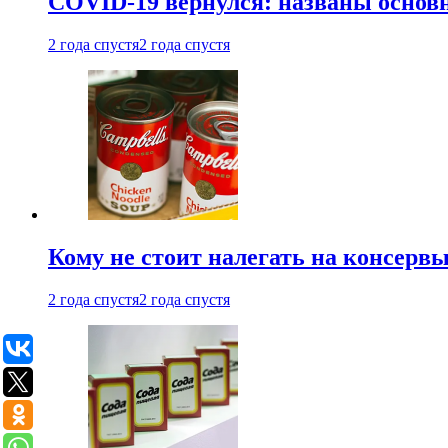
COVID-19 вернулся: названы осно
2 года спустя
2 года спустя
Кому не стоит налегать на консерв
2 года спустя
2 года спустя