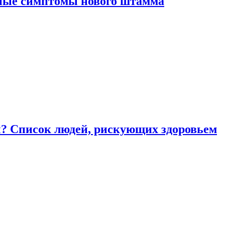
вные симптомы нового штамма
ы? Список людей, рискующих здоровьем