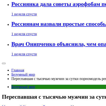
Россиянка дала советы аэрофобам п
1 неделя спустя
Россиянам назвали простые способы
1 неделя спустя
Врач Онипченко объяснила, чем опа
1 неделя спустя
Главная
Безумный мир
Переспавшая с тысячью мужчин за сутки порномодель ре
Безумный мир
Переспавшая с тысячью мужчин за сут