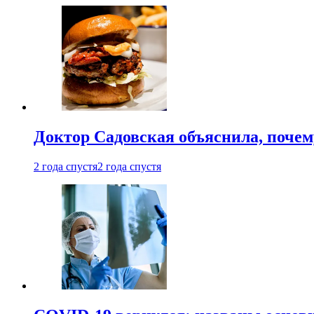
Доктор Садовская объяснила, почем
2 года спустя
2 года спустя