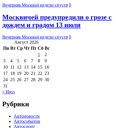
Вечерняя Москва
4 недели спустя
0
Москвичей предупредили о грозе с
дождем и градом 13 июля
Вечерняя Москва
4 недели спустя
0
Август 2026
Пн
Вт
Ср
Чт
Пт
Сб
Вс
1
2
3
4
5
6
7
8
9
10
11
12
13
14
15
16
17
18
19
20
21
22
23
24
25
26
27
28
29
30
31
« Июл
Рубрики
Автоновости
Автособытия
Автоспорт