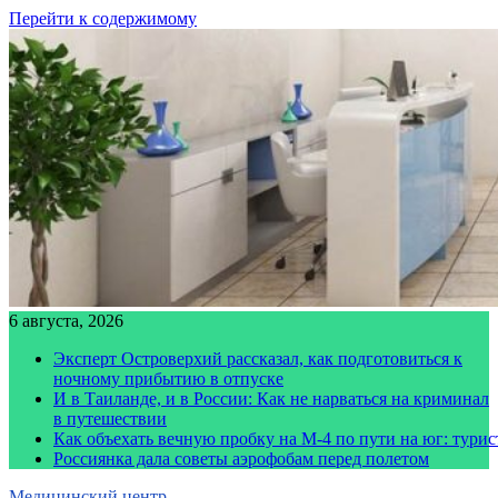
Перейти к содержимому
6 августа, 2026
Эксперт Островерхий рассказал, как подготовиться к
ночному прибытию в отпуске
И в Таиланде, и в России: Как не нарваться на криминал
в путешествии
Как объехать вечную пробку на М-4 по пути на юг: тури
Россиянка дала советы аэрофобам перед полетом
Медицинский центр