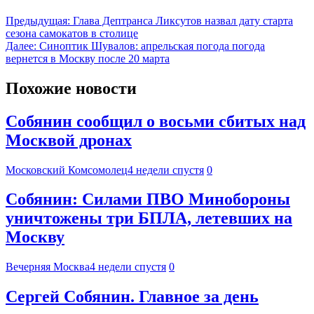
Предыдущая:
Глава Дептранса Ликсутов назвал дату старта
сезона самокатов в столице
Далее:
Синоптик Шувалов: апрельская погода погода
вернется в Москву после 20 марта
Похожие новости
Собянин сообщил о восьми сбитых над
Москвой дронах
Московский Комсомолец
4 недели спустя
0
Собянин: Силами ПВО Минобороны
уничтожены три БПЛА, летевших на
Москву
Вечерняя Москва
4 недели спустя
0
Сергей Собянин. Главное за день