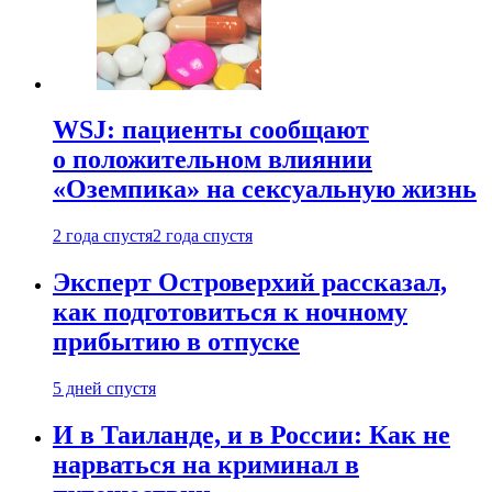
WSJ: пациенты сообщают
о положительном влиянии
«Оземпика» на сексуальную жизнь
2 года спустя
2 года спустя
Эксперт Островерхий рассказал,
как подготовиться к ночному
прибытию в отпуске
5 дней спустя
И в Таиланде, и в России: Как не
нарваться на криминал в