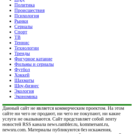
Политика
Происшествия
Психология
Рынки
Сериалы
Спорт
ТВ
Теннис
Технологии
Тренды
Фигурное катание
Фильмы и сериалы
Футбол
Хоккей
Шахматы
Шоу-бизнес
Экология
Экономика
Данный сайт не является коммерческим проектом. На этом
сайте ни чего не продают, ни чего не покупают, ни какие
услуги не оказываются. Сайт представляет собой ленту
новостей RSS канала news.rambler.ru, kommersant.ru,
newsru.com. Материалы публикуются без искажения,