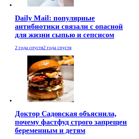
Daily Mail: популярные
антибиотики связали с опасной
для жизни сыпью и сепсисом
2 года спустя
2 года спустя
Доктор Садовская объяснила,
почему фастфуд строго запрещен
беременным и детям