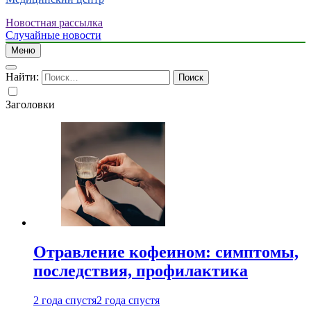
Новостная рассылка
Случайные новости
Меню
Найти:
Заголовки
Отравление кофеином: симптомы,
последствия, профилактика
2 года спустя
2 года спустя