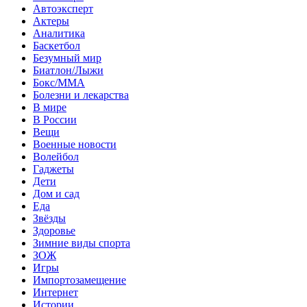
Автоэксперт
Актеры
Аналитика
Баскетбол
Безумный мир
Биатлон/Лыжи
Бокс/MMA
Болезни и лекарства
В мире
В России
Вещи
Военные новости
Волейбол
Гаджеты
Дети
Дом и сад
Еда
Звёзды
Здоровье
Зимние виды спорта
ЗОЖ
Игры
Импортозамещение
Интернет
Истории