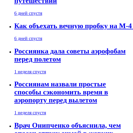
путешествии
6 дней спустя
Как объехать вечную пробку на М-4
6 дней спустя
Россиянка дала советы аэрофобам
перед полетом
1 неделя спустя
Россиянам назвали простые
способы сэкономить время в
аэропорту перед вылетом
1 неделя спустя
Врач Онипченко объяснила, чем