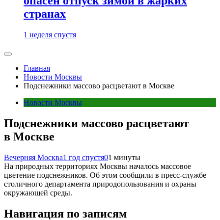
опасен отпуск зимой в жарких
странах
1 неделя спустя
Главная
Новости Москвы
Подснежники массово расцветают в Москве
Новости Москвы
Подснежники массово расцветают
в Москве
Вечерняя Москва
1 год спустя
0
1 минуты
На природных территориях Москвы началось массовое
цветение подснежников. Об этом сообщили в пресс-службе
столичного департамента природопользования и охраны
окружающей среды.
Навигация по записям