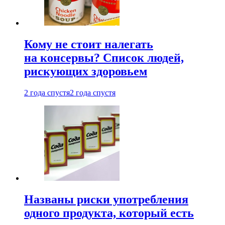
Кому не стоит налегать
на консервы? Список людей,
рискующих здоровьем
2 года спустя
2 года спустя
Названы риски употребления
одного продукта, который есть